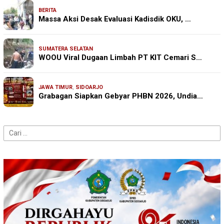
BERITA
Massa Aksi Desak Evaluasi Kadisdik OKU, …
SUMATERA SELATAN
WOOU Viral Dugaan Limbah PT KIT Cemari S…
JAWA TIMUR
,
SIDOARJO
Grabagan Siapkan Gebyar PHBN 2026, Undia…
Cari
untuk: