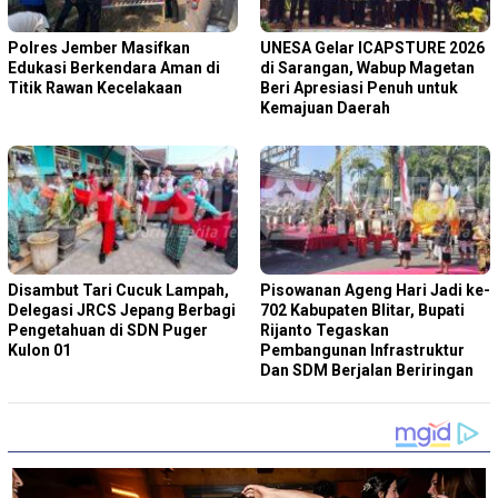
Polres Jember Masifkan
‎UNESA Gelar ICAPSTURE 2026
Edukasi Berkendara Aman di
di Sarangan, Wabup Magetan
Titik Rawan Kecelakaan
Beri Apresiasi Penuh untuk
Kemajuan Daerah
Disambut Tari Cucuk Lampah,
Pisowanan Ageng Hari Jadi ke-
Delegasi JRCS Jepang Berbagi
702 Kabupaten Blitar, Bupati
Pengetahuan di SDN Puger
Rijanto Tegaskan
Kulon 01
Pembangunan Infrastruktur
Dan SDM Berjalan Beriringan