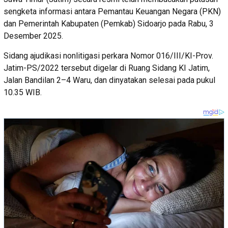
sengketa informasi antara Pemantau Keuangan Negara (PKN)
dan Pemerintah Kabupaten (Pemkab) Sidoarjo pada Rabu, 3
Desember 2025.
Sidang ajudikasi nonlitigasi perkara Nomor 016/III/KI-Prov.
Jatim-PS/2022 tersebut digelar di Ruang Sidang KI Jatim,
Jalan Bandilan 2–4 Waru, dan dinyatakan selesai pada pukul
10.35 WIB.