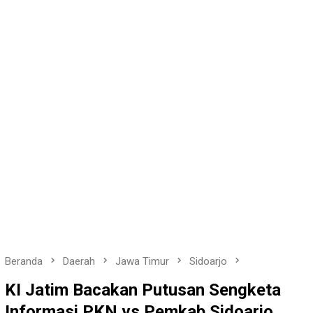
Beranda
Daerah
Jawa Timur
Sidoarjo
KI Jatim Bacakan Putusan Sengketa
Informasi PKN vs Pemkab Sidoarjo