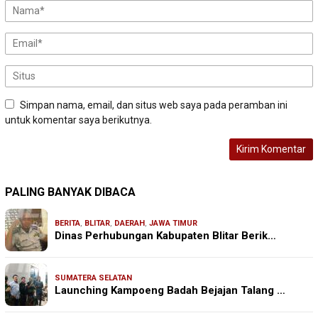
Simpan nama, email, dan situs web saya pada peramban ini
untuk komentar saya berikutnya.
PALING BANYAK DIBACA
BERITA
,
BLITAR
,
DAERAH
,
JAWA TIMUR
Dinas Perhubungan Kabupaten Blitar Berik…
SUMATERA SELATAN
Launching Kampoeng Badah Bejajan Talang …