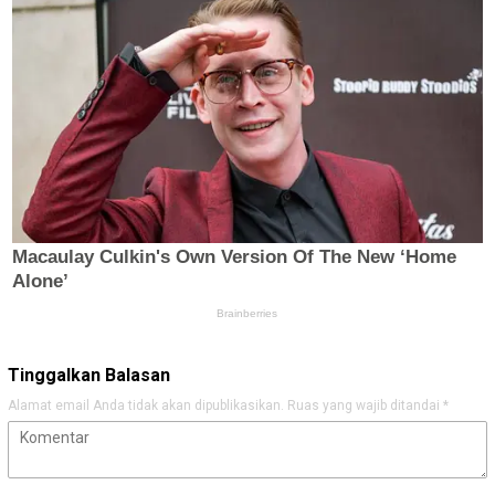
Tinggalkan Balasan
Alamat email Anda tidak akan dipublikasikan.
Ruas yang wajib ditandai
*