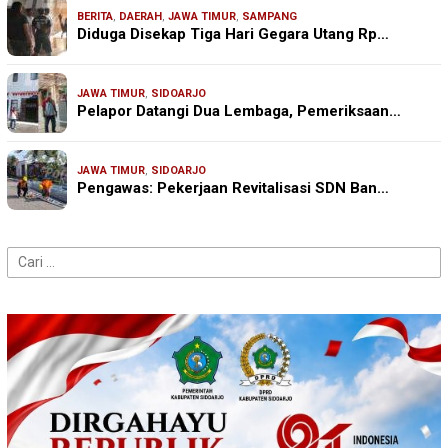
BERITA
,
DAERAH
,
JAWA TIMUR
,
SAMPANG
Diduga Disekap Tiga Hari Gegara Utang Rp…
JAWA TIMUR
,
SIDOARJO
Pelapor Datangi Dua Lembaga, Pemeriksaan…
JAWA TIMUR
,
SIDOARJO
Pengawas: Pekerjaan Revitalisasi SDN Ban…
Cari
untuk: