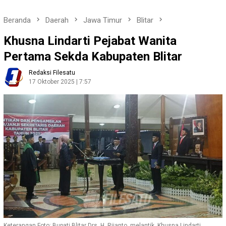
Beranda
Daerah
Jawa Timur
Blitar
Khusna Lindarti Pejabat Wanita
Pertama Sekda Kabupaten Blitar
Redaksi Filesatu
17 Oktober 2025 | 7:57
Keterangan Foto: Bupati Blitar Drs. H. Rijanto, melantik Khusna Lindarti