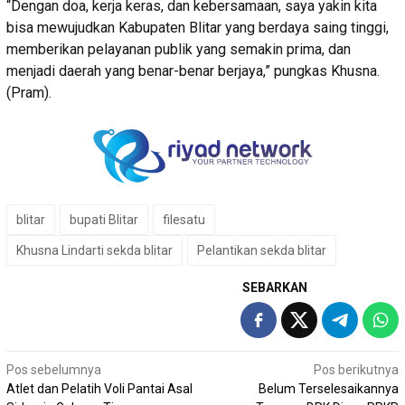
“Dengan doa, kerja keras, dan kebersamaan, saya yakin kita
bisa mewujudkan Kabupaten Blitar yang berdaya saing tinggi,
memberikan pelayanan publik yang semakin prima, dan
menjadi daerah yang benar-benar berjaya,” pungkas Khusna.
(Pram).
blitar
bupati Blitar
filesatu
Khusna Lindarti sekda blitar
Pelantikan sekda blitar
SEBARKAN
Navigasi
Pos sebelumnya
Pos berikutnya
Atlet dan Pelatih Voli Pantai Asal
Belum Terselesaikannya
pos