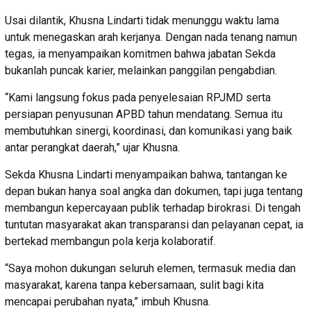
Usai dilantik, Khusna Lindarti tidak menunggu waktu lama
untuk menegaskan arah kerjanya. Dengan nada tenang namun
tegas, ia menyampaikan komitmen bahwa jabatan Sekda
bukanlah puncak karier, melainkan panggilan pengabdian.
“Kami langsung fokus pada penyelesaian RPJMD serta
persiapan penyusunan APBD tahun mendatang. Semua itu
membutuhkan sinergi, koordinasi, dan komunikasi yang baik
antar perangkat daerah,” ujar Khusna.
Sekda Khusna Lindarti menyampaikan bahwa, tantangan ke
depan bukan hanya soal angka dan dokumen, tapi juga tentang
membangun kepercayaan publik terhadap birokrasi. Di tengah
tuntutan masyarakat akan transparansi dan pelayanan cepat, ia
bertekad membangun pola kerja kolaboratif.
“Saya mohon dukungan seluruh elemen, termasuk media dan
masyarakat, karena tanpa kebersamaan, sulit bagi kita
mencapai perubahan nyata,” imbuh Khusna.