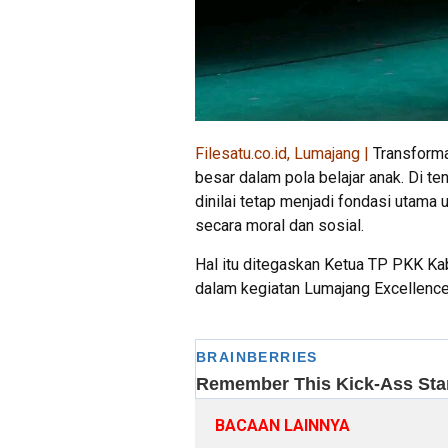
Filesatu.co.id, Lumajang |
Transforma
besar dalam pola belajar anak. Di t
dinilai tetap menjadi fondasi utam
secara moral dan sosial.
Hal itu ditegaskan Ketua TP PKK Ka
dalam kegiatan Lumajang Excellence
BACAAN LAINNYA