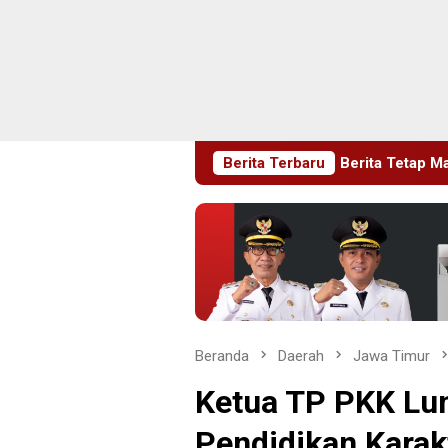
en Pastikan Pelayanan Berita Tetap Maksimal
Berita Terbaru
Rudenim P
Beranda
Daerah
Jawa Timur
Ketua TP PKK Lu
Pendidikan Karak