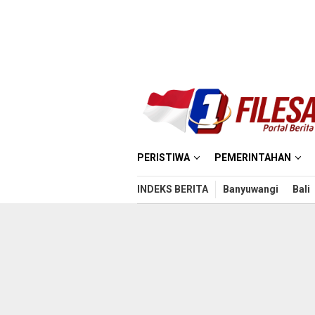
Loncat
ke
konten
PERISTIWA
PEMERINTAHAN
INDEKS BERITA
Banyuwangi
Bali