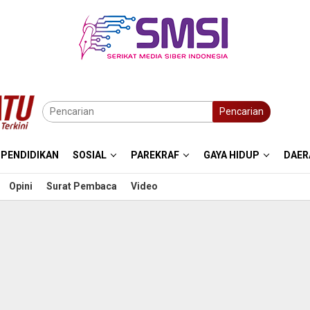
Pencarian
PENDIDIKAN
SOSIAL
PAREKRAF
GAYA HIDUP
DAER
Opini
Surat Pembaca
Video