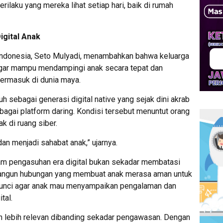
perilaku yang mereka lihat setiap hari, baik di rumah
igital Anak
ndonesia, Seto Mulyadi, menambahkan bahwa keluarga
l agar mampu mendampingi anak secara tepat dan
ermasuk di dunia maya.
h sebagai generasi digital native yang sejak dini akrab
bagai platform daring. Kondisi tersebut menuntut orang
k di ruang siber.
dan menjadi sahabat anak,” ujarnya.
lam pengasuhan era digital bukan sekadar membatasi
bangun hubungan yang membuat anak merasa aman untuk
 kunci agar anak mau menyampaikan pengalaman dan
tal.
n lebih relevan dibanding sekadar pengawasan. Dengan