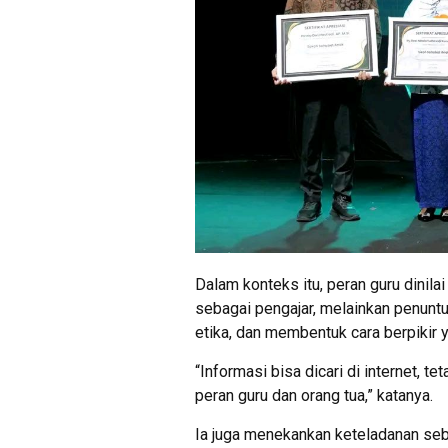
Dalam konteks itu, peran guru dinilai
sebagai pengajar, melainkan penun
etika, dan membentuk cara berpikir 
“Informasi bisa dicari di internet, te
peran guru dan orang tua,” katanya.
Ia juga menekankan keteladanan seb