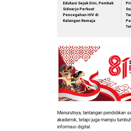
Edukasi Sejak Dini, Pemkab
Pi
Sidoarjo Perkuat
Su
Pencegahan HIV di
Ta
Kalangan Remaja
Pa
Te
Menurutnya, tantangan pendidikan sa
akademik, tetapi juga mampu tumbuh
informasi digital.