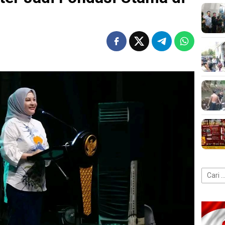
Cari
untuk: