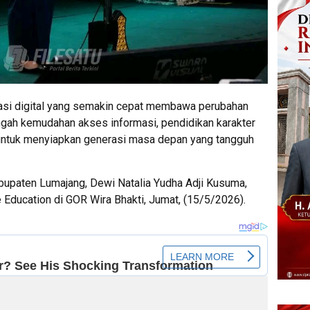
si digital yang semakin cepat membawa perubahan
engah kemudahan akses informasi, pendidikan karakter
a untuk menyiapkan generasi masa depan yang tangguh
bupaten Lumajang, Dewi Natalia Yudha Adji Kusuma,
 Education di GOR Wira Bhakti, Jumat, (15/5/2026).