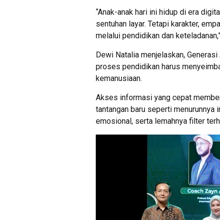
“Anak-anak hari ini hidup di era digi
sentuhan layar. Tetapi karakter, empa
melalui pendidikan dan keteladanan,”
Dewi Natalia menjelaskan, Generasi 
proses pendidikan harus menyeimban
kemanusiaan.
Akses informasi yang cepat memberi
tantangan baru seperti menurunnya i
emosional, serta lemahnya filter ter