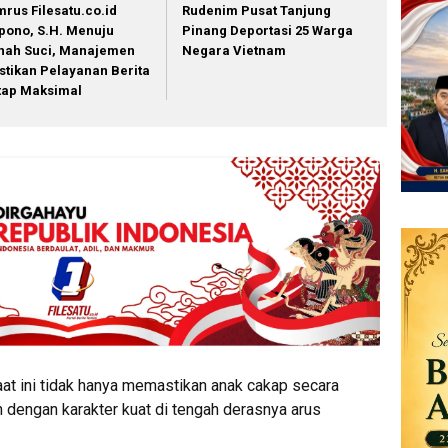
mrus Filesatu.co.id
Rudenim Pusat Tanjung
pono, S.H. Menuju
Pinang Deportasi 25 Warga
nah Suci, Manajemen
Negara Vietnam
stikan Pelayanan Berita
tap Maksimal
at ini tidak hanya memastikan anak cakap secara
 dengan karakter kuat di tengah derasnya arus