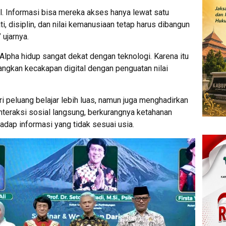
tal. Informasi bisa mereka akses hanya lewat satu
ti, disiplin, dan nilai kemanusiaan tetap harus dibangun
 ujarnya.
Alpha hidup sangat dekat dengan teknologi. Karena itu
gkan kecakapan digital dengan penguatan nilai
 peluang belajar lebih luas, namun juga menghadirkan
nteraksi sosial langsung, berkurangnya ketahanan
hadap informasi yang tidak sesuai usia.