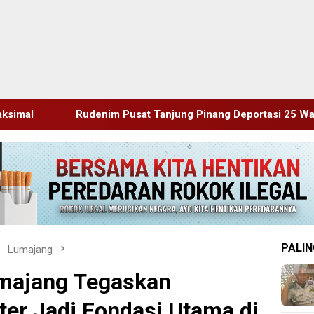
usat Tanjung Pinang Deportasi 25 Warga Negara Vietnam
PALIN
Lumajang
majang Tegaskan
ter Jadi Fondasi Utama di