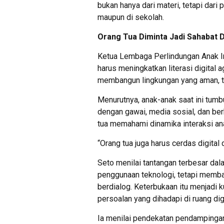
bukan hanya dari materi, tetapi dari 
maupun di sekolah.
Orang Tua Diminta Jadi Sahabat D
Ketua Lembaga Perlindungan Anak I
harus meningkatkan literasi digita
membangun lingkungan yang aman, t
Menurutnya, anak-anak saat ini tumbu
dengan gawai, media sosial, dan ber
tua memahami dinamika interaksi ana
“Orang tua juga harus cerdas digital 
Seto menilai tantangan terbesar da
penggunaan teknologi, tetapi mem
berdialog. Keterbukaan itu menjadi
persoalan yang dihadapi di ruang digi
Ia menilai pendekatan pendampinga