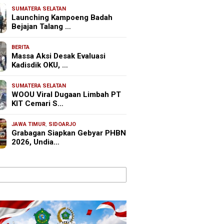
SUMATERA SELATAN
Launching Kampoeng Badah
Bejajan Talang …
BERITA
Massa Aksi Desak Evaluasi
Kadisdik OKU, …
SUMATERA SELATAN
WOOU Viral Dugaan Limbah PT
KIT Cemari S…
JAWA TIMUR
,
SIDOARJO
Grabagan Siapkan Gebyar PHBN
2026, Undia…