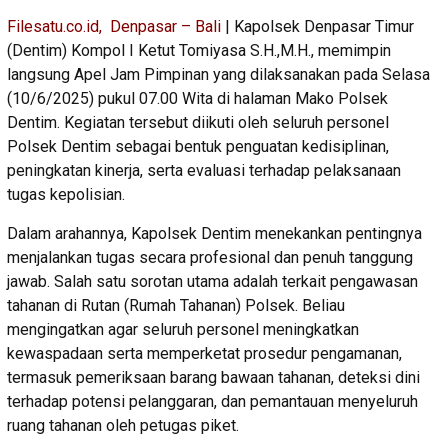
Filesatu.co.id, Denpasar – Bali
| Kapolsek Denpasar Timur
(Dentim) Kompol I Ketut Tomiyasa S.H.,M.H., memimpin
langsung Apel Jam Pimpinan yang dilaksanakan pada Selasa
(10/6/2025) pukul 07.00 Wita di halaman Mako Polsek
Dentim. Kegiatan tersebut diikuti oleh seluruh personel
Polsek Dentim sebagai bentuk penguatan kedisiplinan,
peningkatan kinerja, serta evaluasi terhadap pelaksanaan
tugas kepolisian.
Dalam arahannya, Kapolsek Dentim menekankan pentingnya
menjalankan tugas secara profesional dan penuh tanggung
jawab. Salah satu sorotan utama adalah terkait pengawasan
tahanan di Rutan (Rumah Tahanan) Polsek. Beliau
mengingatkan agar seluruh personel meningkatkan
kewaspadaan serta memperketat prosedur pengamanan,
termasuk pemeriksaan barang bawaan tahanan, deteksi dini
terhadap potensi pelanggaran, dan pemantauan menyeluruh
ruang tahanan oleh petugas piket.