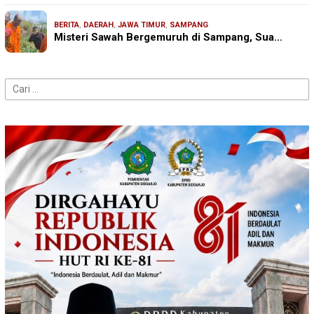
BERITA
,
DAERAH
,
JAWA TIMUR
,
SAMPANG
Misteri Sawah Bergemuruh di Sampang, Sua…
Cari
untuk: