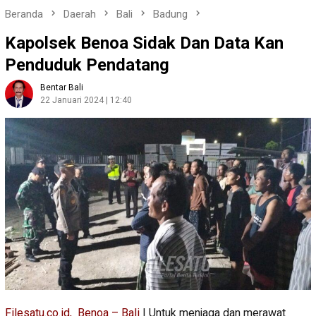
Beranda
Daerah
Bali
Badung
Kapolsek Benoa Sidak Dan Data Kan
Penduduk Pendatang
Bentar Bali
22 Januari 2024 | 12:40
Filesatu.co.id, Benoa – Bali
| Untuk menjaga dan merawat