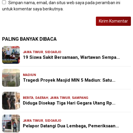
Simpan nama, email, dan situs web saya pada peramban ini
untuk komentar saya berikutnya.
PALING BANYAK DIBACA
JAWA TIMUR
,
SIDOARJO
19 Siswa Sakit Bersamaan, Wartawan Sempa…
MADIUN
Tragedi Proyek Masjid MIN 5 Madiun: Satu…
BERITA
,
DAERAH
,
JAWA TIMUR
,
SAMPANG
Diduga Disekap Tiga Hari Gegara Utang Rp…
JAWA TIMUR
,
SIDOARJO
Pelapor Datangi Dua Lembaga, Pemeriksaan…