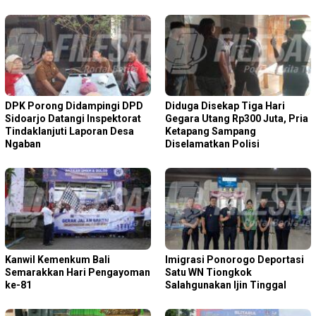
DPK Porong Didampingi DPD
Diduga Disekap Tiga Hari
Sidoarjo Datangi Inspektorat
Gegara Utang Rp300 Juta, Pria
Tindaklanjuti Laporan Desa
Ketapang Sampang
Ngaban
Diselamatkan Polisi
Kanwil Kemenkum Bali
Imigrasi Ponorogo Deportasi
Semarakkan Hari Pengayoman
Satu WN Tiongkok
ke-81
Salahgunakan Ijin Tinggal