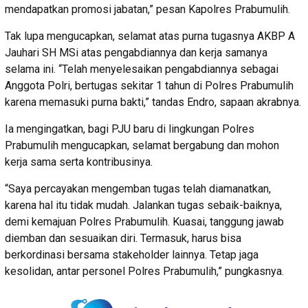
mendapatkan promosi jabatan,” pesan Kapolres Prabumulih.
Tak lupa mengucapkan, selamat atas purna tugasnya AKBP A
Jauhari SH MSi atas pengabdiannya dan kerja samanya
selama ini. “Telah menyelesaikan pengabdiannya sebagai
Anggota Polri, bertugas sekitar 1 tahun di Polres Prabumulih
karena memasuki purna bakti,” tandas Endro, sapaan akrabnya.
Ia mengingatkan, bagi PJU baru di lingkungan Polres
Prabumulih mengucapkan, selamat bergabung dan mohon
kerja sama serta kontribusinya.
“Saya percayakan mengemban tugas telah diamanatkan,
karena hal itu tidak mudah. Jalankan tugas sebaik-baiknya,
demi kemajuan Polres Prabumulih. Kuasai, tanggung jawab
diemban dan sesuaikan diri. Termasuk, harus bisa
berkordinasi bersama stakeholder lainnya. Tetap jaga
kesolidan, antar personel Polres Prabumulih,” pungkasnya.