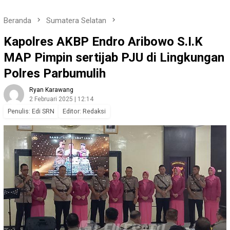
Beranda
Sumatera Selatan
Kapolres AKBP Endro Aribowo S.I.K
MAP Pimpin sertijab PJU di Lingkungan
Polres Parbumulih
Ryan Karawang
2 Februari 2025 | 12:14
Penulis: Edi SRN
Editor: Redaksi