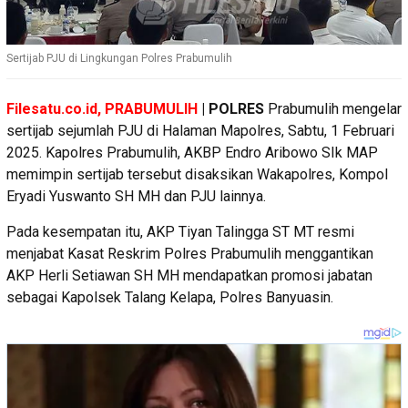
Sertijab PJU di Lingkungan Polres Prabumulih
Filesatu.co.id, PRABUMULIH
| POLRES
Prabumulih mengelar
sertijab sejumlah PJU di Halaman Mapolres, Sabtu, 1 Februari
2025. Kapolres Prabumulih, AKBP Endro Aribowo SIk MAP
memimpin sertijab tersebut disaksikan Wakapolres, Kompol
Eryadi Yuswanto SH MH dan PJU lainnya.
Pada kesempatan itu, AKP Tiyan Talingga ST MT resmi
menjabat Kasat Reskrim Polres Prabumulih menggantikan
AKP Herli Setiawan SH MH mendapatkan promosi jabatan
sebagai Kapolsek Talang Kelapa, Polres Banyuasin.