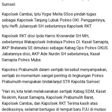
Sumsel.
Kapolsek Cambai, Iptu Yogie Melta SSos pindah tugas
sebagai Kapolsek Tanjung Lubuk Polres OKI. Penggantinya,
Iptu Heffi Juliansyah SH sebelumnya Kapolsek RKT.
Kapolsek RKT diisi Ipda Harris Krisnandar SH MH,
sebelumnya Wakapolsek Indralaya Polres OI. Kasat Samapta,
AKP Bratanata SE dimutasi sebagai Kabag Ops Polres OKUS.
Jabatannya diisi, AKP Ade Nurdin SH sebelumnya, Kasat
Samapta Polres Muba.
Kapolres Prabumulih dalam sertijab tersebut menyampaikan,
sertijab ini momentum sangat penting di lingkungan Polres
Prabumulih merupakan tindaklanjut STR Kapolda Sumsel.
“Hari ini, kita telah melaksanakan sertijab Kabag SDM, Kasat
Reskrim, Kasat Samapta, Kapolsek Prabumulih Barat,
Kapolsek Cambai, dan Kapolsek RKT. Terima kasih atas
dedikasinya, selamat bertugas di tempat baru PJU di mutasi