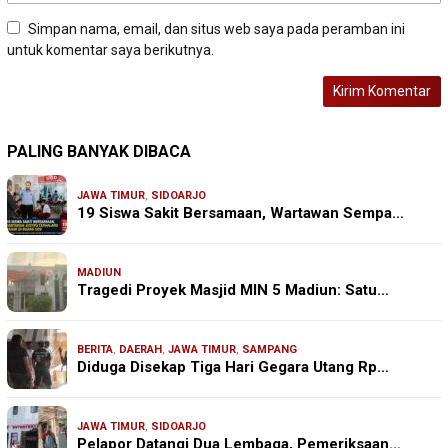
Simpan nama, email, dan situs web saya pada peramban ini
untuk komentar saya berikutnya.
PALING BANYAK DIBACA
JAWA TIMUR
,
SIDOARJO
19 Siswa Sakit Bersamaan, Wartawan Sempa…
MADIUN
Tragedi Proyek Masjid MIN 5 Madiun: Satu…
BERITA
,
DAERAH
,
JAWA TIMUR
,
SAMPANG
Diduga Disekap Tiga Hari Gegara Utang Rp…
JAWA TIMUR
,
SIDOARJO
Pelapor Datangi Dua Lembaga, Pemeriksaan…