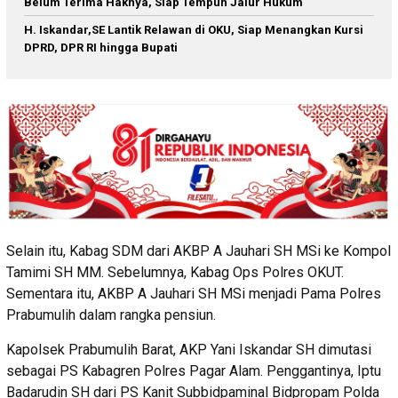
Belum Terima Haknya, Siap Tempuh Jalur Hukum
H. Iskandar,SE Lantik Relawan di OKU, Siap Menangkan Kursi
DPRD, DPR RI hingga Bupati
Selain itu, Kabag SDM dari AKBP A Jauhari SH MSi ke Kompol
Tamimi SH MM. Sebelumnya, Kabag Ops Polres OKUT.
Sementara itu, AKBP A Jauhari SH MSi menjadi Pama Polres
Prabumulih dalam rangka pensiun.
Kapolsek Prabumulih Barat, AKP Yani Iskandar SH dimutasi
sebagai PS Kabagren Polres Pagar Alam. Penggantinya, Iptu
Badarudin SH dari PS Kanit Subbidpaminal Bidpropam Polda