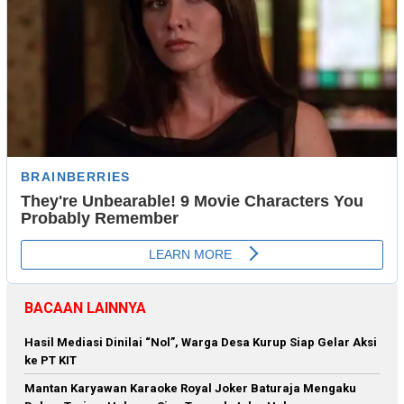
BACAAN LAINNYA
Hasil Mediasi Dinilai “Nol”, Warga Desa Kurup Siap Gelar Aksi
ke PT KIT
Mantan Karyawan Karaoke Royal Joker Baturaja Mengaku