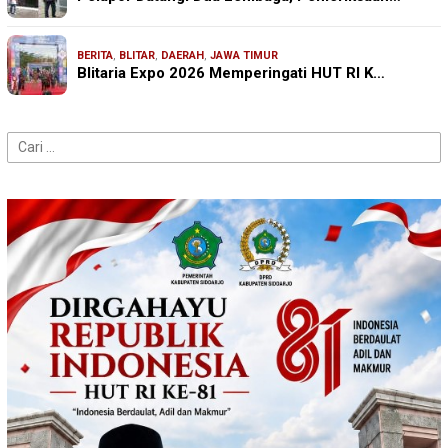
BERITA
,
BLITAR
,
DAERAH
,
JAWA TIMUR
Blitaria Expo 2026 Memperingati HUT RI K…
Cari
untuk: