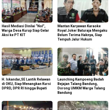
Hasil Mediasi Dinilai “Nol”,
Mantan Karyawan Karaoke
Warga Desa Kurup Siap Gelar
Royal Joker Baturaja Mengaku
Aksi ke PT KIT
Belum Terima Haknya, Siap
Tempuh Jalur Hukum
H. Iskandar,SE Lantik Relawan
Launching Kampoeng Badah
di OKU, Siap Menangkan Kursi
Bejajan Talang Bandung,
DPRD, DPR RI hingga Bupati
Dorong UMKM Warga Talang
Bandung