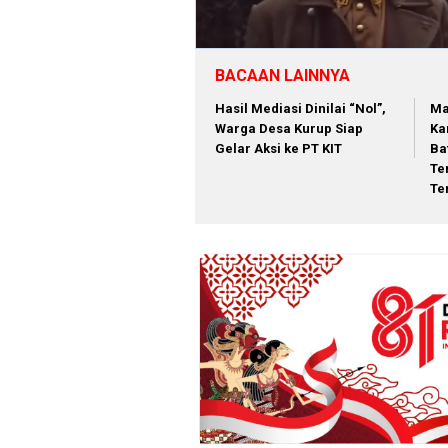
BACAAN LAINNYA
Hasil Mediasi Dinilai “Nol”,
Ma
Warga Desa Kurup Siap
Ka
Gelar Aksi ke PT KIT
Ba
Te
Te