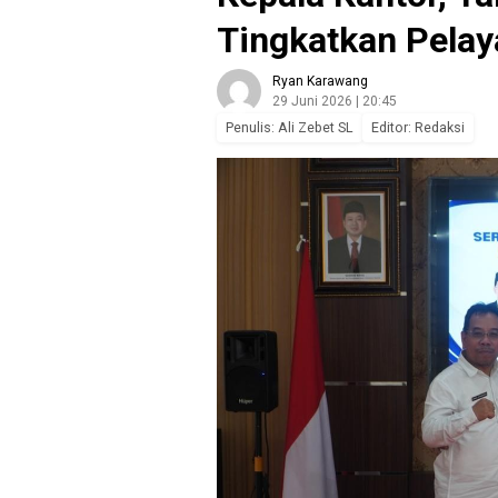
Tingkatkan Pela
Ryan Karawang
29 Juni 2026 | 20:45
Penulis: Ali Zebet SL
Editor: Redaksi