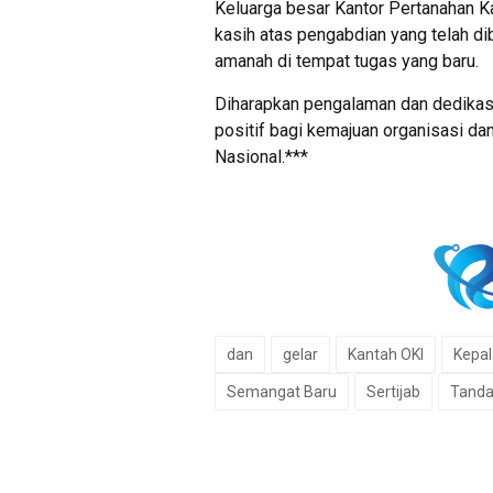
Keluarga besar Kantor Pertanahan 
kasih atas pengabdian yang telah d
amanah di tempat tugas yang baru.
Diharapkan pengalaman dan dedikasi
positif bagi kemajuan organisasi da
Nasional.***
dan
gelar
Kantah OKI
Kepal
Semangat Baru
Sertijab
Tanda