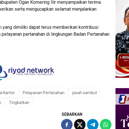
Kabupaten Ogan Komering Ilir menyampaikan terima
iberikan serta mengucapkan selamat menjalankan
 yang dimiliki dapat terus memberikan kontribusi
n pelayanan pertanahan di lingkungan Badan Pertanahan
a Kantor
Pelayanan Pertanahan
pisah sambut
i
Tingkatkan
SEBARKAN