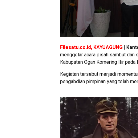
Filesatu.co.id, KAYUAGUNG
| Kant
menggelar acara pisah sambut dan se
Kabupaten Ogan Komering Ilir pada 
Kegiatan tersebut menjadi momentu
pengabdian pimpinan yang telah men