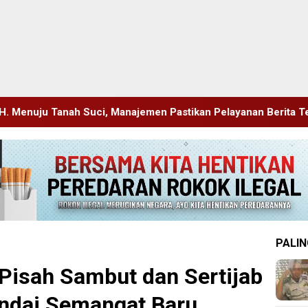
i, Manajemen Pastikan Pelayanan Berita Tetap Maksimal
PALIN
 Pisah Sambut dan Sertijab
andai Semangat Baru