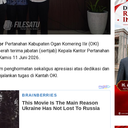
or
Pertanahan Kabupaten Ogan Komering Ilir (OKI)
rah terima jabatan (sertijab) Kepala Kantor Pertanahan
Kamis 11 Juni 2026..
m penghormatan sekaligus apresiasi atas dedikasi dan
jalankan tugas di Kantah OKI.