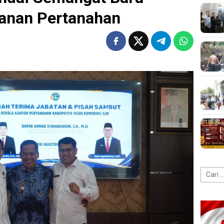
yanan Pertanahan
Cari
untuk: