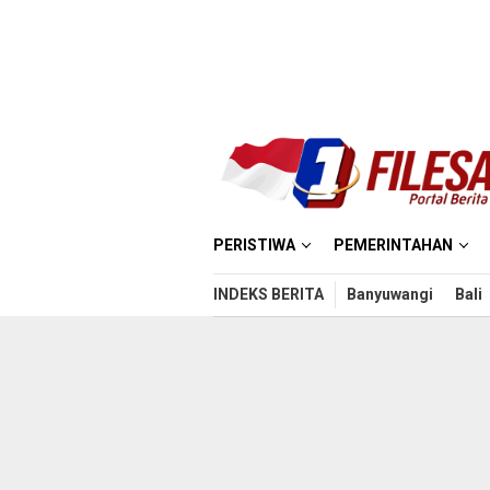
Loncat
ke
konten
PERISTIWA
PEMERINTAHAN
INDEKS BERITA
Banyuwangi
Bali