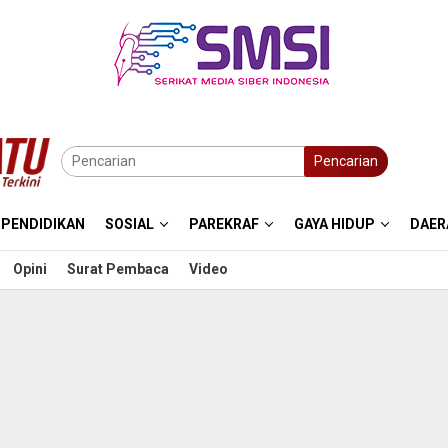
Pencarian
PENDIDIKAN
SOSIAL
PAREKRAF
GAYA HIDUP
DAER
Opini
Surat Pembaca
Video