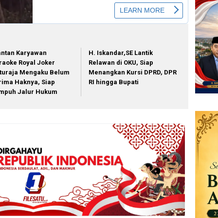
ntan Karyawan
H. Iskandar,SE Lantik
raoke Royal Joker
Relawan di OKU, Siap
turaja Mengaku Belum
Menangkan Kursi DPRD, DPR
rima Haknya, Siap
RI hingga Bupati
mpuh Jalur Hukum