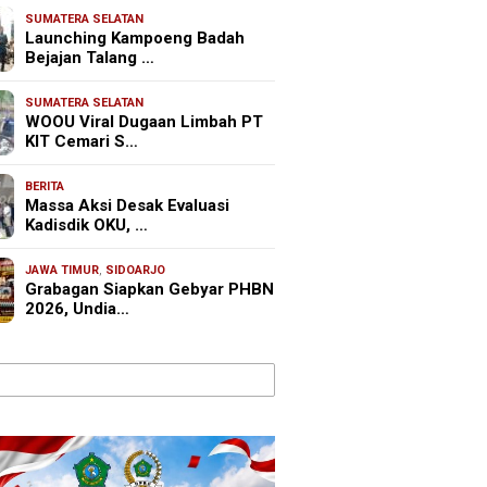
SUMATERA SELATAN
Launching Kampoeng Badah
Bejajan Talang …
SUMATERA SELATAN
WOOU Viral Dugaan Limbah PT
KIT Cemari S…
BERITA
Massa Aksi Desak Evaluasi
Kadisdik OKU, …
JAWA TIMUR
,
SIDOARJO
Grabagan Siapkan Gebyar PHBN
2026, Undia…