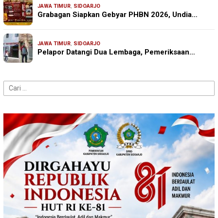
JAWA TIMUR
,
SIDOARJO
Grabagan Siapkan Gebyar PHBN 2026, Undia…
JAWA TIMUR
,
SIDOARJO
Pelapor Datangi Dua Lembaga, Pemeriksaan…
Cari
untuk: