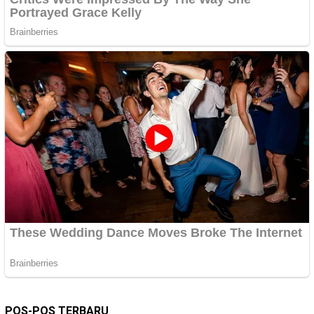
POS-POS TERBARU