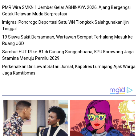
PMR Wira SMKN 1 Jember Gelar ABHINAYA 2026, Ajang Bergengsi
Cetak Relawan Muda Berprestasi
Imigrasi Ponorogo Deportasi Satu WN Tiongkok Salahgunakan Ijin
Tinggal
19 Siswa Sakit Bersamaan, Wartawan Sempat Terhalang Masuk ke
Ruang UGD
Sambut HUT RI ke-81 di Gunung Sanggabuana, KPU Karawang Jaga
Stamina Menuju Pemilu 2029
Perkenalkan Diri Lewat Safari Jumat, Kapolres Lumajang Ajak Warga
Jaga Kamtibmas