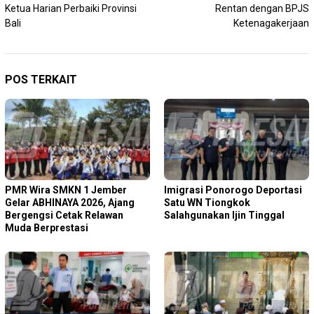
pos
Ketua Harian Perbaiki Provinsi
Rentan dengan BPJS
Bali
Ketenagakerjaan
POS TERKAIT
PMR Wira SMKN 1 Jember
Imigrasi Ponorogo Deportasi
Gelar ABHINAYA 2026, Ajang
Satu WN Tiongkok
Bergengsi Cetak Relawan
Salahgunakan Ijin Tinggal
Muda Berprestasi