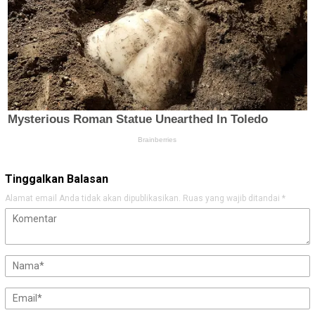
Tinggalkan Balasan
Alamat email Anda tidak akan dipublikasikan.
Ruas yang wajib ditandai
*