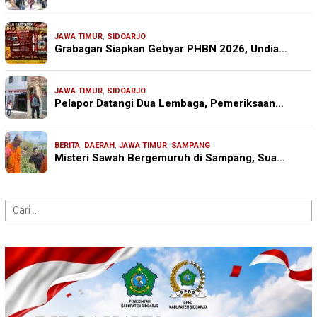
JAWA TIMUR
,
SIDOARJO
Grabagan Siapkan Gebyar PHBN 2026, Undia…
JAWA TIMUR
,
SIDOARJO
Pelapor Datangi Dua Lembaga, Pemeriksaan…
BERITA
,
DAERAH
,
JAWA TIMUR
,
SAMPANG
Misteri Sawah Bergemuruh di Sampang, Sua…
Cari
untuk: