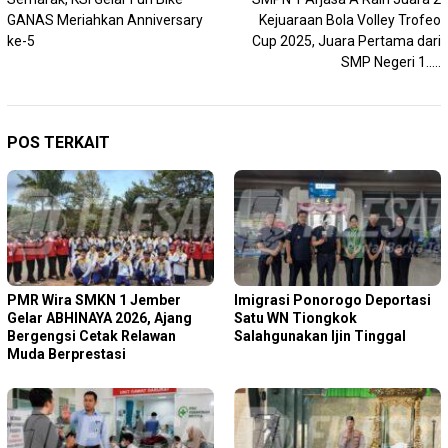
pos
GANAS Meriahkan Anniversary
Kejuaraan Bola Volley Trofeo
ke-5
Cup 2025, Juara Pertama dari
SMP Negeri 1…..
POS TERKAIT
PMR Wira SMKN 1 Jember
Imigrasi Ponorogo Deportasi
Gelar ABHINAYA 2026, Ajang
Satu WN Tiongkok
Bergengsi Cetak Relawan
Salahgunakan Ijin Tinggal
Muda Berprestasi