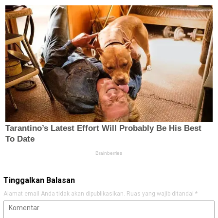
Tinggalkan Balasan
Alamat email Anda tidak akan dipublikasikan.
Ruas yang wajib ditandai
*