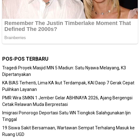
POS-POS TERBARU
Tragedi Proyek Masjid MIN 5 Madiun: Satu Nyawa Melayang, K3
Dipertanyakan
KA BIAS Terhenti, Lima KA Ikut Terdampak, KAI Daop 7 Gerak Cepat
Pulihkan Layanan
PMR Wira SMKN 1 Jember Gelar ABHINAYA 2026, Ajang Bergengsi
Cetak Relawan Muda Berprestasi
Imigrasi Ponorogo Deportasi Satu WN Tiongkok Salahgunakan Ijin
Tinggal
19 Siswa Sakit Bersamaan, Wartawan Sempat Terhalang Masuk ke
Ruang UGD