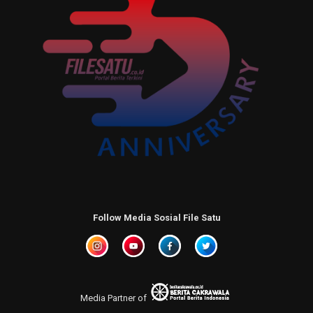
Follow Media Sosial File Satu
Media Partner of