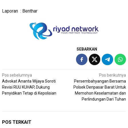
Laporan : Benthar
SEBARKAN
Navigasi
Pos sebelumnya
Pos berikutnya
Advokat Ananta Wijaya Soroti
Persembahyangan Bersama
pos
Revisi RUU KUHAP, Dukung
Polsek Denpasar Barat Untuk
Penyidikan Tetap di Kepolisian
Memohon Keselamatan dan
Perlindungan Dari Tuhan
POS TERKAIT