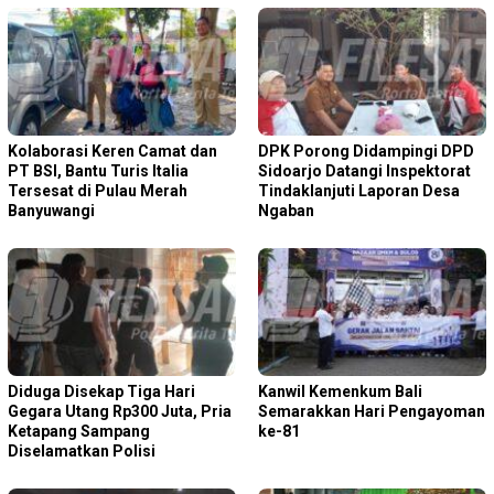
Kolaborasi Keren Camat dan
DPK Porong Didampingi DPD
PT BSI, Bantu Turis Italia
Sidoarjo Datangi Inspektorat
Tersesat di Pulau Merah
Tindaklanjuti Laporan Desa
Banyuwangi
Ngaban
Diduga Disekap Tiga Hari
Kanwil Kemenkum Bali
Gegara Utang Rp300 Juta, Pria
Semarakkan Hari Pengayoman
Ketapang Sampang
ke-81
Diselamatkan Polisi