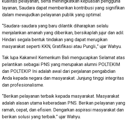
kualitas pelayanan, serta meningkatkan kepuasan pengguna
layanan, Saudara dapat memberikan kontribusi yang signifikan
dalam mewujudkan pelayanan publik yang optimal.
“Saudara-saudara yang baru dilantik diharapkan selalu
menjalankan amanah yang diberikan, bersikaplah jujur dan adil.
Hindari segala bentuk tindakan yang dapat merugikan
masyarakat seperti KKN, Gratifikasi atau Pungli.,” ujar Wahyu.
Tak lupa Kakanwil Kemenkum Bali mengucapkan Selamat atas
pelantikan sebagai PNS yang merupakan alumni POLTEKIM
dan POLTEKIP. Ini adalah awal dari perjalanan pengabdian
Anda kepada negara dan masyarakat. Junjung tinggi integritas
dan profesionalisme.
“Berikan pelayanan terbaik kepada masyarakat. Masyarakat
adalah alasan utama keberadaan PNS. Berikan pelayanan yang
ramah, cepat, dan efisien. Dengarkan aspirasi masyarakat dan
berikan solusi yang terbaik.” ujar Wahyu.