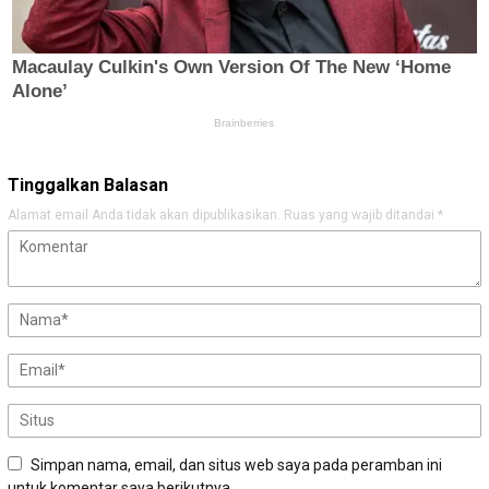
Tinggalkan Balasan
Alamat email Anda tidak akan dipublikasikan.
Ruas yang wajib ditandai
*
Simpan nama, email, dan situs web saya pada peramban ini
untuk komentar saya berikutnya.