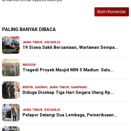
PALING BANYAK DIBACA
JAWA TIMUR
,
SIDOARJO
19 Siswa Sakit Bersamaan, Wartawan Sempa…
MADIUN
Tragedi Proyek Masjid MIN 5 Madiun: Satu…
BERITA
,
DAERAH
,
JAWA TIMUR
,
SAMPANG
Diduga Disekap Tiga Hari Gegara Utang Rp…
JAWA TIMUR
,
SIDOARJO
Pelapor Datangi Dua Lembaga, Pemeriksaan…