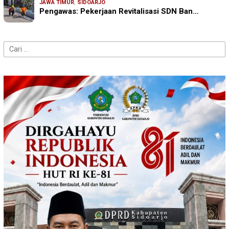
JAWA TIMUR
,
SIDOARJO
Pengawas: Pekerjaan Revitalisasi SDN Ban…
Cari
untuk: