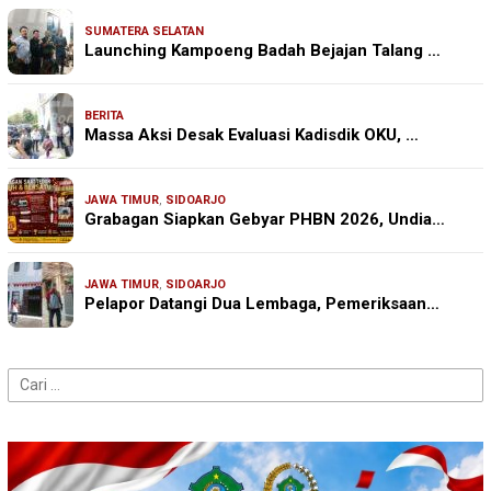
SUMATERA SELATAN
Launching Kampoeng Badah Bejajan Talang …
BERITA
Massa Aksi Desak Evaluasi Kadisdik OKU, …
JAWA TIMUR
,
SIDOARJO
Grabagan Siapkan Gebyar PHBN 2026, Undia…
JAWA TIMUR
,
SIDOARJO
Pelapor Datangi Dua Lembaga, Pemeriksaan…
Cari
untuk: