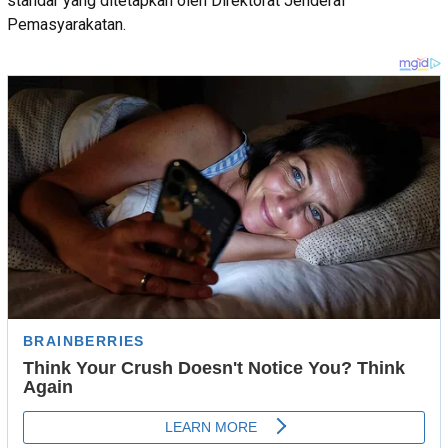
standar yang ditetapkan oleh Direktorat Jenderal
Pemasyarakatan.