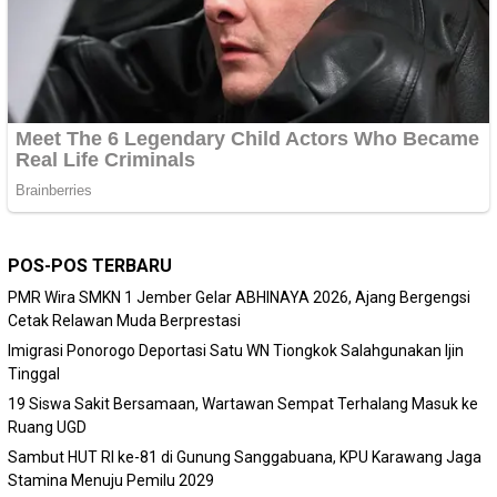
POS-POS TERBARU
PMR Wira SMKN 1 Jember Gelar ABHINAYA 2026, Ajang Bergengsi
Cetak Relawan Muda Berprestasi
Imigrasi Ponorogo Deportasi Satu WN Tiongkok Salahgunakan Ijin
Tinggal
19 Siswa Sakit Bersamaan, Wartawan Sempat Terhalang Masuk ke
Ruang UGD
Sambut HUT RI ke-81 di Gunung Sanggabuana, KPU Karawang Jaga
Stamina Menuju Pemilu 2029