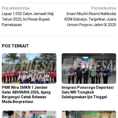
Navigasi
Pos sebelumnya
Pos berikutnya
Lepas 1.032 Calon Jamaah Haji
Imam Muchri Resmi Nahkodai
pos
Tahun 2025, Ini Pesan Bupati
KONI Sidoarjo, Targetkan Juara
Pamekasan
Umum Porprov Jatim IX 2025
POS TERKAIT
PMR Wira SMKN 1 Jember
Imigrasi Ponorogo Deportasi
Gelar ABHINAYA 2026, Ajang
Satu WN Tiongkok
Bergengsi Cetak Relawan
Salahgunakan Ijin Tinggal
Muda Berprestasi