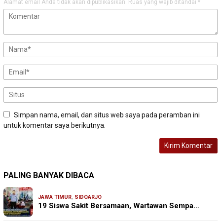
Alamat email Anda tidak akan dipublikasikan.
Ruas yang wajib ditandai
*
Simpan nama, email, dan situs web saya pada peramban ini
untuk komentar saya berikutnya.
PALING BANYAK DIBACA
JAWA TIMUR
,
SIDOARJO
19 Siswa Sakit Bersamaan, Wartawan Sempa…