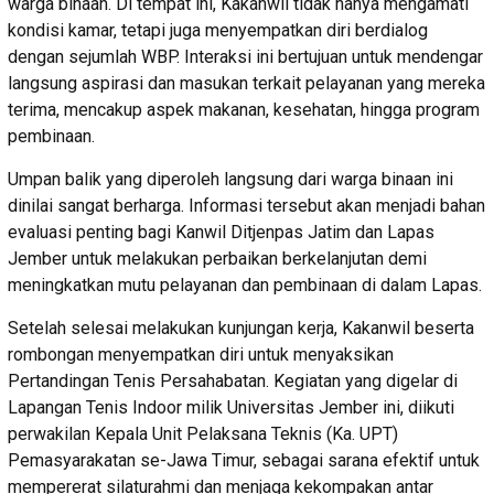
warga binaan. Di tempat ini, Kakanwil tidak hanya mengamati
kondisi kamar, tetapi juga menyempatkan diri berdialog
dengan sejumlah WBP. Interaksi ini bertujuan untuk mendengar
langsung aspirasi dan masukan terkait pelayanan yang mereka
terima, mencakup aspek makanan, kesehatan, hingga program
pembinaan.
Umpan balik yang diperoleh langsung dari warga binaan ini
dinilai sangat berharga. Informasi tersebut akan menjadi bahan
evaluasi penting bagi Kanwil Ditjenpas Jatim dan Lapas
Jember untuk melakukan perbaikan berkelanjutan demi
meningkatkan mutu pelayanan dan pembinaan di dalam Lapas.
Setelah selesai melakukan kunjungan kerja, Kakanwil beserta
rombongan menyempatkan diri untuk menyaksikan
Pertandingan Tenis Persahabatan. Kegiatan yang digelar di
Lapangan Tenis Indoor milik Universitas Jember ini, diikuti
perwakilan Kepala Unit Pelaksana Teknis (Ka. UPT)
Pemasyarakatan se-Jawa Timur, sebagai sarana efektif untuk
mempererat silaturahmi dan menjaga kekompakan antar