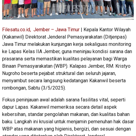
Filesatu.co.id, Jember – Jawa Timur
| Kepala Kantor Wilayah
(Kakanwil) Direktorat Jenderal Pemasyarakatan (Ditjenpas)
Jawa Timur melakukan kunjungan kerja sekaliguas monitoring
ke Lapas Kelas IIA Jember, guna meninjau kondisi sarana dan
prasarana serta memastikan kualitas pelayanan bagi Warga
Binaan Pemasyarakatan (WBP). Kalapas Jember, RM. Kristyo
Nugroho beserta pejabat struktural dan seluruh jajaran,
menyambut secara langsung kedatangan Kakanwil beserta
rombongan, Sabtu (3/5/2025).
Fokus peninjauan awal adalah sarana fasilitas vital, seperti
dapur Lapas. Kakanwil memeriksa secara detail aspek
kebersihan, standar pengolahan makanan, dan kualitas bahan
baku. Langkah ini krusial untuk menjamin pemenuhan hak dasar
WBP atas makanan yang higienis, bergizi, dan sesuai dengan