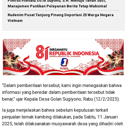
Pimrus Filesatu.co.id Supono, S.H. Menuju Tanah Suci,
Manajemen Pastikan Pelayanan Berita Tetap Maksimal
Rudenim Pusat Tanjung Pinang Deportasi 25 Warga Negara
Vietnam
“Dalam pemberitaan tersebut, kami ingin menegaskan bahwa
informasi yang beredar dalam pemberitaan tersebut tidak
benar,” ujar Kepala Desa Golan Sugiyono, Rabu (12/2/2025).
Ia juga menjelaskan bahwa sebelum keputusan terkait
penjualan ternak kambing dilakukan, pada Sabtu, 11 Januari
2025, telah dilaksanakan musyawarah desa yang dihadiri oleh