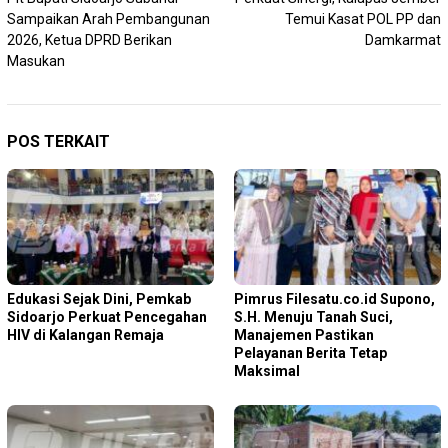
pos
Sampaikan Arah Pembangunan
Temui Kasat POL PP dan
2026, Ketua DPRD Berikan
Damkarmat
Masukan
POS TERKAIT
Edukasi Sejak Dini, Pemkab
Pimrus Filesatu.co.id Supono,
Sidoarjo Perkuat Pencegahan
S.H. Menuju Tanah Suci,
HIV di Kalangan Remaja
Manajemen Pastikan
Pelayanan Berita Tetap
Maksimal