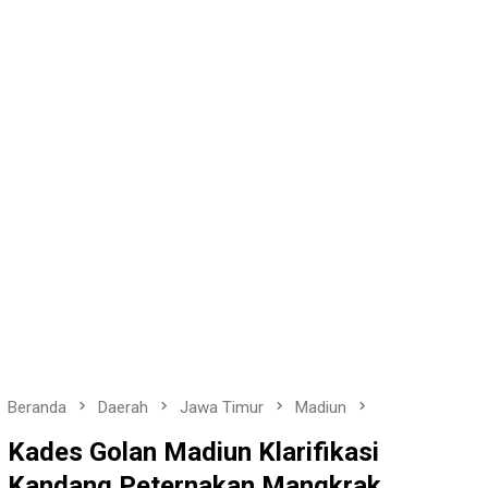
Beranda
Daerah
Jawa Timur
Madiun
Kades Golan Madiun Klarifikasi
Kandang Peternakan Mangkrak