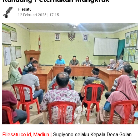
Filesatu
12 Februari 2025 | 17:15
Filesatu.co.id, Madiun |
Sugiyono selaku Kepala Desa Golan