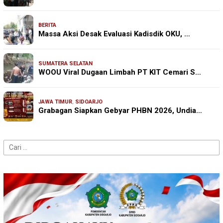
BERITA
Massa Aksi Desak Evaluasi Kadisdik OKU, …
SUMATERA SELATAN
WOOU Viral Dugaan Limbah PT KIT Cemari S…
JAWA TIMUR
,
SIDOARJO
Grabagan Siapkan Gebyar PHBN 2026, Undia…
Cari
untuk: