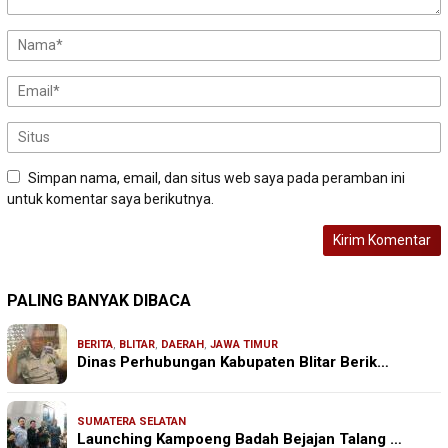
Simpan nama, email, dan situs web saya pada peramban ini
untuk komentar saya berikutnya.
PALING BANYAK DIBACA
BERITA
,
BLITAR
,
DAERAH
,
JAWA TIMUR
Dinas Perhubungan Kabupaten Blitar Berik…
SUMATERA SELATAN
Launching Kampoeng Badah Bejajan Talang …