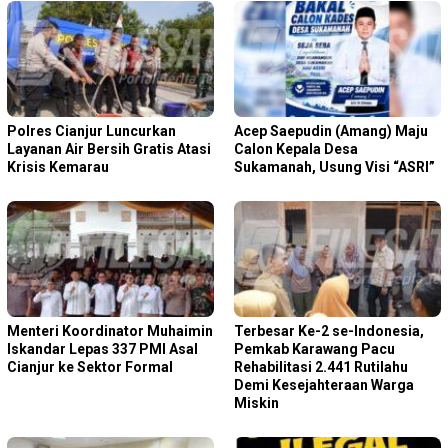
Polres Cianjur Luncurkan
Acep Saepudin (Amang) Maju
Layanan Air Bersih Gratis Atasi
Calon Kepala Desa
Krisis Kemarau
Sukamanah, Usung Visi “ASRI”
Menteri Koordinator Muhaimin
Terbesar Ke-2 se-Indonesia,
Iskandar Lepas 337 PMI Asal
Pemkab Karawang Pacu
Cianjur ke Sektor Formal
Rehabilitasi 2.441 Rutilahu
Demi Kesejahteraan Warga
Miskin