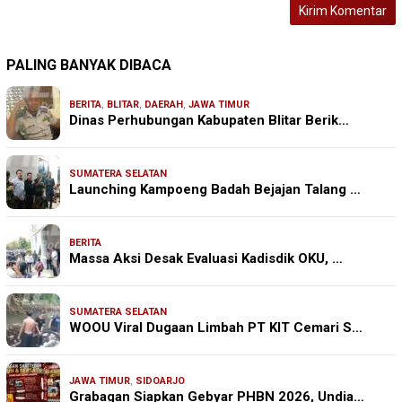
PALING BANYAK DIBACA
BERITA
,
BLITAR
,
DAERAH
,
JAWA TIMUR
Dinas Perhubungan Kabupaten Blitar Berik…
SUMATERA SELATAN
Launching Kampoeng Badah Bejajan Talang …
BERITA
Massa Aksi Desak Evaluasi Kadisdik OKU, …
SUMATERA SELATAN
WOOU Viral Dugaan Limbah PT KIT Cemari S…
JAWA TIMUR
,
SIDOARJO
Grabagan Siapkan Gebyar PHBN 2026, Undia…