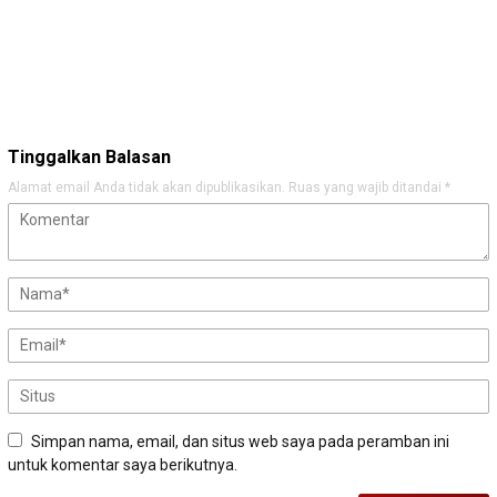
Tinggalkan Balasan
Alamat email Anda tidak akan dipublikasikan.
Ruas yang wajib ditandai
*
Simpan nama, email, dan situs web saya pada peramban ini
untuk komentar saya berikutnya.