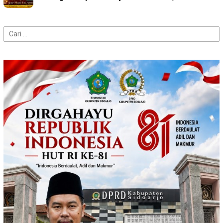
Cari
untuk: