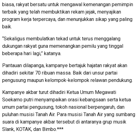
biasa, rakyat bersatu untuk mengawal kemenangan pemimpin
terbaik yang telah membuktikan rekam jejak, menyajikan
program kerja terpercaya, dan menunjukkan sikap yang paling
baik.
“Sekaligus membulatkan tekad untuk terus menggalang
dukungan rakyat guna memenangkan pemilu yang tinggal
beberapa hari lagi,” katanya.
Pantauan dilapanga, kampanye bertajuk hajatan rakyat akan
dihadiri sekitar 70 ribuan massa. Baik dari unsur partai
pengusung maupun kelompok-kelompok relawan pendukung.
Kampanye akbar turut dihadiri Ketua Umum Megawati
Soekarno putri menyampaikan orasi kebangsaan serta ketua
umum partai pengusung, tokoh nasional berpengaruh, dan
puluhan musisi Tanah Air. Para musisi Tanah Air yang sumbang
suara di kampanye akbar tersebut di antaranya grup musik
Slank, KOTAK, dan Bimbo.***