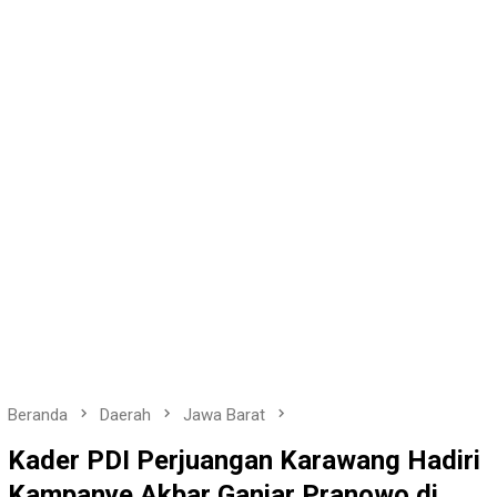
Beranda
Daerah
Jawa Barat
Kader PDI Perjuangan Karawang Hadiri
Kampanye Akbar Ganjar Pranowo di