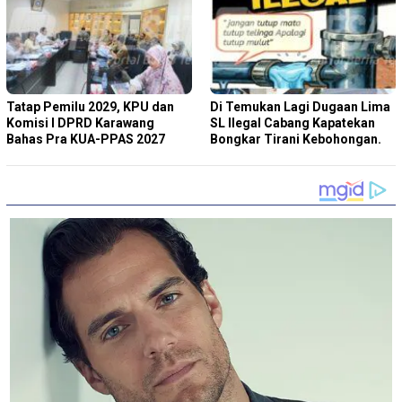
Tatap Pemilu 2029, KPU dan
Di Temukan Lagi Dugaan Lima
Komisi I DPRD Karawang
SL Ilegal Cabang Kapatekan
Bahas Pra KUA-PPAS 2027
Bongkar Tirani Kebohongan.