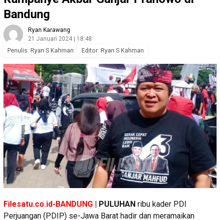
Bandung
Ryan Karawang
21 Januari 2024 | 18:48
Penulis: Ryan S Kahman
Editor: Ryan S Kahman
Filesatu.co.id-BANDUNG
| PULUHAN
ribu kader PDI
Perjuangan (PDIP) se-Jawa Barat hadir dan meramaikan