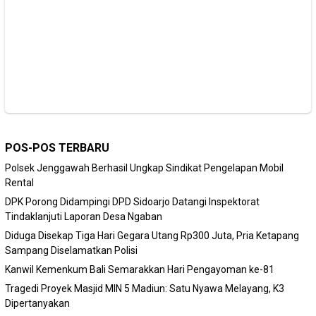
POS-POS TERBARU
Polsek Jenggawah Berhasil Ungkap Sindikat Pengelapan Mobil
Rental
DPK Porong Didampingi DPD Sidoarjo Datangi Inspektorat
Tindaklanjuti Laporan Desa Ngaban
Diduga Disekap Tiga Hari Gegara Utang Rp300 Juta, Pria Ketapang
Sampang Diselamatkan Polisi
Kanwil Kemenkum Bali Semarakkan Hari Pengayoman ke-81
Tragedi Proyek Masjid MIN 5 Madiun: Satu Nyawa Melayang, K3
Dipertanyakan