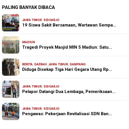
PALING BANYAK DIBACA
JAWA TIMUR
,
SIDOARJO
19 Siswa Sakit Bersamaan, Wartawan Sempa…
MADIUN
Tragedi Proyek Masjid MIN 5 Madiun: Satu…
BERITA
,
DAERAH
,
JAWA TIMUR
,
SAMPANG
Diduga Disekap Tiga Hari Gegara Utang Rp…
JAWA TIMUR
,
SIDOARJO
Pelapor Datangi Dua Lembaga, Pemeriksaan…
JAWA TIMUR
,
SIDOARJO
Pengawas: Pekerjaan Revitalisasi SDN Ban…