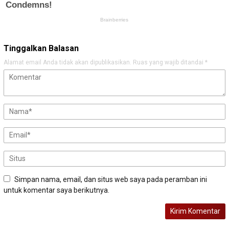
Tinggalkan Balasan
Alamat email Anda tidak akan dipublikasikan.
Ruas yang wajib ditandai
*
Simpan nama, email, dan situs web saya pada peramban ini
untuk komentar saya berikutnya.