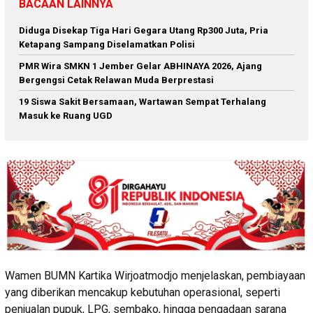
BACAAN LAINNYA
Diduga Disekap Tiga Hari Gegara Utang Rp300 Juta, Pria
Ketapang Sampang Diselamatkan Polisi
PMR Wira SMKN 1 Jember Gelar ABHINAYA 2026, Ajang
Bergengsi Cetak Relawan Muda Berprestasi
19 Siswa Sakit Bersamaan, Wartawan Sempat Terhalang
Masuk ke Ruang UGD
Wamen BUMN Kartika Wirjoatmodjo menjelaskan, pembiayaan
yang diberikan mencakup kebutuhan operasional, seperti
penjualan pupuk, LPG, sembako, hingga pengadaan sarana