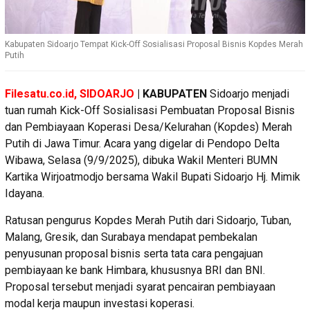
Kabupaten Sidoarjo Tempat Kick-Off Sosialisasi Proposal Bisnis Kopdes Merah
Putih
Filesatu.co.id, SIDOARJO
| KABUPATEN
Sidoarjo menjadi
tuan rumah Kick-Off Sosialisasi Pembuatan Proposal Bisnis
dan Pembiayaan Koperasi Desa/Kelurahan (Kopdes) Merah
Putih di Jawa Timur. Acara yang digelar di Pendopo Delta
Wibawa, Selasa (9/9/2025), dibuka Wakil Menteri BUMN
Kartika Wirjoatmodjo bersama Wakil Bupati Sidoarjo Hj. Mimik
Idayana.
Ratusan pengurus Kopdes Merah Putih dari Sidoarjo, Tuban,
Malang, Gresik, dan Surabaya mendapat pembekalan
penyusunan proposal bisnis serta tata cara pengajuan
pembiayaan ke bank Himbara, khususnya BRI dan BNI.
Proposal tersebut menjadi syarat pencairan pembiayaan
modal kerja maupun investasi koperasi.