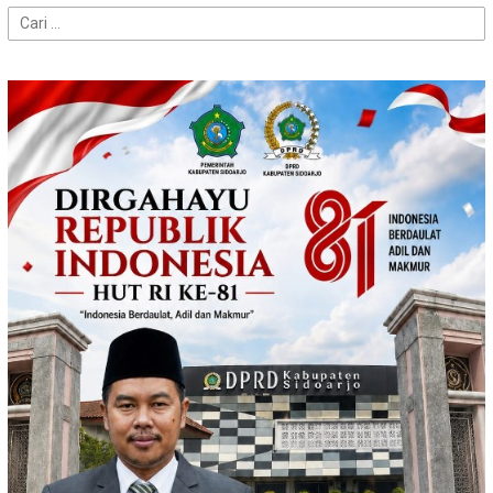
Cari
untuk: