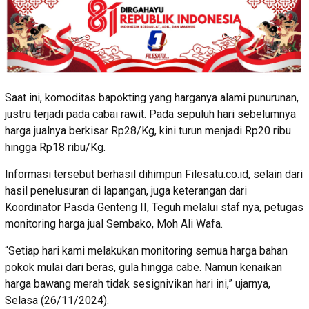
Saat ini, komoditas bapokting yang harganya alami punurunan,
justru terjadi pada cabai rawit. Pada sepuluh hari sebelumnya
harga jualnya berkisar Rp28/Kg, kini turun menjadi Rp20 ribu
hingga Rp18 ribu/Kg.
Informasi tersebut berhasil dihimpun Filesatu.co.id, selain dari
hasil penelusuran di lapangan, juga keterangan dari
Koordinator Pasda Genteng II, Teguh melalui staf nya, petugas
monitoring harga jual Sembako, Moh Ali Wafa.
“Setiap hari kami melakukan monitoring semua harga bahan
pokok mulai dari beras, gula hingga cabe. Namun kenaikan
harga bawang merah tidak sesignivikan hari ini,” ujarnya,
Selasa (26/11/2024).