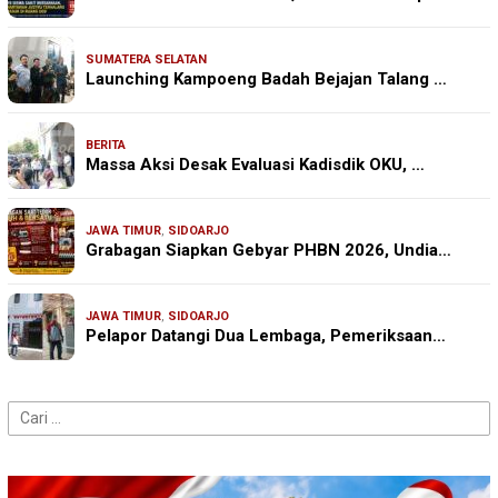
SUMATERA SELATAN
Launching Kampoeng Badah Bejajan Talang …
BERITA
Massa Aksi Desak Evaluasi Kadisdik OKU, …
JAWA TIMUR
,
SIDOARJO
Grabagan Siapkan Gebyar PHBN 2026, Undia…
JAWA TIMUR
,
SIDOARJO
Pelapor Datangi Dua Lembaga, Pemeriksaan…
Cari
untuk: