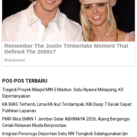
POS-POS TERBARU
Tragedi Proyek Masjid MIN 5 Madiun: Satu Nyawa Melayang, K3
Dipertanyakan
KA BIAS Terhenti, Lima KA Ikut Terdampak, KAI Daop 7 Gerak Cepat
Pulihkan Layanan
PMR Wira SMKN 1 Jember Gelar ABHINAYA 2026, Ajang Bergengsi
Cetak Relawan Muda Berprestasi
Imigrasi Ponorogo Deportasi Satu WN Tiongkok Salahgunakan Ijin