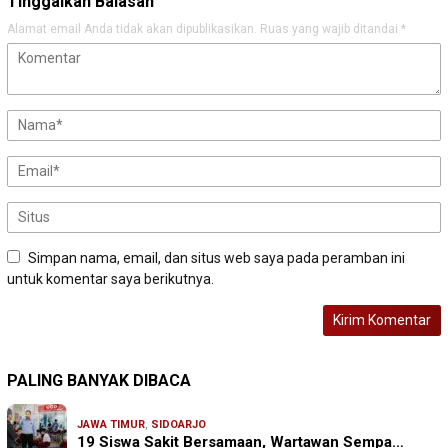
Tinggalkan Balasan
Alamat email Anda tidak akan dipublikasikan.
Ruas yang wajib ditandai
*
Simpan nama, email, dan situs web saya pada peramban ini
untuk komentar saya berikutnya.
PALING BANYAK DIBACA
JAWA TIMUR
,
SIDOARJO
19 Siswa Sakit Bersamaan, Wartawan Sempa…