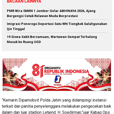
BACAAN LAINNYA
PMR Wira SMKN 1 Jember Gelar ABHINAYA 2026, Ajang
Bergengsi Cetak Relawan Muda Berprestasi
Imigrasi Ponorogo Deportasi Satu WN Tiongkok Salahgunakan
Ijin Tinggal
19 Siswa Sakit Bersamaan, Wartawan Sempat Terhalang
Masuk ke Ruang UGD
“Kemarin Dipamobvit Polda Jatim yang didampingi instansi
terkait dan panitia penyelenggara melakukan pengecekan baik
dalam dan luar stadion Letjend. H. Soedirman,”ujar Kabag Ops