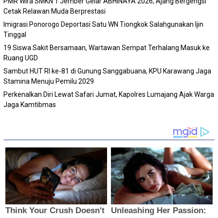
PMR Wira SMKN 1 Jember Gelar ABHINAYA 2026, Ajang Bergengsi
Cetak Relawan Muda Berprestasi
Imigrasi Ponorogo Deportasi Satu WN Tiongkok Salahgunakan Ijin
Tinggal
19 Siswa Sakit Bersamaan, Wartawan Sempat Terhalang Masuk ke
Ruang UGD
Sambut HUT RI ke-81 di Gunung Sanggabuana, KPU Karawang Jaga
Stamina Menuju Pemilu 2029
Perkenalkan Diri Lewat Safari Jumat, Kapolres Lumajang Ajak Warga
Jaga Kamtibmas