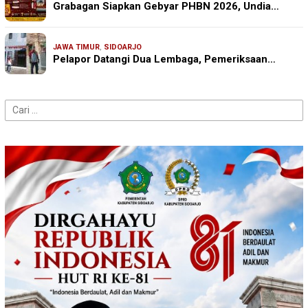
Grabagan Siapkan Gebyar PHBN 2026, Undia…
JAWA TIMUR
,
SIDOARJO
Pelapor Datangi Dua Lembaga, Pemeriksaan…
Cari
untuk: