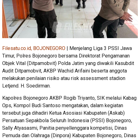
Filesatu.co.id, BOJONEGORO
| Menjelang Liga 3 PSSI Jawa
Timur, Polres Bojonegoro bersama Direktorat Pengamanan
Objek Vital (Ditpamobvit) Polda Jatim yang diwakili Kasubdit
Audit Ditpamobvit, AKBP Wachid Arifaini beserta anggota
melakukan penilaian risiko atau risk assessment stadion
Letjend. H. Soedirman.
Kapolres Bojonegoro AKBP Rogib Triyanto, SIK melalui Kabag
Ops, Kompol Budi Santoso mengatakan, dalam kegiatan
tersebut juga dihadiri Ketua Asosiasi Kabupaten (Askab)
Persatuan Sepakbola Seluruh Indonesia (PSSI) Bojonegoro,
Sally Atyasasmi, Panitia penyellenggara kompetisi, Dinas
Pemuda dan Olahraga (Dinpora) Kabupaten Bojonegoro, Dinas