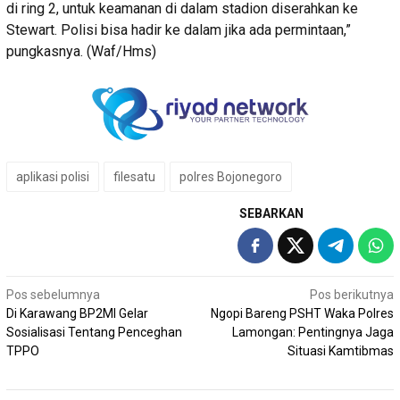
di ring 2, untuk keamanan di dalam stadion diserahkan ke
Stewart. Polisi bisa hadir ke dalam jika ada permintaan,”
pungkasnya. (Waf/Hms)
aplikasi polisi
filesatu
polres Bojonegoro
SEBARKAN
Navigasi
Pos sebelumnya
Pos berikutnya
Di Karawang BP2MI Gelar
Ngopi Bareng PSHT Waka Polres
pos
Sosialisasi Tentang Penceghan
Lamongan: Pentingnya Jaga
TPPO
Situasi Kamtibmas