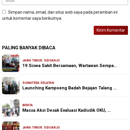
Simpan nama, email, dan situs web saya pada peramban ini
untuk komentar saya berikutnya.
PALING BANYAK DIBACA
JAWA TIMUR
,
SIDOARJO
19 Siswa Sakit Bersamaan, Wartawan Sempa…
SUMATERA SELATAN
Launching Kampoeng Badah Bejajan Talang …
BERITA
Massa Aksi Desak Evaluasi Kadisdik OKU, …
JAWA TIMUR
,
SIDOARJO