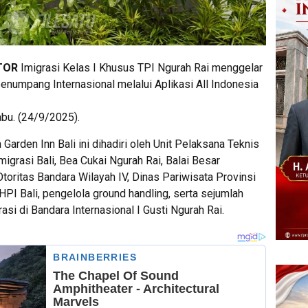
TOR
Imigrasi Kelas I Khusus TPI Ngurah Rai menggelar
penumpang Internasional melalui Aplikasi All Indonesia
abu. (24/9/2025).
 Garden Inn Bali ini dihadiri oleh Unit Pelaksana Teknis
migrasi Bali, Bea Cukai Ngurah Rai, Balai Besar
toritas Bandara Wilayah IV, Dinas Pariwisata Provinsi
 HPI Bali, pengelola ground handling, serta sejumlah
si di Bandara Internasional I Gusti Ngurah Rai.