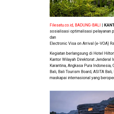
Filesatu.co.id, BADUNG-BALI
|
KAN
sosialisasi optimalisasi pelayanan 
dan
Electronic Visa on Arrival (e-VOA) R
Kegiatan berlangsung di Hotel Hilton
Kantor Wilayah Direktorat Jenderal I
Karantina, Angkasa Pura Indonesia, O
Bali, Bali Tourism Board, ASITA Bali,
maskapai internasional yang beropera