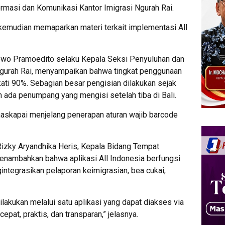
rmasi dan Komunikasi Kantor Imigrasi Ngurah Rai.
kemudian memaparkan materi terkait implementasi All
Bowo Pramoedito selaku Kepala Seksi Penyuluhan dan
gurah Rai, menyampaikan bahwa tingkat penggunaan
ati 90%. Sebagian besar pengisian dilakukan sejak
 ada penumpang yang mengisi setelah tiba di Bali.
askapai menjelang penerapan aturan wajib barcode
izky Aryandhika Heris, Kepala Bidang Tempat
enambahkan bahwa aplikasi All Indonesia berfungsi
ntegrasikan pelaporan keimigrasian, bea cukai,
lakukan melalui satu aplikasi yang dapat diakses via
pat, praktis, dan transparan,” jelasnya.