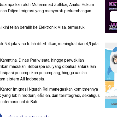
A disampaikan oleh Mohammad Zulfikar, Analis Hukum
anan Ditjen Imigrasi yang menyoroti perkembangan
kini telah beralih ke Elektronik Visa, termasuk
5,4 juta visa telah diterbitkan, meningkat dari 4,9 juta
 Karantina, Dinas Pariwisata, hingga perwakilan
ikan masukan. Beberapa isu yang dibahas antara lain
antisipasi penumpukan penumpang, hingga usulan
am sistem All Indonesia.
ni, Kantor Imigrasi Ngurah Rai menegaskan komitmennya
yang lebih modern, efisien, dan terintegrasi, sekaligus
nternasional di Bali.