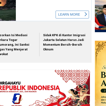
corkan Isi Mediasi
Sidak KPK di Kantor Imigrasi
rkara Togar
Jakarta Selatan Harus Jadi
tumorang, Ini Sanksi
Momentum Bersih-Bersih
gas Yang Menjerat
Oknum
vokat