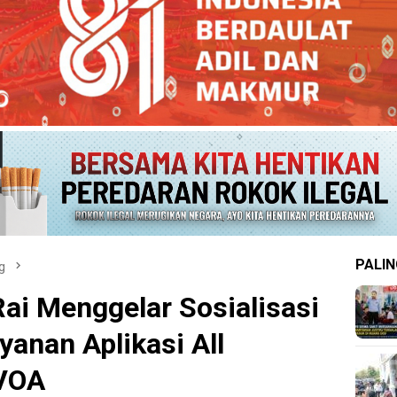
PALIN
g
Rai Menggelar Sosialisasi
yanan Aplikasi All
-VOA