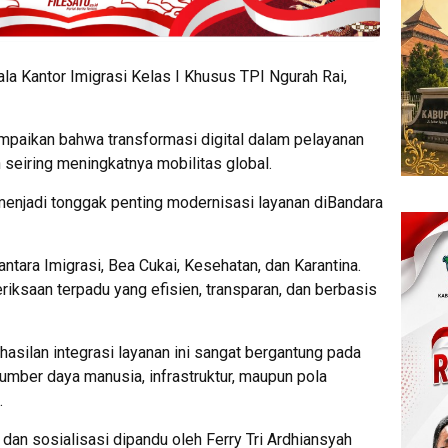
la Kantor Imigrasi Kelas I Khusus TPI Ngurah Rai,
aikan bahwa transformasi digital dalam pelayanan
seiring meningkatnya mobilitas global.
 menjadi tonggak penting modernisasi layanan diBandara
antara Imigrasi, Bea Cukai, Kesehatan, dan Karantina.
iksaan terpadu yang efisien, transparan, dan berbasis
ilan integrasi layanan ini sangat bergantung pada
sumber daya manusia, infrastruktur, maupun pola
.
 dan sosialisasi dipandu oleh Ferry Tri Ardhiansyah