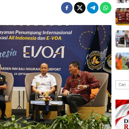
Cari
untuk: