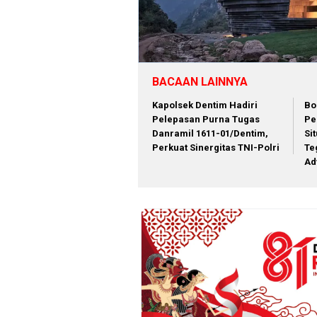
BACAAN LAINNYA
Kapolsek Dentim Hadiri
Bo
Pelepasan Purna Tugas
Pe
Danramil 1611-01/Dentim,
Si
Perkuat Sinergitas TNI-Polri
Te
Ad