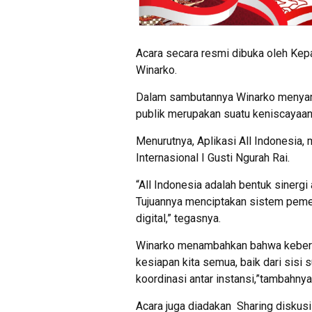
Acara secara resmi dibuka oleh Kepa
Winarko.
Dalam sambutannya Winarko menyamp
publik merupakan suatu keniscayaan 
Menurutnya, Aplikasi All Indonesia,
Internasional I Gusti Ngurah Rai.
“All Indonesia adalah bentuk sinergi 
Tujuannya menciptakan sistem pemer
digital,” tegasnya.
Winarko menambahkan bahwa keberhas
kesiapan kita semua, baik dari sisi 
koordinasi antar instansi,”tambahnya
Acara juga diadakan Sharing diskusi