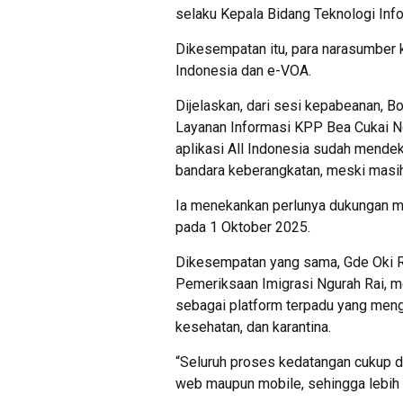
selaku Kepala Bidang Teknologi Info
Dikesempatan itu, para narasumber 
Indonesia dan e-VOA.
Dijelaskan, dari sesi kepabeanan, 
Layanan Informasi KPP Bea Cukai N
aplikasi All Indonesia sudah mendek
bandara keberangkatan, meski masih
Ia menekankan perlunya dukungan m
pada 1 Oktober 2025.
Dikesempatan yang sama, Gde Oki R
Pemeriksaan Imigrasi Ngurah Rai, m
sebagai platform terpadu yang mengi
kesehatan, dan karantina.
“Seluruh proses kedatangan cukup di
web maupun mobile, sehingga lebih ce