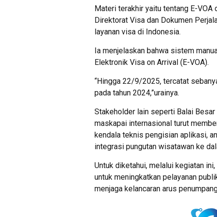
Materi terakhir yaitu tentang E-VO
Direktorat Visa dan Dokumen Perjal
layanan visa di Indonesia.
Ia menjelaskan bahwa sistem manual 
Elektronik Visa on Arrival (E-VOA).
“Hingga 22/9/2025, tercatat sebanyak 
pada tahun 2024,”urainya.
Stakeholder lain seperti Balai Besar
maskapai internasional turut member
kendala teknis pengisian aplikasi, 
integrasi pungutan wisatawan ke dal
Untuk diketahui, melalui kegiatan i
untuk meningkatkan pelayanan publik 
menjaga kelancaran arus penumpang i