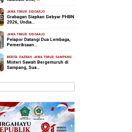
JAWA TIMUR
,
SIDOARJO
Grabagan Siapkan Gebyar PHBN
2026, Undia…
JAWA TIMUR
,
SIDOARJO
Pelapor Datangi Dua Lembaga,
Pemeriksaan…
BERITA
,
DAERAH
,
JAWA TIMUR
,
SAMPANG
Misteri Sawah Bergemuruh di
Sampang, Sua…