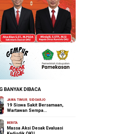
G BANYAK DIBACA
JAWA TIMUR
,
SIDOARJO
19 Siswa Sakit Bersamaan,
Wartawan Sempa…
BERITA
Massa Aksi Desak Evaluasi
Kadisdik OKU, …