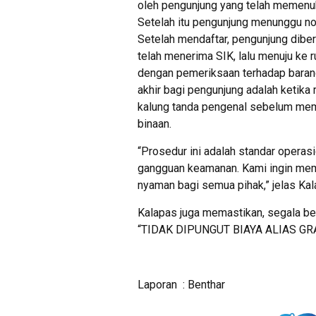
oleh pengunjung yang telah memenuh
Setelah itu pengunjung menunggu nom
Setelah mendaftar, pengunjung diber
telah menerima SIK, lalu menuju ke 
dengan pemeriksaan terhadap baran
akhir bagi pengunjung adalah ketika
kalung tanda pengenal sebelum mem
binaan.
“Prosedur ini adalah standar operas
gangguan keamanan. Kami ingin mem
nyaman bagi semua pihak,” jelas Kal
Kalapas juga memastikan, segala be
“TIDAK DIPUNGUT BIAYA ALIAS GRA
Laporan : Benthar