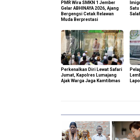
PMR Wira SMKN 1 Jember
Imig
Gelar ABHINAYA 2026, Ajang
Satu
Bergengsi Cetak Relawan
Sala
Muda Berprestasi
Perkenalkan Diri Lewat Safari
Pela
Jumat, Kapolres Lumajang
Lemb
Ajak Warga Jaga Kamtibmas
Lapo