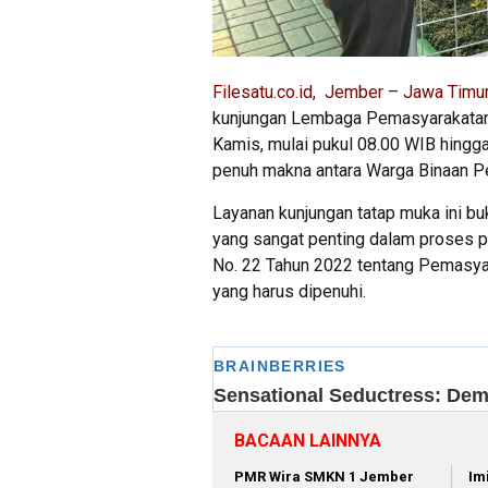
Filesatu.co.id, Jember – Jawa Timu
kunjungan Lembaga Pemasyarakatan (
Kamis, mulai pukul 08.00 WIB hingga
penuh makna antara Warga Binaan P
Layanan kunjungan tatap muka ini bu
yang sangat penting dalam proses
No. 22 Tahun 2022 tentang Pemasyara
yang harus dipenuhi.
BACAAN LAINNYA
PMR Wira SMKN 1 Jember
Im