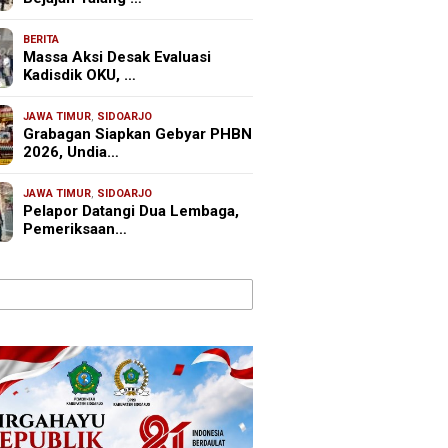
BERITA
Massa Aksi Desak Evaluasi
Kadisdik OKU, …
JAWA TIMUR
,
SIDOARJO
Grabagan Siapkan Gebyar PHBN
2026, Undia…
JAWA TIMUR
,
SIDOARJO
Pelapor Datangi Dua Lembaga,
Pemeriksaan…