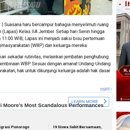
r
| Suasana haru bercampur bahagia menyelimuti ruang
Lapas) Kelas IIA Jember. Setiap hari Senin hingga
 11.00 WIB, Lapas ini menjadi saksi bisu pertemuan
emasyarakatan (WBP) dan keluarga mereka.
kan sekadar rutinitas, melainkan jembatan penghubung
 pembinaan WBP. Sesuai dengan amanat Undang-Undang
katan, hak untuk dikunjungi keluarga adalah hak dasar
igrasi Ponorogo
19 Siswa Sakit Bersamaan,