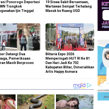
rasi Ponorogo Deportasi
19 Siswa Sakit Bersamaan,
 WN Tiongkok
Wartawan Sempat Terhalang
hgunakan Ijin Tinggal
Masuk ke Ruang UGD
por Datangi Dua
Blitaria Expo 2026
aga, Pemeriksaan
Memperingati HUT RI Ke 81
ran Masih Berproses
Dan Hari Jadi Ke 702
Kabupaten Blitar, Dimeriahkan
Artis Happy Asmara