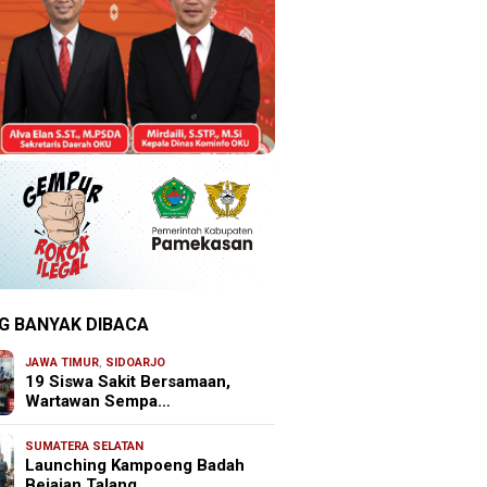
G BANYAK DIBACA
JAWA TIMUR
,
SIDOARJO
19 Siswa Sakit Bersamaan,
Wartawan Sempa…
SUMATERA SELATAN
Launching Kampoeng Badah
Bejajan Talang …