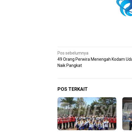
Navigasi
Pos sebelumnya
49 Orang Perwira Menengah Kodam Ud
pos
Naik Pangkat
POS TERKAIT