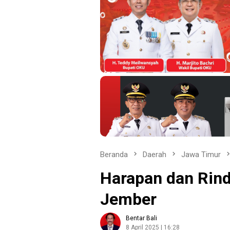
Beranda
Daerah
Jawa Timur
Harapan dan Rin
Jember
Bentar Bali
8 April 2025 | 16:28