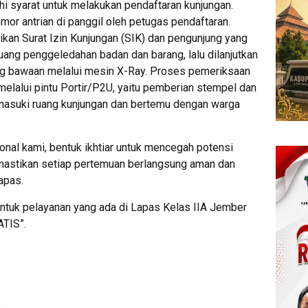
i syarat untuk melakukan pendaftaran kunjungan.
or antrian di panggil oleh petugas pendaftaran.
ikan Surat Izin Kunjungan (SIK) dan pengunjung yang
ruang penggeledahan badan dan barang, lalu dilanjutkan
g bawaan melalui mesin X-Ray. Proses pemeriksaan
 melalui pintu Portir/P2U, yaitu pemberian stempel dan
asuki ruang kunjungan dan bertemu dengan warga
ional kami, bentuk ikhtiar untuk mencegah potensi
astikan setiap pertemuan berlangsung aman dan
apas.
ntuk pelayanan yang ada di Lapas Kelas IIA Jember
TIS”.