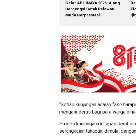
Gelar ABHINAYA 2026, Ajang
De
Bergengsi Cetak Relawan
Ti
Muda Berprestasi
Ij
“Setiap kunjungan adalah fase harapan
mengalir deras bagi para warga binaa
Proses kunjungan di Lapas Jember d
serangkaian tahapan, dimulai dengan