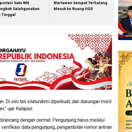
portasi Satu WN
Wartawan Sempat Terhalang
ongkok Salahgunakan
Masuk ke Ruang UGD
in Tinggal
. Di sini tali silaturahmi diperkuat, dan dukungan moril
n,” ujar Kalapas.
irancang dengan cermat. Pengunjung harus melalui
 verifikasi data pengunjung, pengambilan nomor antrian