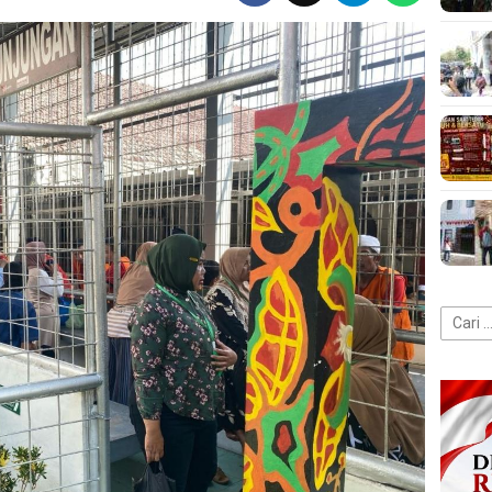
Cari
untuk: