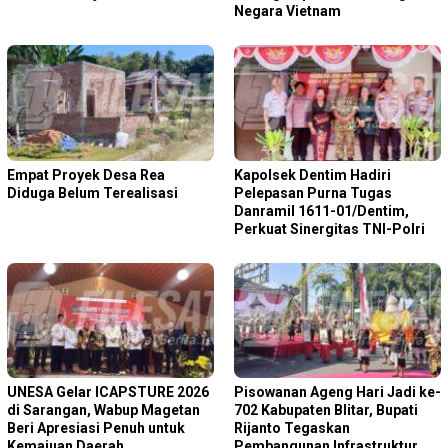
Negara Vietnam
Empat Proyek Desa Rea
Kapolsek Dentim Hadiri
Diduga Belum Terealisasi
Pelepasan Purna Tugas
Danramil 1611-01/Dentim,
Perkuat Sinergitas TNI-Polri
‎UNESA Gelar ICAPSTURE 2026
Pisowanan Ageng Hari Jadi ke-
di Sarangan, Wabup Magetan
702 Kabupaten Blitar, Bupati
Beri Apresiasi Penuh untuk
Rijanto Tegaskan
Kemajuan Daerah
Pembangunan Infrastruktur