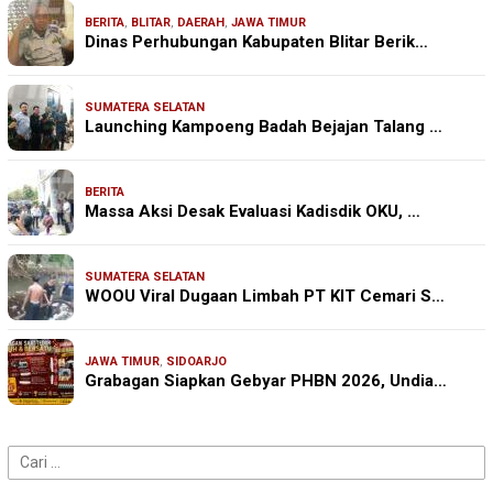
BERITA
,
BLITAR
,
DAERAH
,
JAWA TIMUR
Dinas Perhubungan Kabupaten Blitar Berik…
SUMATERA SELATAN
Launching Kampoeng Badah Bejajan Talang …
BERITA
Massa Aksi Desak Evaluasi Kadisdik OKU, …
SUMATERA SELATAN
WOOU Viral Dugaan Limbah PT KIT Cemari S…
JAWA TIMUR
,
SIDOARJO
Grabagan Siapkan Gebyar PHBN 2026, Undia…
Cari
untuk: