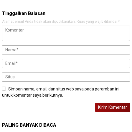
Tinggalkan Balasan
Alamat email Anda tidak akan dipublikasikan.
Ruas yang wajib ditandai
*
Simpan nama, email, dan situs web saya pada peramban ini
untuk komentar saya berikutnya.
PALING BANYAK DIBACA