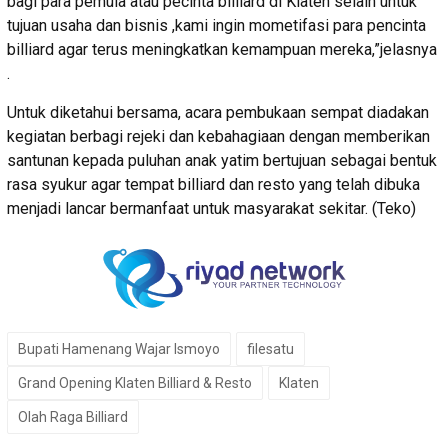
bagi para pemula atau pecinta billiard di Klaten selain untuk
tujuan usaha dan bisnis ,kami ingin mometifasi para pencinta
billiard agar terus meningkatkan kemampuan mereka,”jelasnya
.
Untuk diketahui bersama, acara pembukaan sempat diadakan
kegiatan berbagi rejeki dan kebahagiaan dengan memberikan
santunan kepada puluhan anak yatim bertujuan sebagai bentuk
rasa syukur agar tempat billiard dan resto yang telah dibuka
menjadi lancar bermanfaat untuk masyarakat sekitar. (Teko)
Bupati Hamenang Wajar Ismoyo
filesatu
Grand Opening Klaten Billiard & Resto
Klaten
Olah Raga Billiard