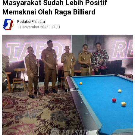
Masyarakat Sudah Lebih Positif
Memaknai Olah Raga Billiard
Redaksi Filesatu
11 November 2025 | 17:31