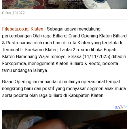
Oplus_131072
Filesatu.co.id, Klaten
| Sebagai upaya mendukung
perkembangan Olah raga Billiard, Grand Opening Klaten Billiard
& Resto sarana olah raga baru di kota Klaten yang terletak di
Terminal Ir. Soekarno Klaten, Lantai 2 resmi dibuka Bupati
Klaten Hamenang Wajar Ismoyo, Selasa (11/11/2025) dihadiri
Forkopimda, menegement Klaten Billiard & Resto, beserta
tamu undangan lainnya.
Grand Opening ini menandai dimulainya operasional tempat
nongkrong baru dan postif yang menyasar segmen anak muda
serta pecinta olah raga billiard di Kabupaten Klaten .