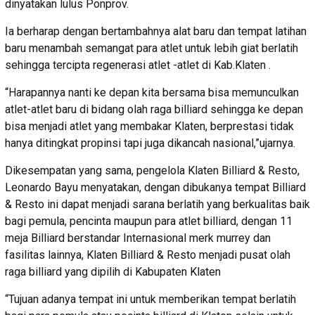
dinyatakan lulus Ponprov.
Ia berharap dengan bertambahnya alat baru dan tempat latihan
baru menambah semangat para atlet untuk lebih giat berlatih
sehingga tercipta regenerasi atlet -atlet di Kab.Klaten .
“Harapannya nanti ke depan kita bersama bisa memunculkan
atlet-atlet baru di bidang olah raga billiard sehingga ke depan
bisa menjadi atlet yang membakar Klaten, berprestasi tidak
hanya ditingkat propinsi tapi juga dikancah nasional,”ujarnya.
Dikesempatan yang sama, pengelola Klaten Billiard & Resto,
Leonardo Bayu menyatakan, dengan dibukanya tempat Billiard
& Resto ini dapat menjadi sarana berlatih yang berkualitas baik
bagi pemula, pencinta maupun para atlet billiard, dengan 11
meja Billiard berstandar Internasional merk murrey dan
fasilitas lainnya, Klaten Billiard & Resto menjadi pusat olah
raga billiard yang dipilih di Kabupaten Klaten
“Tujuan adanya tempat ini untuk memberikan tempat berlatih