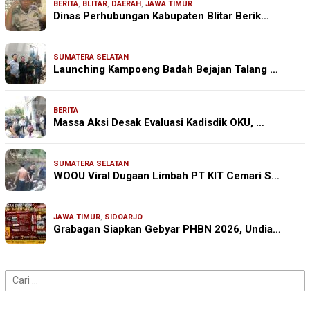
BERITA
,
BLITAR
,
DAERAH
,
JAWA TIMUR
Dinas Perhubungan Kabupaten Blitar Berik…
SUMATERA SELATAN
Launching Kampoeng Badah Bejajan Talang …
BERITA
Massa Aksi Desak Evaluasi Kadisdik OKU, …
SUMATERA SELATAN
WOOU Viral Dugaan Limbah PT KIT Cemari S…
JAWA TIMUR
,
SIDOARJO
Grabagan Siapkan Gebyar PHBN 2026, Undia…
Cari
untuk: