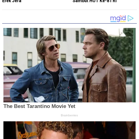
Efek Jera
Sambut HUT Ke-81 RI