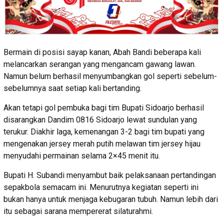
Bermain di posisi sayap kanan, Abah Bandi beberapa kali
melancarkan serangan yang mengancam gawang lawan.
Namun belum berhasil menyumbangkan gol seperti sebelum-
sebelumnya saat setiap kali bertanding.
Akan tetapi gol pembuka bagi tim Bupati Sidoarjo berhasil
disarangkan Dandim 0816 Sidoarjo lewat sundulan yang
terukur. Diakhir laga, kemenangan 3-2 bagi tim bupati yang
mengenakan jersey merah putih melawan tim jersey hijau
menyudahi permainan selama 2×45 menit itu.
Bupati H. Subandi menyambut baik pelaksanaan pertandingan
sepakbola semacam ini. Menurutnya kegiatan seperti ini
bukan hanya untuk menjaga kebugaran tubuh. Namun lebih dari
itu sebagai sarana mempererat silaturahmi.