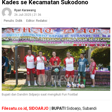
Kades se Kecamatan Sukodono
Ryan Karawang
26 Juli 2025 | 21:36
Penulis: Didik
Editor: Redaksi
Bupati dan Dandim Sidparjo saat mengikuti Fun Footbal
Filesatu.co.id, SIDOARJO
| BUPATI
Sidoarjo, Subandi