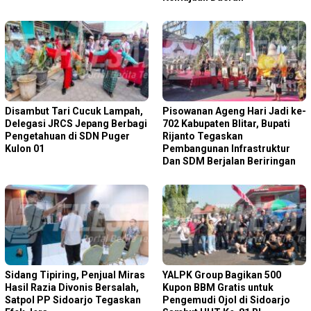
Disambut Tari Cucuk Lampah,
Pisowanan Ageng Hari Jadi ke-
Delegasi JRCS Jepang Berbagi
702 Kabupaten Blitar, Bupati
Pengetahuan di SDN Puger
Rijanto Tegaskan
Kulon 01
Pembangunan Infrastruktur
Dan SDM Berjalan Beriringan
Sidang Tipiring, Penjual Miras
YALPK Group Bagikan 500
Hasil Razia Divonis Bersalah,
Kupon BBM Gratis untuk
Satpol PP Sidoarjo Tegaskan
Pengemudi Ojol di Sidoarjo