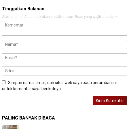
Tinggalkan Balasan
Alamat email Anda tidak akan dipublikasikan.
Ruas yang wajib ditandai
*
Simpan nama, email, dan situs web saya pada peramban ini
untuk komentar saya berikutnya.
PALING BANYAK DIBACA