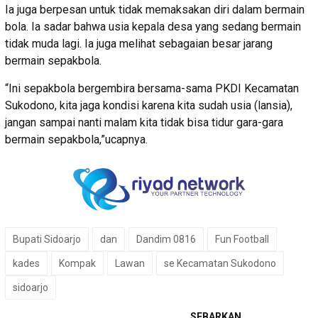
Ia juga berpesan untuk tidak memaksakan diri dalam bermain
bola. Ia sadar bahwa usia kepala desa yang sedang bermain
tidak muda lagi. Ia juga melihat sebagaian besar jarang
bermain sepakbola.
“Ini sepakbola bergembira bersama-sama PKDI Kecamatan
Sukodono, kita jaga kondisi karena kita sudah usia (lansia),
jangan sampai nanti malam kita tidak bisa tidur gara-gara
bermain sepakbola,”ucapnya.
Bupati Sidoarjo
dan
Dandim 0816
Fun Football
kades
Kompak
Lawan
se Kecamatan Sukodono
sidoarjo
SEBARKAN