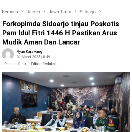
Beranda
Daerah
Jawa Timur
Sidoarjo
Forkopimda Sidoarjo tinjau Poskotis
Pam Idul Fitri 1446 H Pastikan Arus
Mudik Aman Dan Lancar
Ryan Karawang
31 Maret 2025 | 8:49
Penulis: Didik
Editor: Redaksi