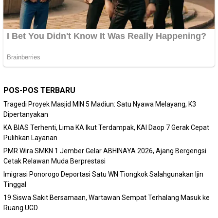
POS-POS TERBARU
Tragedi Proyek Masjid MIN 5 Madiun: Satu Nyawa Melayang, K3
Dipertanyakan
KA BIAS Terhenti, Lima KA Ikut Terdampak, KAI Daop 7 Gerak Cepat
Pulihkan Layanan
PMR Wira SMKN 1 Jember Gelar ABHINAYA 2026, Ajang Bergengsi
Cetak Relawan Muda Berprestasi
Imigrasi Ponorogo Deportasi Satu WN Tiongkok Salahgunakan Ijin
Tinggal
19 Siswa Sakit Bersamaan, Wartawan Sempat Terhalang Masuk ke
Ruang UGD