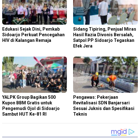
Edukasi Sejak Dini, Pemkab
Sidang Tipiring, Penjual Miras
Sidoarjo Perkuat Pencegahan
Hasil Razia Divonis Bersalah,
HIV di Kalangan Remaja
Satpol PP Sidoarjo Tegaskan
Efek Jera
YALPK Group Bagikan 500
Pengawas: Pekerjaan
Kupon BBM Gratis untuk
Revitalisasi SDN Banjarsari
Pengemudi Ojol di Sidoarjo
Sesuai Juknis dan Spesifikasi
Sambut HUT Ke-81 RI
Teknis