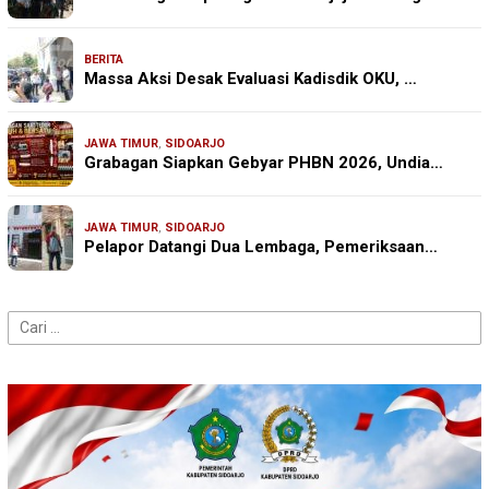
BERITA
Massa Aksi Desak Evaluasi Kadisdik OKU, …
JAWA TIMUR
,
SIDOARJO
Grabagan Siapkan Gebyar PHBN 2026, Undia…
JAWA TIMUR
,
SIDOARJO
Pelapor Datangi Dua Lembaga, Pemeriksaan…
Cari
untuk: