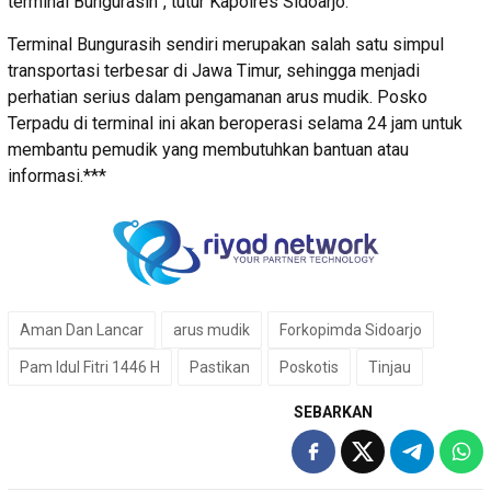
terminal Bungurasih”, tutur Kapolres Sidoarjo.
Terminal Bungurasih sendiri merupakan salah satu simpul
transportasi terbesar di Jawa Timur, sehingga menjadi
perhatian serius dalam pengamanan arus mudik. Posko
Terpadu di terminal ini akan beroperasi selama 24 jam untuk
membantu pemudik yang membutuhkan bantuan atau
informasi.***
Aman Dan Lancar
arus mudik
Forkopimda Sidoarjo
Pam Idul Fitri 1446 H
Pastikan
Poskotis
Tinjau
SEBARKAN