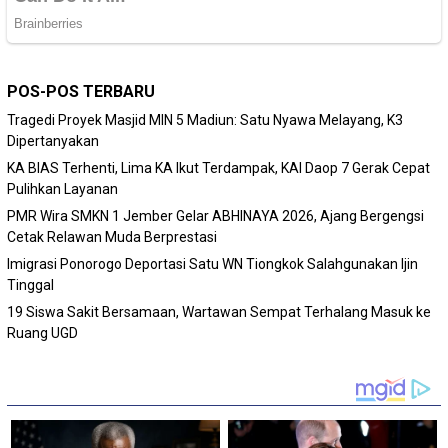
POS-POS TERBARU
Tragedi Proyek Masjid MIN 5 Madiun: Satu Nyawa Melayang, K3
Dipertanyakan
KA BIAS Terhenti, Lima KA Ikut Terdampak, KAI Daop 7 Gerak Cepat
Pulihkan Layanan
PMR Wira SMKN 1 Jember Gelar ABHINAYA 2026, Ajang Bergengsi
Cetak Relawan Muda Berprestasi
Imigrasi Ponorogo Deportasi Satu WN Tiongkok Salahgunakan Ijin
Tinggal
19 Siswa Sakit Bersamaan, Wartawan Sempat Terhalang Masuk ke
Ruang UGD