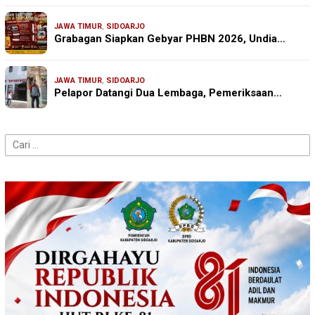
JAWA TIMUR
,
SIDOARJO
Grabagan Siapkan Gebyar PHBN 2026, Undia…
JAWA TIMUR
,
SIDOARJO
Pelapor Datangi Dua Lembaga, Pemeriksaan…
Cari
untuk: