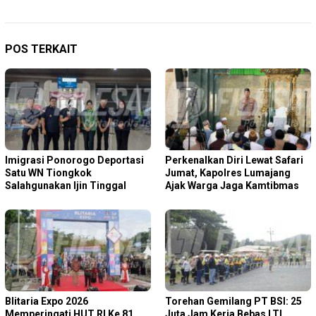
POS TERKAIT
Imigrasi Ponorogo Deportasi
Perkenalkan Diri Lewat Safari
Satu WN Tiongkok
Jumat, Kapolres Lumajang
Salahgunakan Ijin Tinggal
Ajak Warga Jaga Kamtibmas
Blitaria Expo 2026
Torehan Gemilang PT BSI: 25
Memperingati HUT RI Ke 81
Juta Jam Kerja Bebas LTI