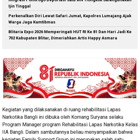
Ijin Tinggal
Perkenalkan Diri Lewat Safari Jumat, Kapolres Lumajang Ajak
Warga Jaga Kamtibmas
Blitaria Expo 2026 Memperingati HUT RI Ke 81 Dan Hari Jadi Ke
702 Kabupaten Blitar, Dimeriahkan Artis Happy Asmara
Kegiatan yang dilaksanakan di ruang rehabilitasi Lapas
Narkotika Bangli ini dibuka oleh Komang Suryana selaku
Program Manager program Rehabilitasi Lapas Narkotika Kelas
IIA Bangli. Dalam sambutannya beliau menyampaikan bahwa
kegiatan Family Support Group ini merupakan salah satu