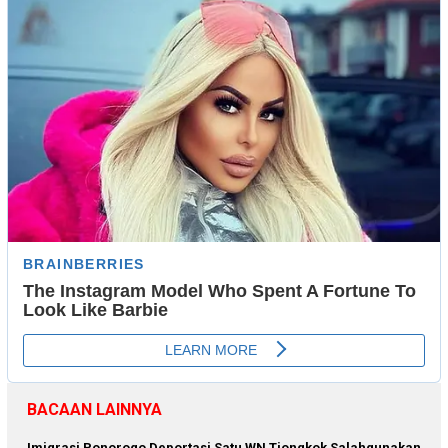
BACAAN LAINNYA
Imigrasi Ponorogo Deportasi Satu WN Tiongkok Salahgunakan