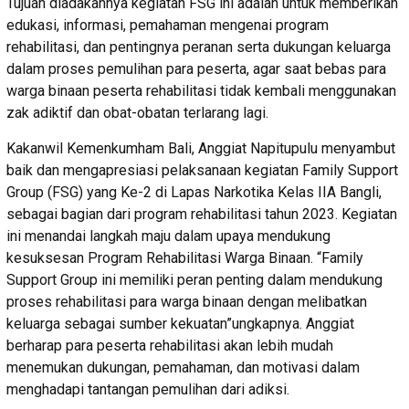
Tujuan diadakannya kegiatan FSG ini adalah untuk memberikan
edukasi, informasi, pemahaman mengenai program
rehabilitasi, dan pentingnya peranan serta dukungan keluarga
dalam proses pemulihan para peserta, agar saat bebas para
warga binaan peserta rehabilitasi tidak kembali menggunakan
zak adiktif dan obat-obatan terlarang lagi.
Kakanwil Kemenkumham Bali, Anggiat Napitupulu menyambut
baik dan mengapresiasi pelaksanaan kegiatan Family Support
Group (FSG) yang Ke-2 di Lapas Narkotika Kelas IIA Bangli,
sebagai bagian dari program rehabilitasi tahun 2023. Kegiatan
ini menandai langkah maju dalam upaya mendukung
kesuksesan Program Rehabilitasi Warga Binaan. “Family
Support Group ini memiliki peran penting dalam mendukung
proses rehabilitasi para warga binaan dengan melibatkan
keluarga sebagai sumber kekuatan”ungkapnya. Anggiat
berharap para peserta rehabilitasi akan lebih mudah
menemukan dukungan, pemahaman, dan motivasi dalam
menghadapi tantangan pemulihan dari adiksi.