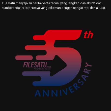
File Satu
menyajikan berita-berita terkini yang lengkap dan akurat dari
sumber redaksi terpercaya yang dikemas dengan sangat rapi dan akurat.