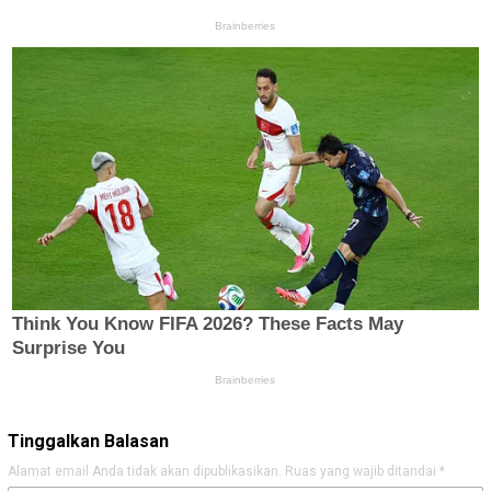
Tinggalkan Balasan
Alamat email Anda tidak akan dipublikasikan.
Ruas yang wajib ditandai
*