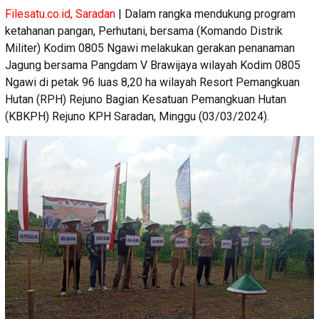
Filesatu.co.id, Saradan
| Dalam rangka mendukung program
ketahanan pangan, Perhutani, bersama (Komando Distrik
Militer) Kodim 0805 Ngawi melakukan gerakan penanaman
Jagung bersama Pangdam V Brawijaya wilayah Kodim 0805
Ngawi di petak 96 luas 8,20 ha wilayah Resort Pemangkuan
Hutan (RPH) Rejuno Bagian Kesatuan Pemangkuan Hutan
(KBKPH) Rejuno KPH Saradan, Minggu (03/03/2024).