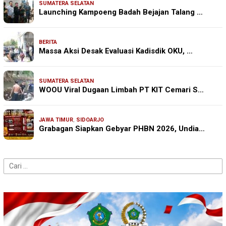
SUMATERA SELATAN
Launching Kampoeng Badah Bejajan Talang …
BERITA
Massa Aksi Desak Evaluasi Kadisdik OKU, …
SUMATERA SELATAN
WOOU Viral Dugaan Limbah PT KIT Cemari S…
JAWA TIMUR
,
SIDOARJO
Grabagan Siapkan Gebyar PHBN 2026, Undia…
Cari
untuk: