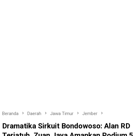
Beranda
Daerah
Jawa Timur
Jember
Dramatika Sirkuit Bondowoso: Alan RD
Terjatuh, Zuan Jaya Amankan Podium 5