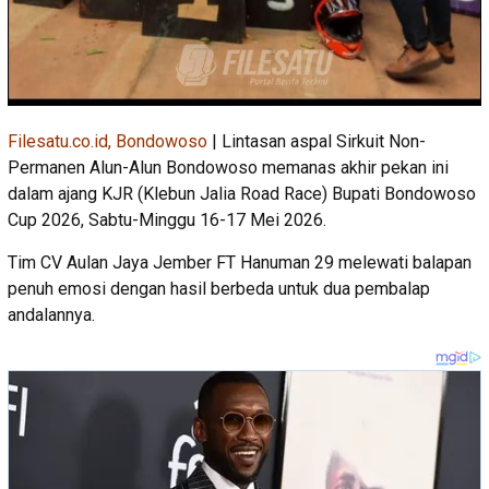
Filesatu.co.id, Bondowoso
| Lintasan aspal Sirkuit Non-
Permanen Alun-Alun Bondowoso memanas akhir pekan ini
dalam ajang KJR (Klebun Jalia Road Race) Bupati Bondowoso
Cup 2026, Sabtu-Minggu 16-17 Mei 2026.
Tim CV Aulan Jaya Jember FT Hanuman 29 melewati balapan
penuh emosi dengan hasil berbeda untuk dua pembalap
andalannya.