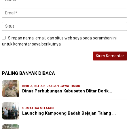
Simpan nama, email, dan situs web saya pada peramban ini
untuk komentar saya berikutnya.
PALING BANYAK DIBACA
BERITA
,
BLITAR
,
DAERAH
,
JAWA TIMUR
Dinas Perhubungan Kabupaten Blitar Berik…
SUMATERA SELATAN
Launching Kampoeng Badah Bejajan Talang …