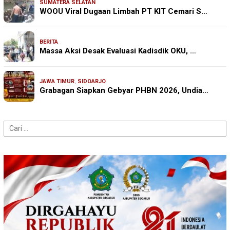
SUMATERA SELATAN
WOOU Viral Dugaan Limbah PT KIT Cemari S…
BERITA
Massa Aksi Desak Evaluasi Kadisdik OKU, …
JAWA TIMUR
,
SIDOARJO
Grabagan Siapkan Gebyar PHBN 2026, Undia…
Cari
untuk: