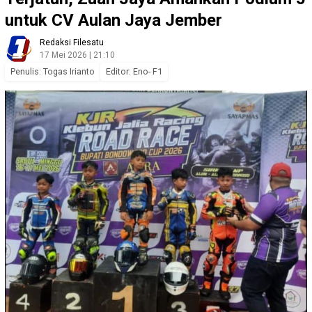
untuk CV Aulan Jaya Jember
Redaksi Filesatu
17 Mei 2026 | 21:10
Penulis: Togas Irianto
Editor: Eno- F1