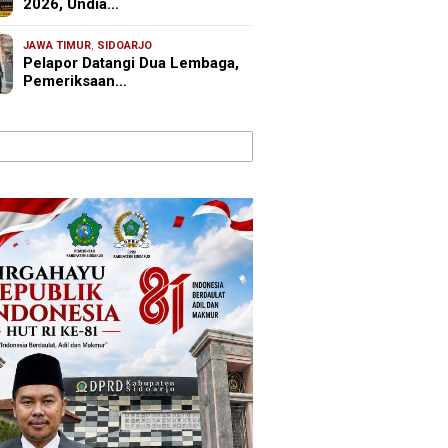
2026, Undia…
JAWA TIMUR
,
SIDOARJO
Pelapor Datangi Dua Lembaga,
Pemeriksaan…