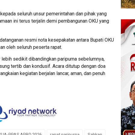
 kepada seluruh unsur pemerintahan dan pihak yang
amaan ini terus terjalin demi pembangunan OKU yang
datanganan resmi nota kesepakatan antara Bupati OKU
n oleh seluruh peserta rapat.
 lebih sedikit dibandingkan paripurna sebelumnya,
sung tertib dan kondusif. Acara ditutup dengan doa
angkaian kegiatan berjalan lancar, aman, dan penuh
KUA-PPAS APBD 2026
rapat paripurna
Sahkan