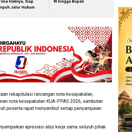
rima Haknya, Siap
RI hingga Bupati
mpuh Jalur Hukum
an rekapitulasi rancangan nota kesepakatan,
anan nota kesepakatan KUA-PPAS 2026, sambutan
uruh peserta rapat menyambut setiap penyampaian
yampaikan apresiasi atas kerja sama seluruh pihak