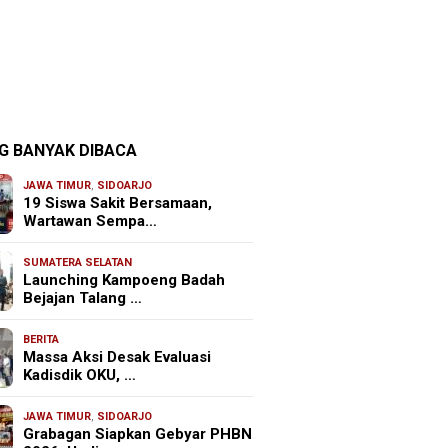
G BANYAK DIBACA
JAWA TIMUR
,
SIDOARJO
19 Siswa Sakit Bersamaan,
Wartawan Sempa…
SUMATERA SELATAN
Launching Kampoeng Badah
Bejajan Talang …
BERITA
Massa Aksi Desak Evaluasi
Kadisdik OKU, …
JAWA TIMUR
,
SIDOARJO
Grabagan Siapkan Gebyar PHBN