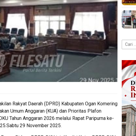
Cari
untuk:
kilan Rakyat Daerah (DPRD) Kabupaten Ogan Komering
akan Umum Anggaran (KUA) dan Prioritas Plafon
U Tahun Anggaran 2026 melalui Rapat Paripurna ke-
025.Sabtu 29 November 2025.