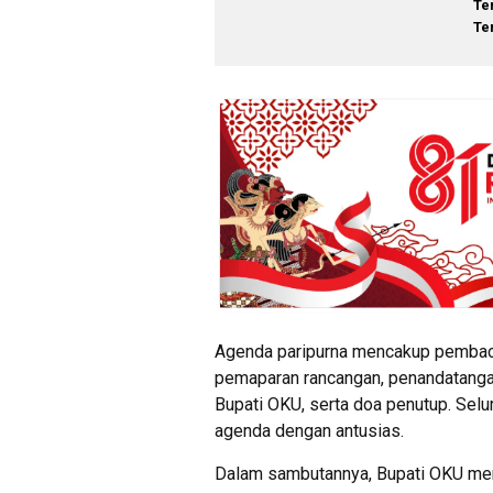
Te
Te
Agenda paripurna mencakup pembaca
pemaparan rancangan, penandatang
Bupati OKU, serta doa penutup. Sel
agenda dengan antusias.
Dalam sambutannya, Bupati OKU men