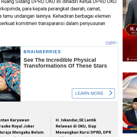
di Ruang Sidang DPRD OKU ini dihadiri Ketua DPRD OKU
orkopimda, para kepala perangkat daerah, camat,
amu undangan lainnya. Kehadiran berbagai elemen
erkuat komitmen transparansi dalam penyusunan
ntan Karyawan
H. Iskandar,SE Lantik
raoke Royal Joker
Relawan di OKU, Siap
turaja Mengaku Belum
Menangkan Kursi DPRD, DPR