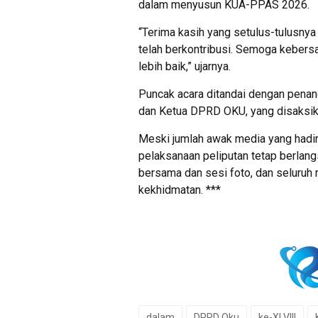
dalam menyusun KUA-PPAS 2026.
“Terima kasih yang setulus-tulusnya
telah berkontribusi. Semoga kebers
lebih baik,” ujarnya.
Puncak acara ditandai dengan penan
dan Ketua DPRD OKU, yang disaksika
Meski jumlah awak media yang hadir
pelaksanaan peliputan tetap berlang
bersama dan sesi foto, dan seluruh r
kekhidmatan. ***
dalam
DPRD Oku
ke-XLVIII