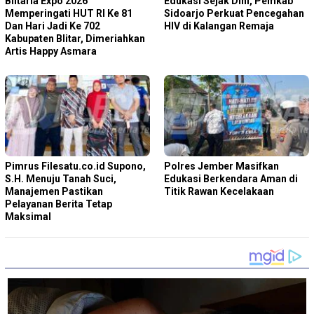
Blitaria Expo 2026
Edukasi Sejak Dini, Pemkab
Memperingati HUT RI Ke 81
Sidoarjo Perkuat Pencegahan
Dan Hari Jadi Ke 702
HIV di Kalangan Remaja
Kabupaten Blitar, Dimeriahkan
Artis Happy Asmara
Pimrus Filesatu.co.id Supono,
Polres Jember Masifkan
S.H. Menuju Tanah Suci,
Edukasi Berkendara Aman di
Manajemen Pastikan
Titik Rawan Kecelakaan
Pelayanan Berita Tetap
Maksimal