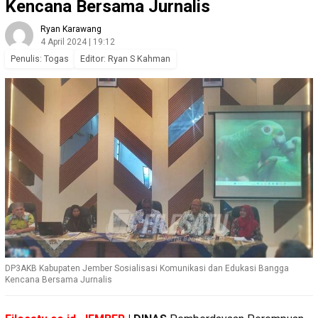
Kencana Bersama Jurnalis
Ryan Karawang
4 April 2024 | 19:12
Penulis: Togas
Editor: Ryan S Kahman
DP3AKB Kabupaten Jember Sosialisasi Komunikasi dan Edukasi Bangga
Kencana Bersama Jurnalis