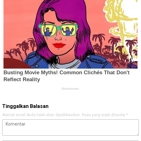
Tinggalkan Balasan
Alamat email Anda tidak akan dipublikasikan.
Ruas yang wajib ditandai
*