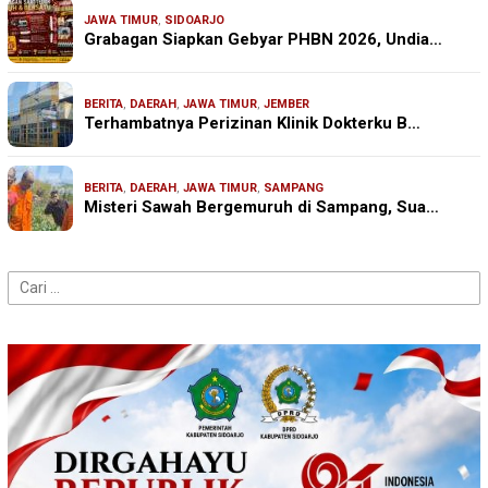
JAWA TIMUR
,
SIDOARJO
Grabagan Siapkan Gebyar PHBN 2026, Undia…
BERITA
,
DAERAH
,
JAWA TIMUR
,
JEMBER
Terhambatnya Perizinan Klinik Dokterku B…
BERITA
,
DAERAH
,
JAWA TIMUR
,
SAMPANG
Misteri Sawah Bergemuruh di Sampang, Sua…
Cari
untuk: