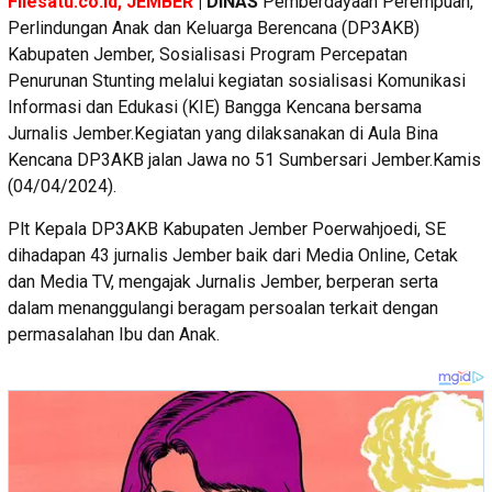
Filesatu.co.id, JEMBER
| DINAS
Pemberdayaan Perempuan,
Perlindungan Anak dan Keluarga Berencana (DP3AKB)
Kabupaten Jember, Sosialisasi Program Percepatan
Penurunan Stunting melalui kegiatan sosialisasi Komunikasi
Informasi dan Edukasi (KIE) Bangga Kencana bersama
Jurnalis Jember.Kegiatan yang dilaksanakan di Aula Bina
Kencana DP3AKB jalan Jawa no 51 Sumbersari Jember.Kamis
(04/04/2024).
Plt Kepala DP3AKB Kabupaten Jember Poerwahjoedi, SE
dihadapan 43 jurnalis Jember baik dari Media Online, Cetak
dan Media TV, mengajak Jurnalis Jember, berperan serta
dalam menanggulangi beragam persoalan terkait dengan
permasalahan Ibu dan Anak.