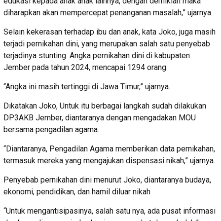
edukasi kepada anak anak lainnya, dengan demikian maka
diharapkan akan mempercepat penanganan masalah,” ujarnya.
Selain kekerasan terhadap ibu dan anak, kata Joko, juga masih
terjadi pernikahan dini, yang merupakan salah satu penyebab
terjadinya stunting. Angka pernikahan dini di kabupaten
Jember pada tahun 2024, mencapai 1294 orang.
“Angka ini masih tertinggi di Jawa Timur,” ujarnya.
Dikatakan Joko, Untuk itu berbagai langkah sudah dilakukan
DP3AKB Jember, diantaranya dengan mengadakan MOU
bersama pengadilan agama.
“Diantaranya, Pengadilan Agama memberikan data pernikahan,
termasuk mereka yang mengajukan dispensasi nikah,” ujarnya.
Penyebab pernikahan dini menurut Joko, diantaranya budaya,
ekonomi, pendidikan, dan hamil diluar nikah
“Untuk mengantisipasinya, salah satu nya, ada pusat informasi