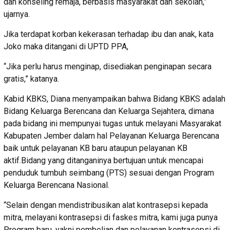
dan konseling remaja, berbasis masyarakat dan sekolah,”
ujarnya.
Jika terdapat korban kekerasan terhadap ibu dan anak, kata
Joko maka ditangani di UPTD PPA,
“Jika perlu harus menginap, disediakan penginapan secara
gratis,” katanya.
Kabid KBKS, Diana menyampaikan bahwa Bidang KBKS adalah
Bidang Keluarga Berencana dan Keluarga Sejahtera, dimana
pada bidang ini mempunyai tugas untuk melayani Masyarakat
Kabupaten Jember dalam hal Pelayanan Keluarga Berencana
baik untuk pelayanan KB baru ataupun pelayanan KB
aktif.Bidang yang ditanganinya bertujuan untuk mencapai
penduduk tumbuh seimbang (PTS) sesuai dengan Program
Keluarga Berencana Nasional.
“Selain dengan mendistribusikan alat kontrasepsi kepada
mitra, melayani kontrasepsi di faskes mitra, kami juga punya
Program baru, yakni pembelian dan pelayanan kontrasepsi di