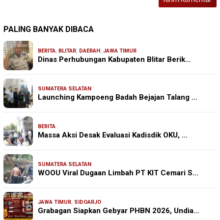
PALING BANYAK DIBACA
BERITA
,
BLITAR
,
DAERAH
,
JAWA TIMUR
Dinas Perhubungan Kabupaten Blitar Berik…
SUMATERA SELATAN
Launching Kampoeng Badah Bejajan Talang …
BERITA
Massa Aksi Desak Evaluasi Kadisdik OKU, …
SUMATERA SELATAN
WOOU Viral Dugaan Limbah PT KIT Cemari S…
JAWA TIMUR
,
SIDOARJO
Grabagan Siapkan Gebyar PHBN 2026, Undia…