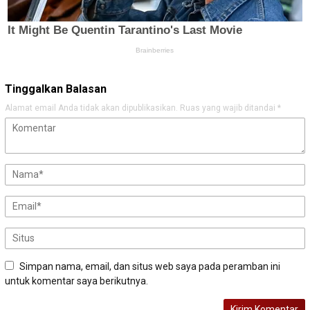
Tinggalkan Balasan
Alamat email Anda tidak akan dipublikasikan.
Ruas yang wajib ditandai
*
Simpan nama, email, dan situs web saya pada peramban ini
untuk komentar saya berikutnya.