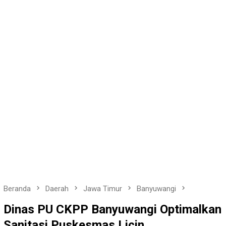
Beranda
Daerah
Jawa Timur
Banyuwangi
Dinas PU CKPP Banyuwangi Optimalkan
Sanitasi Puskesmas Licin