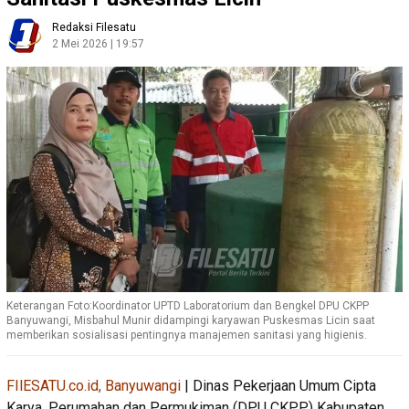
Redaksi Filesatu
2 Mei 2026 | 19:57
Keterangan Foto:Koordinator UPTD Laboratorium dan Bengkel DPU CKPP
Banyuwangi, Misbahul Munir didampingi karyawan Puskesmas Licin saat
memberikan sosialisasi pentingnya manajemen sanitasi yang higienis.
FIlESATU.co.id, Banyuwangi
| Dinas Pekerjaan Umum Cipta
Karya, Perumahan dan Permukiman (DPU CKPP) Kabupaten