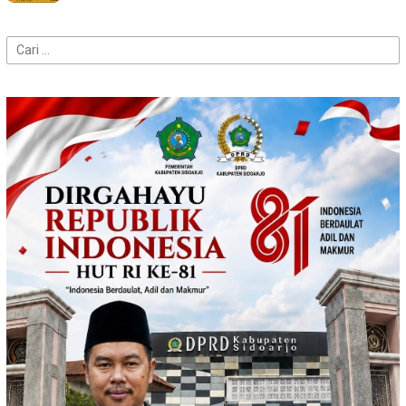
Cari
untuk: