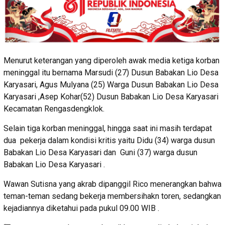
Menurut keterangan yang diperoleh awak media ketiga korban
meninggal itu bernama Marsudi (27) Dusun Babakan Lio Desa
Karyasari, Agus Mulyana (25) Warga Dusun Babakan Lio Desa
Karyasari ,Asep Kohar(52) Dusun Babakan Lio Desa Karyasari
Kecamatan Rengasdengklok.
Selain tiga korban meninggal, hingga saat ini masih terdapat
dua pekerja dalam kondisi kritis yaitu Didu (34) warga dusun
Babakan Lio Desa Karyasari dan Guni (37) warga dusun
Babakan Lio Desa Karyasari .
Wawan Sutisna yang akrab dipanggil Rico menerangkan bahwa
teman-teman sedang bekerja membersihakn toren, sedangkan
kejadiannya diketahui pada pukul 09.00 WIB .