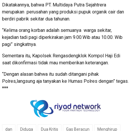
Dikatakannya, bahwa PT. Multidaya Putra Sejahtrera
merupakan perusahan yang produksi pupuk organik cair dan
berdiri pabrik sekitar dua tahunan.
“Kelima orang korban adalah semuanya warga sekitar,
kejadian tadi pagi diperkirakan jam 9.00.Wib atau 10.00. Wib
pagi” singkatnya.
Sementara itu, Kapolsek Rengasdengklok Kompol Haji Edi
saat dikonfirmasi tidak mau memberikan keterangan.
“Dengan alasan bahwa itu sudah ditangani pihak
Polres,langsung aja tanyakan ke Humas Polres dengan” tegas.
***
dan
Diduga
Dua Kritis
Gas Beracun
Menghirup