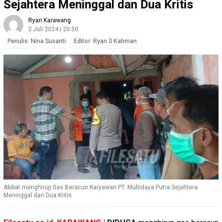
Sejahtera Meninggal dan Dua Kritis
Ryan Karawang
2 Juli 2024 | 20:50
Penulis: Nina Susanti
Editor: Ryan S Kahman
Akibat menghirup Gas Beracun Karyawan PT. Multidaya Putra Sejahtera
Meninggal dan Dua Kritis