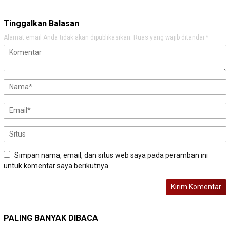
Tinggalkan Balasan
Alamat email Anda tidak akan dipublikasikan.
Ruas yang wajib ditandai
*
Simpan nama, email, dan situs web saya pada peramban ini
untuk komentar saya berikutnya.
PALING BANYAK DIBACA