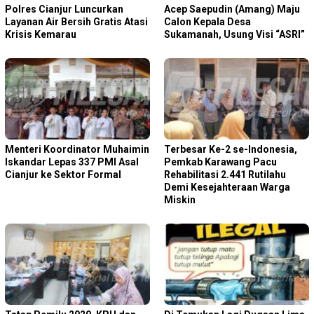
Polres Cianjur Luncurkan
Acep Saepudin (Amang) Maju
Layanan Air Bersih Gratis Atasi
Calon Kepala Desa
Krisis Kemarau
Sukamanah, Usung Visi “ASRI”
Menteri Koordinator Muhaimin
Terbesar Ke-2 se-Indonesia,
Iskandar Lepas 337 PMI Asal
Pemkab Karawang Pacu
Cianjur ke Sektor Formal
Rehabilitasi 2.441 Rutilahu
Demi Kesejahteraan Warga
Miskin