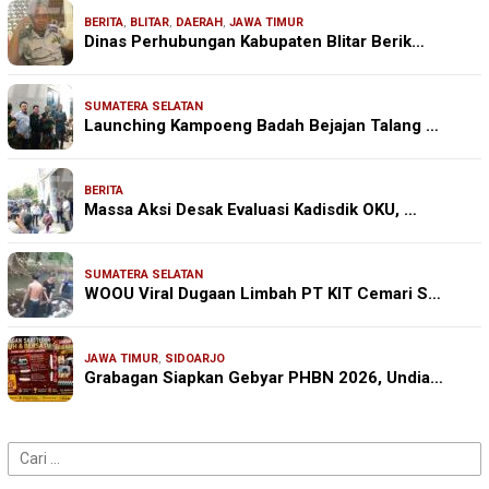
BERITA
,
BLITAR
,
DAERAH
,
JAWA TIMUR
Dinas Perhubungan Kabupaten Blitar Berik…
SUMATERA SELATAN
Launching Kampoeng Badah Bejajan Talang …
BERITA
Massa Aksi Desak Evaluasi Kadisdik OKU, …
SUMATERA SELATAN
WOOU Viral Dugaan Limbah PT KIT Cemari S…
JAWA TIMUR
,
SIDOARJO
Grabagan Siapkan Gebyar PHBN 2026, Undia…
Cari
untuk: