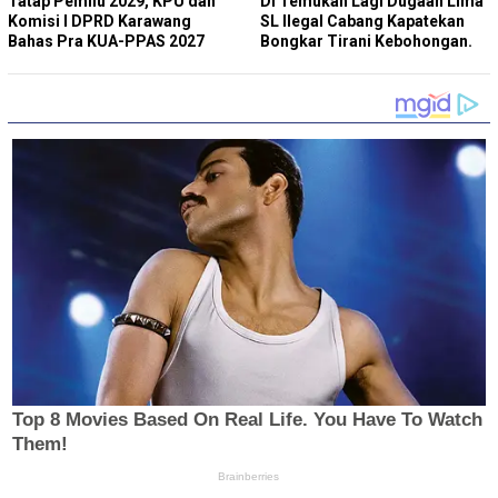
Tatap Pemilu 2029, KPU dan
Di Temukan Lagi Dugaan Lima
Komisi I DPRD Karawang
SL Ilegal Cabang Kapatekan
Bahas Pra KUA-PPAS 2027
Bongkar Tirani Kebohongan.