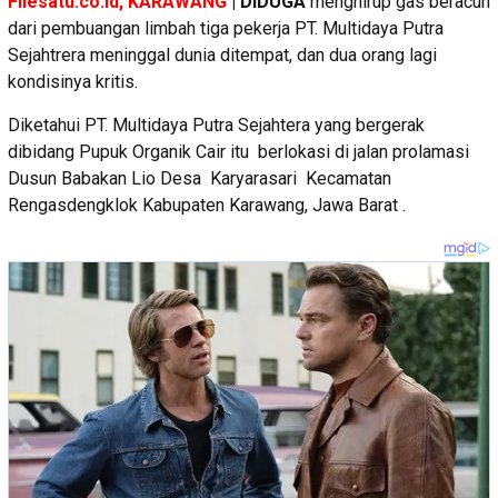
Filesatu.co.id, KARAWANG
| DIDUGA
menghirup gas beracun
dari pembuangan limbah tiga pekerja PT. Multidaya Putra
Sejahtrera meninggal dunia ditempat, dan dua orang lagi
kondisinya kritis.
Diketahui PT. Multidaya Putra Sejahtera yang bergerak
dibidang Pupuk Organik Cair itu berlokasi di jalan prolamasi
Dusun Babakan Lio Desa Karyarasari Kecamatan
Rengasdengklok Kabupaten Karawang, Jawa Barat .