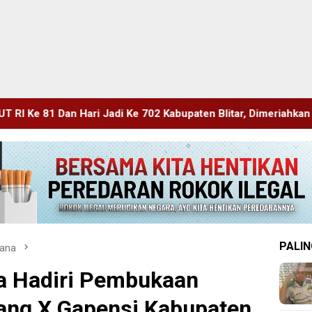
e 702 Kabupaten Blitar, Dimeriahkan Artis Happy Asmara
PALIN
ana
 Hadiri Pembukaan
ng X Gapensi Kabupaten