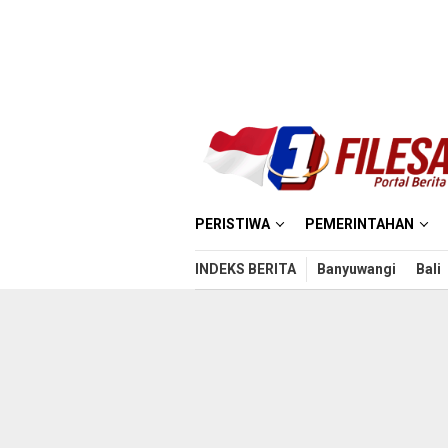
Loncat
ke
konten
PERISTIWA
PEMERINTAHAN
INDEKS BERITA
Banyuwangi
Bali