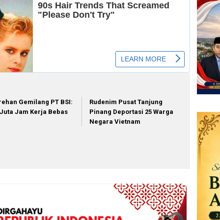
rehan Gemilang PT BSI:
Rudenim Pusat Tanjung
 Juta Jam Kerja Bebas
Pinang Deportasi 25 Warga
I
Negara Vietnam