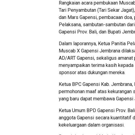
Rangkaian acara pembukaan Muscab
Tari Penyambutan (Tari Sekar Jagat
dan Mars Gapensi, pembacaan doa, p
Pelaksana, sambutan-sambutan dar
Gapensi Prov. Bali, dan Bupati Jemb
Dalam laporannya, Ketua Panitia Pe
Muscab X Gapensi Jembrana dilaksa
AD/ART Gapensi, sekaligus amanat pe
menyampaikan terima kasih kepada B
sponsor atas dukungan mereka.
Ketua BPC Gapensi Kab. Jembrana, 
permohonan maaf atas kekurangan s
yang baru dapat membawa Gapensi J
Ketua Umum BPD Gapensi Prov. Bali
anggota Gapensi secara kuantitatif
kekeluargaan dalam organisasi.