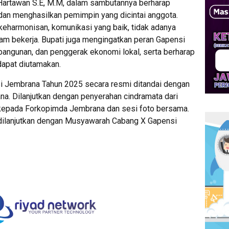
artawan S.E, M.M, dalam sambutannya berharap
dan menghasilkan pemimpin yang dicintai anggota.
keharmonisan, komunikasi yang baik, tidak adanya
lam bekerja. Bupati juga mengingatkan peran Gapensi
bangunan, dan penggerak ekonomi lokal, serta berharap
dapat diutamakan.
 Jembrana Tahun 2025 secara resmi ditandai dengan
a. Dilanjutkan dengan penyerahan cindramata dari
kepada Forkopimda Jembrana dan sesi foto bersama.
 dilanjutkan dengan Musyawarah Cabang X Gapensi