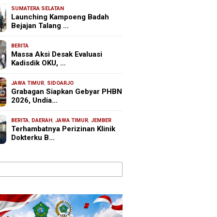
SUMATERA SELATAN
Launching Kampoeng Badah
Bejajan Talang …
BERITA
Massa Aksi Desak Evaluasi
Kadisdik OKU, …
JAWA TIMUR
,
SIDOARJO
Grabagan Siapkan Gebyar PHBN
2026, Undia…
BERITA
,
DAERAH
,
JAWA TIMUR
,
JEMBER
Terhambatnya Perizinan Klinik
Dokterku B…