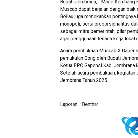
Bupati Jembrana, I Made Kembang H
Muscab dapat berjalan dengan baik 
Beliau juga menekankan pentingnya 
monopoli, serta proporsionalitas da
sebagai mitra pemerintah, pilar pem
agar penggunaan tenaga kerja lokal 
Acara pembukaan Muscab X Gapensi
pemukulan Gong oleh Bupati Jembran
Ketua BPC Gapensi Kab. Jembrana 
Setelah acara pembukaan, kegiatan
Jembrana Tahun 2025.
Laporan : Benthar