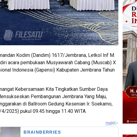
mandan Kodim (Dandim) 1617/Jembrana, Letkol Inf M.
nghadiri acara pembukaan Musyawarah Cabang (Muscab) X
ional Indonesia (Gapensi) Kabupaten Jembrana Tahun
mangat Kebersamaan Kita Tingkatkan Sumber Daya
 Mensukseskan Pembangunan Jembrana Yang Maju,
nggarakan di Ballroom Gedung Kesenian Ir. Soekarno,
/4/2025) pukul 09.45 hingga 11.40 WITA.