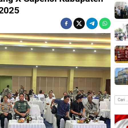
2025
Cari
untuk: