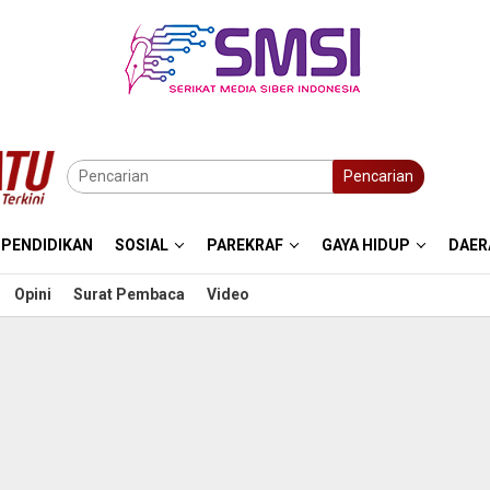
Pencarian
PENDIDIKAN
SOSIAL
PAREKRAF
GAYA HIDUP
DAER
Opini
Surat Pembaca
Video