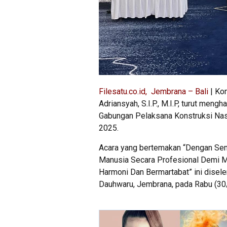
Filesatu.co.id, Jembrana – Bali
| Ko
Adriansyah, S.I.P., M.I.P, turut me
Gabungan Pelaksana Konstruksi Nas
2025.
Acara yang bertemakan “Dengan Se
Manusia Secara Profesional Demi
Harmoni Dan Bermartabat” ini disele
Dauhwaru, Jembrana, pada Rabu (30