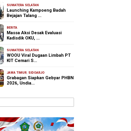
SUMATERA SELATAN
Launching Kampoeng Badah
Bejajan Talang …
BERITA
Massa Aksi Desak Evaluasi
Kadisdik OKU, …
SUMATERA SELATAN
WOOU Viral Dugaan Limbah PT
KIT Cemari S…
JAWA TIMUR
,
SIDOARJO
Grabagan Siapkan Gebyar PHBN
2026, Undia…