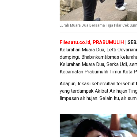
Lurah Muara Dua Bersama Tiga Pilar Cek Su
Filesatu.co.id, PRABUMULIH
| SE
Kelurahan Muara Dua, Letti Ocvarian
dampingi, Bhabinkamtibmas kelurah
Kelurahan Muara Dua, Serka Udi, ser
Kecamatan Prabumulih Timur Kota P
Adapun, lokasi kebersihan tersebu
yang terdampak Akibat Air hujan Tin
limpasan air hujan. Selain itu, air s