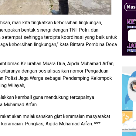
hkan, mari kita tingkatkan kebersihan lingkungan,
erupakan bentuk sinergi dengan TNI-Polri, dan
 setempat sehingga tercipta koordinasi yang baik untuk
ga kebersihan lingkungan,” kata Bintara Pembina Desa
amtibmas Kelurahan Muara Dua, Aipda Muhamad Arfan,
antaranya dengan sosialisasikan nomor Pengaduan
nan Polisi Jaga Warga sebagai Pendamping Kelompok
ing Wilayah,
galakkan kembali guna mendukung tercapainya
pda Muhamad Arfan,
yarakat akan melaksanakan giat keramaian masyarakat
n keramaian. Pungkas, Aipda Muhamad Arfan.
***