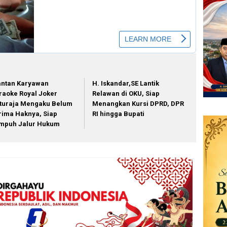
ntan Karyawan
H. Iskandar,SE Lantik
raoke Royal Joker
Relawan di OKU, Siap
turaja Mengaku Belum
Menangkan Kursi DPRD, DPR
rima Haknya, Siap
RI hingga Bupati
mpuh Jalur Hukum