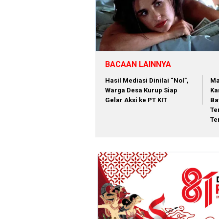
BACAAN LAINNYA
Hasil Mediasi Dinilai “Nol”,
Ma
Warga Desa Kurup Siap
Ka
Gelar Aksi ke PT KIT
Ba
Te
Te