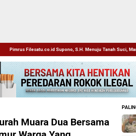
upono, S.H. Menuju Tanah Suci, Manajemen Pastikan Pelayanan 
PALIN
Lurah Muara Dua Bersama
umur Warga Yang