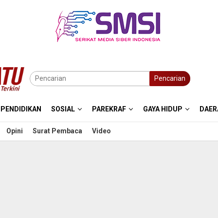
Pencarian
PENDIDIKAN
SOSIAL
PAREKRAF
GAYA HIDUP
DAER
Opini
Surat Pembaca
Video