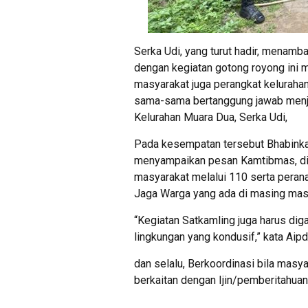
Serka Udi, yang turut hadir, menamba
dengan kegiatan gotong royong ini m
masyarakat juga perangkat kelurahan
sama-sama bertanggung jawab menja
Kelurahan Muara Dua, Serka Udi,
Pada kesempatan tersebut Bhabink
menyampaikan pesan Kamtibmas, di
masyarakat melalui 110 serta pera
Jaga Warga yang ada di masing mas
“Kegiatan Satkamling juga harus di
lingkungan yang kondusif,” kata Ai
dan selalu, Berkoordinasi bila mas
berkaitan dengan Ijin/pemberitahua