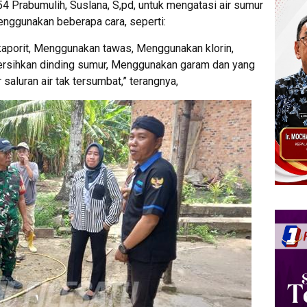
 Prabumulih, Suslana, S,pd, untuk mengatasi air sumur
enggunakan beberapa cara, seperti:
kaporit, Menggunakan tawas, Menggunakan klorin,
rsihkan dinding sumur, Menggunakan garam dan yang
r saluran air tak tersumbat,” terangnya,