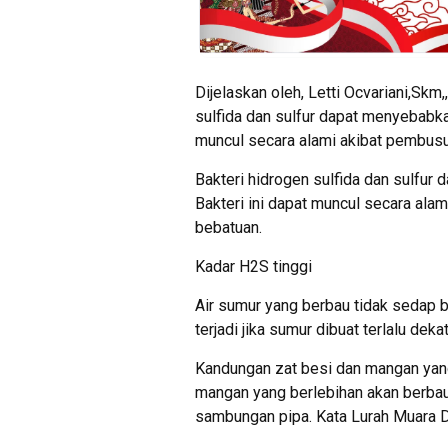
Dijelaskan oleh, Letti Ocvariani,Skm,
sulfida dan sulfur dapat menyebabkan
muncul secara alami akibat pembusu
Bakteri hidrogen sulfida dan sulfur
Bakteri ini dapat muncul secara ala
bebatuan.
Kadar H2S tinggi
Air sumur yang berbau tidak sedap b
terjadi jika sumur dibuat terlalu de
Kandungan zat besi dan mangan yan
mangan yang berlebihan akan berbau
sambungan pipa. Kata Lurah Muara D