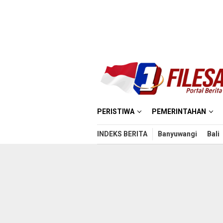
Loncat
ke
konten
PERISTIWA
PEMERINTAHAN
INDEKS BERITA
Banyuwangi
Bali