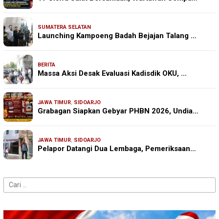
SUMATERA SELATAN
Launching Kampoeng Badah Bejajan Talang …
BERITA
Massa Aksi Desak Evaluasi Kadisdik OKU, …
JAWA TIMUR
,
SIDOARJO
Grabagan Siapkan Gebyar PHBN 2026, Undia…
JAWA TIMUR
,
SIDOARJO
Pelapor Datangi Dua Lembaga, Pemeriksaan…
Cari
untuk: