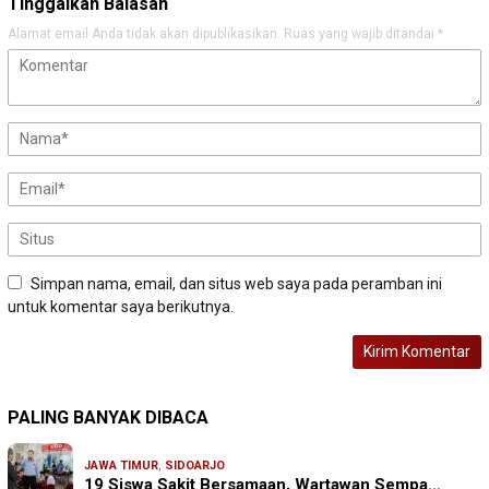
Tinggalkan Balasan
Alamat email Anda tidak akan dipublikasikan.
Ruas yang wajib ditandai
*
Simpan nama, email, dan situs web saya pada peramban ini
untuk komentar saya berikutnya.
PALING BANYAK DIBACA
JAWA TIMUR
,
SIDOARJO
19 Siswa Sakit Bersamaan, Wartawan Sempa…