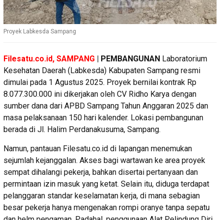
Proyek Labkesda Sampang
Filesatu.co.id, SAMPANG
| PEMBANGUNAN
Laboratorium
Kesehatan Daerah (Labkesda) Kabupaten Sampang resmi
dimulai pada 1 Agustus 2025. Proyek bernilai kontrak Rp
8.077.300.000 ini dikerjakan oleh CV Ridho Karya dengan
sumber dana dari APBD Sampang Tahun Anggaran 2025 dan
masa pelaksanaan 150 hari kalender. Lokasi pembangunan
berada di Jl. Halim Perdanakusuma, Sampang.
Namun, pantauan Filesatu.co.id di lapangan menemukan
sejumlah kejanggalan. Akses bagi wartawan ke area proyek
sempat dihalangi pekerja, bahkan disertai pertanyaan dan
permintaan izin masuk yang ketat. Selain itu, diduga terdapat
pelanggaran standar keselamatan kerja, di mana sebagian
besar pekerja hanya mengenakan rompi oranye tanpa sepatu
dan helm pengaman. Padahal, penggunaan Alat Pelindung Diri