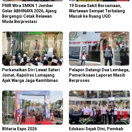
PMR Wira SMKN 1 Jember
19 Siswa Sakit Bersamaan,
Gelar ABHINAYA 2026, Ajang
Wartawan Sempat Terhalang
Bergengsi Cetak Relawan
Masuk ke Ruang UGD
Muda Berprestasi
Perkenalkan Diri Lewat Safari
Pelapor Datangi Dua Lembaga,
Jumat, Kapolres Lumajang
Pemeriksaan Laporan Masih
Ajak Warga Jaga Kamtibmas
Berproses
Blitaria Expo 2026
Edukasi Sejak Dini, Pemkab