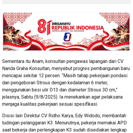
Sementara itu Anam, konsultan pengawas lapangan dari CV
Nanda Graha Konsultan, menyebut progres pembangunan baru
mencapai sekitar 12 persen. “Masih tahap pekerjaan pondasi
dan pengeboran Strous dengan kedalaman 6 meter,
menggunakan besi ulir D13 dan diameter Strous 30 cm,”
jelasnya, Sabtu (9/8/2025). Ia menekankan agar pelaksana
menjaga kualitas pekerjaan sesuai spesifikasi.
Disisi lain Direktur CV Ridho Karya, Edy Widodo, membantah
tudingan pelanggaran K3. Menurutnya, pekerja memakai APD
saat bekerja dan perlengkapan K3 sudah disediakan lengkap