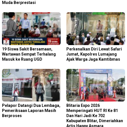
Muda Berprestasi
19 Siswa Sakit Bersamaan,
Perkenalkan Diri Lewat Safari
Wartawan Sempat Terhalang
Jumat, Kapolres Lumajang
Masuk ke Ruang UGD
Ajak Warga Jaga Kamtibmas
Pelapor Datangi Dua Lembaga,
Blitaria Expo 2026
Pemeriksaan Laporan Masih
Memperingati HUT RI Ke 81
Berproses
Dan Hari Jadi Ke 702
Kabupaten Blitar, Dimeriahkan
Artis Happy Asmara