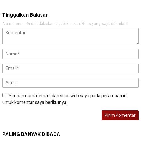
Tinggalkan Balasan
Alamat email Anda tidak akan dipublikasikan.
Ruas yang wajib ditandai
*
Simpan nama, email, dan situs web saya pada peramban ini
untuk komentar saya berikutnya.
PALING BANYAK DIBACA