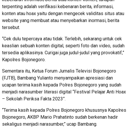
terpenting adalah verifikasi kebenaran berita, informasi,
konten atau hoax yaitu dengan mengecek validitas situs atau
website yang membuat atau menyebarkan inormasi, berita
tersebut.
“Cek dulu tepercaya atau tidak. Terlebih, sekarang untuk cek
keaslian sebuah konten digital, seperti foto dan video, sudah
tersedia aplikasinya. Curigai juga judul-judul yang provokatif,”
Kapolres Bojonegoro.
Sementara itu, Ketua Forum Jurnalis Televisi Bojonegoro
(FJTB), Bambang Yulianto menyampaikan apresiasi dan
ucapan terima kasih kepada Polres Bojonegoro yang sudah
menjadi narasumber literasi digital “Festival Pelajar Anti Hoax
– Sekolah Periksa Fakta 2023”.
“Terima kasih kepada Polres Bojonegoro khususnya Kapolres
Bojonegoro, AKBP Mario Prahatinto sudah berkenan hadir
sekaligus menjadi narasumber,” ucap Bambang.