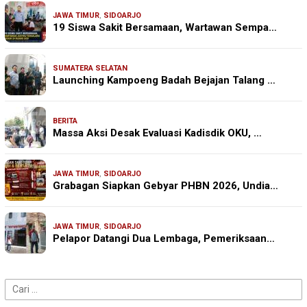
JAWA TIMUR
,
SIDOARJO
19 Siswa Sakit Bersamaan, Wartawan Sempa…
SUMATERA SELATAN
Launching Kampoeng Badah Bejajan Talang …
BERITA
Massa Aksi Desak Evaluasi Kadisdik OKU, …
JAWA TIMUR
,
SIDOARJO
Grabagan Siapkan Gebyar PHBN 2026, Undia…
JAWA TIMUR
,
SIDOARJO
Pelapor Datangi Dua Lembaga, Pemeriksaan…
Cari
untuk: