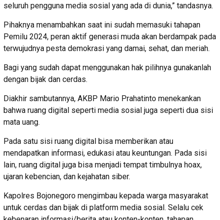
seluruh pengguna media sosial yang ada di dunia,” tandasnya.
Pihaknya menambahkan saat ini sudah memasuki tahapan
Pemilu 2024, peran aktif generasi muda akan berdampak pada
terwujudnya pesta demokrasi yang damai, sehat, dan meriah.
Bagi yang sudah dapat menggunakan hak pilihnya gunakanlah
dengan bijak dan cerdas.
Diakhir sambutannya, AKBP Mario Prahatinto menekankan
bahwa ruang digital seperti media sosial juga seperti dua sisi
mata uang.
Pada satu sisi ruang digital bisa memberikan atau
mendapatkan informasi, edukasi atau keuntungan. Pada sisi
lain, ruang digital juga bisa menjadi tempat timbulnya hoax,
ujaran kebencian, dan kejahatan siber.
Kapolres Bojonegoro mengimbau kepada warga masyarakat
untuk cerdas dan bijak di platform media sosial. Selalu cek
kebenaran informasi/berita atau konten-konten, tahapan