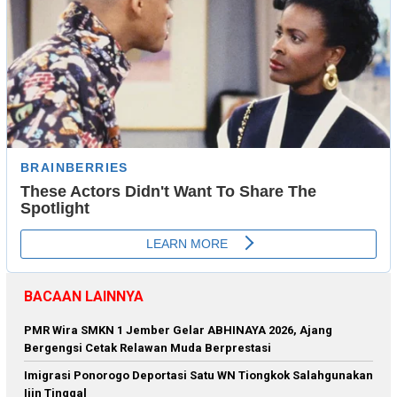
BACAAN LAINNYA
PMR Wira SMKN 1 Jember Gelar ABHINAYA 2026, Ajang
Bergengsi Cetak Relawan Muda Berprestasi
Imigrasi Ponorogo Deportasi Satu WN Tiongkok Salahgunakan
Ijin Tinggal