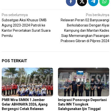
Navigasi
Pos sebelumnya
Pos berikutnya
Subsatgas Aksi Khusus OMB
Relawan Peran 02 Banyuwangi
pos
Agung 2023-2024 Patroli ke
Berkolaborasi Dengan Kiyai
Kantor Percetakan Surat Suara
Kampung dan Mantan Kades
Pemilu
Siap Memenangkan Pasangan
Prabowo Gibran di Pilpres 2024
POS TERKAIT
PMR Wira SMKN 1 Jember
Imigrasi Ponorogo Deportasi
Gelar ABHINAYA 2026, Ajang
Satu WN Tiongkok
Bergengsi Cetak Relawan
Salahgunakan Ijin Tinggal