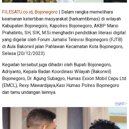
FILESATU.co.id, Bojonegoro
| Dalam rangka memelihara
keamanan ketertiban masyarakat (harkamtibmas) di wilayah
Kabupaten Bojonegoro, Kapolres Bojonegoro, AKBP Mario
Prahatinto, SH, SIK, M.Si menghadiri pendidikan literasi digital
yang digelar oleh Forum Jurnalis Televisi Bojonegoro (FJTB)
di Aula Bakorwil jalan Pahlawan Kecamatan Kota Bojonegoro,
Selasa (20/12/2023).
Kegiatan tersebut juga dihadiri oleh Bupati Bojonegoro,
Adriyanto, Kepala Badan Koordinasi Wilayah (Bakorwil)
Bojonegoro, Dr. Agung Subagyo, Humas Exxon Mobil Cepu Ltd
(EMCL), Rexy Mawardijaya,Kasi Humas Polres Bojonegoro
dan tamu undangan lainnya.