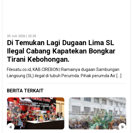
20 Juli 2026 | 22:20
Di Temukan Lagi Dugaan Lima SL
Ilegal Cabang Kapatekan Bongkar
Tirani Kebohongan.
Filesatu.co.id, KAB.CIREBON | Ramainya dugaan Sambungan
Langsung (SL) ilegal di tubuh Perumda. Pihak perumda Air […]
BERITA TERKAIT
«
»