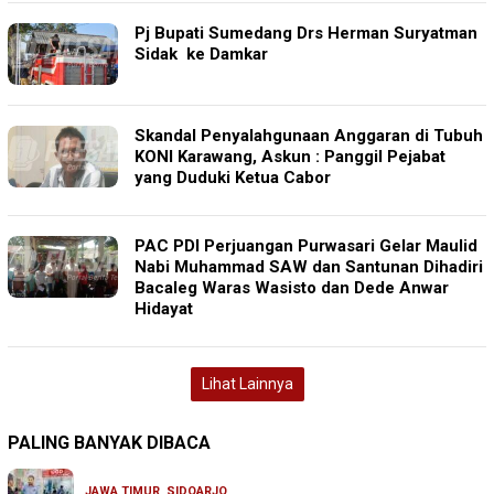
Pj Bupati Sumedang Drs Herman Suryatman
Sidak ke Damkar
Skandal Penyalahgunaan Anggaran di Tubuh
KONI Karawang, Askun : Panggil Pejabat
yang Duduki Ketua Cabor
PAC PDI Perjuangan Purwasari Gelar Maulid
Nabi Muhammad SAW dan Santunan Dihadiri
Bacaleg Waras Wasisto dan Dede Anwar
Hidayat
Lihat Lainnya
PALING BANYAK DIBACA
JAWA TIMUR
,
SIDOARJO