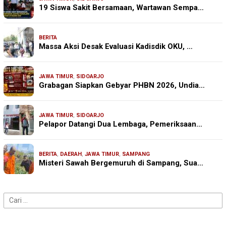
19 Siswa Sakit Bersamaan, Wartawan Sempa…
BERITA
Massa Aksi Desak Evaluasi Kadisdik OKU, …
JAWA TIMUR
,
SIDOARJO
Grabagan Siapkan Gebyar PHBN 2026, Undia…
JAWA TIMUR
,
SIDOARJO
Pelapor Datangi Dua Lembaga, Pemeriksaan…
BERITA
,
DAERAH
,
JAWA TIMUR
,
SAMPANG
Misteri Sawah Bergemuruh di Sampang, Sua…
Cari
untuk: