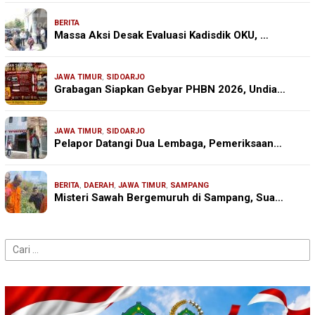
BERITA
Massa Aksi Desak Evaluasi Kadisdik OKU, …
JAWA TIMUR
,
SIDOARJO
Grabagan Siapkan Gebyar PHBN 2026, Undia…
JAWA TIMUR
,
SIDOARJO
Pelapor Datangi Dua Lembaga, Pemeriksaan…
BERITA
,
DAERAH
,
JAWA TIMUR
,
SAMPANG
Misteri Sawah Bergemuruh di Sampang, Sua…
Cari
untuk: