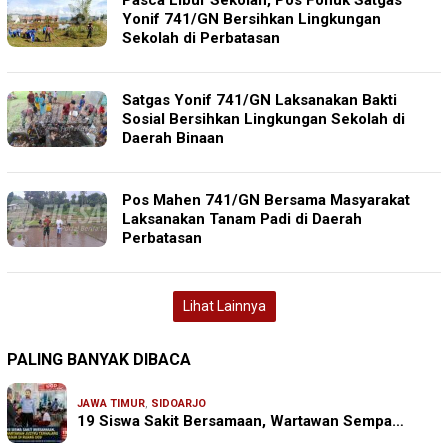
Pasca Libur Sekolah, Pos Fohuk Satgas
Yonif 741/GN Bersihkan Lingkungan
Sekolah di Perbatasan
Satgas Yonif 741/GN Laksanakan Bakti
Sosial Bersihkan Lingkungan Sekolah di
Daerah Binaan
Pos Mahen 741/GN Bersama Masyarakat
Laksanakan Tanam Padi di Daerah
Perbatasan
Lihat Lainnya
PALING BANYAK DIBACA
JAWA TIMUR
,
SIDOARJO
19 Siswa Sakit Bersamaan, Wartawan Sempa…