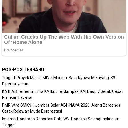
POS-POS TERBARU
Tragedi Proyek Masjid MIN 5 Madiun: Satu Nyawa Melayang, K3
Dipertanyakan
KA BIAS Terhenti, Lima KA Ikut Terdampak, KAI Daop 7 Gerak Cepat
Pulihkan Layanan
PMR Wira SMKN 1 Jember Gelar ABHINAYA 2026, Ajang Bergengsi
Cetak Relawan Muda Berprestasi
Imigrasi Ponorogo Deportasi Satu WN Tiongkok Salahgunakan Ijin
Tinggal