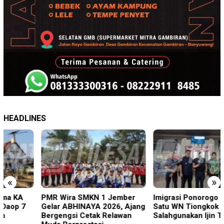
HEADLINES
«
»
PMR Wira SMKN 1 Jember
Imigrasi Ponorogo Deportasi
Gelar ABHINAYA 2026, Ajang
Satu WN Tiongkok
Bergengsi Cetak Relawan
Salahgunakan Ijin Tinggal