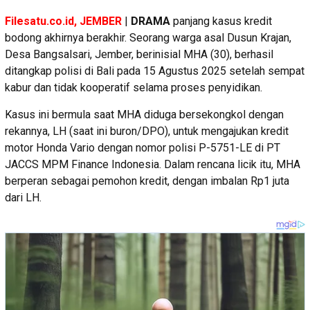
Filesatu.co.id, JEMBER
|
DRAMA
panjang kasus kredit
bodong akhirnya berakhir. Seorang warga asal Dusun Krajan,
Desa Bangsalsari, Jember, berinisial MHA (30), berhasil
ditangkap polisi di Bali pada 15 Agustus 2025 setelah sempat
kabur dan tidak kooperatif selama proses penyidikan.
Kasus ini bermula saat MHA diduga bersekongkol dengan
rekannya, LH (saat ini buron/DPO), untuk mengajukan kredit
motor Honda Vario dengan nomor polisi P-5751-LE di PT
JACCS MPM Finance Indonesia. Dalam rencana licik itu, MHA
berperan sebagai pemohon kredit, dengan imbalan Rp1 juta
dari LH.