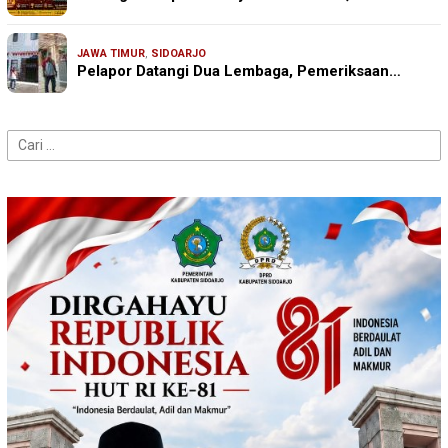
JAWA TIMUR
,
SIDOARJO
Pelapor Datangi Dua Lembaga, Pemeriksaan…
Cari
untuk: