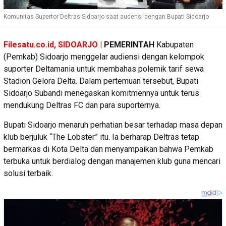
Komunitas Supertor Deltras Sidoarjo saat audensi dengan Bupati Sidoarjo
Filesatu.co.id, SIDOARJO
| PEMERINTAH
Kabupaten
(Pemkab) Sidoarjo menggelar audiensi dengan kelompok
suporter Deltamania untuk membahas polemik tarif sewa
Stadion Gelora Delta. Dalam pertemuan tersebut, Bupati
Sidoarjo Subandi menegaskan komitmennya untuk terus
mendukung Deltras FC dan para suporternya.
Bupati Sidoarjo menaruh perhatian besar terhadap masa depan
klub berjuluk “The Lobster” itu. Ia berharap Deltras tetap
bermarkas di Kota Delta dan menyampaikan bahwa Pemkab
terbuka untuk berdialog dengan manajemen klub guna mencari
solusi terbaik.