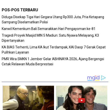
POS-POS TERBARU
Diduga Disekap Tiga Hari Gegara Utang Rp300 Juta, Pria Ketapang
Sampang Diselamatkan Polisi
Kanwil Kemenkum Bali Semarakkan Hari Pengayoman ke-81
Tragedi Proyek Masjid MIN 5 Madiun: Satu Nyawa Melayang, K3
Dipertanyakan
KA BIAS Terhenti, Lima KA Ikut Terdampak, KAI Daop 7 Gerak Cepat
Pulihkan Layanan
PMR Wira SMKN 1 Jember Gelar ABHINAYA 2026, Ajang Bergengsi
Cetak Relawan Muda Berprestasi