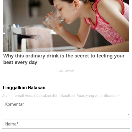
Tinggalkan Balasan
Alamat email Anda tidak akan dipublikasikan.
Ruas yang wajib ditandai
*