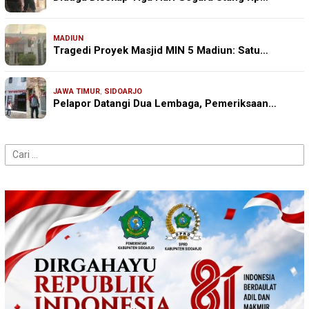
MADIUN
Tragedi Proyek Masjid MIN 5 Madiun: Satu…
JAWA TIMUR
,
SIDOARJO
Pelapor Datangi Dua Lembaga, Pemeriksaan…
Cari
untuk: