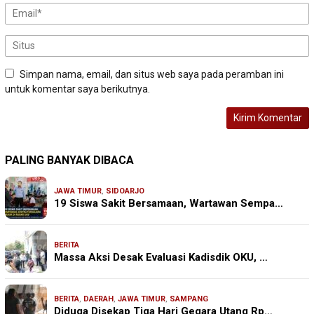
Simpan nama, email, dan situs web saya pada peramban ini
untuk komentar saya berikutnya.
PALING BANYAK DIBACA
JAWA TIMUR
,
SIDOARJO
19 Siswa Sakit Bersamaan, Wartawan Sempa…
BERITA
Massa Aksi Desak Evaluasi Kadisdik OKU, …
BERITA
,
DAERAH
,
JAWA TIMUR
,
SAMPANG
Diduga Disekap Tiga Hari Gegara Utang Rp…