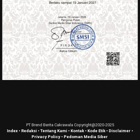
PT Brend Berita Cakrawala Copyright@2020-2025
Index
•
Redaksi
•
Tentang Kami
•
Kontak
•
Kode Etik
•
Disclaimer
•
Privacy Policy
•
Pedoman Media Siber