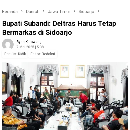
Beranda
Daerah
Jawa Timur
Sidoarjo
Bupati Subandi: Deltras Harus Tetap
Bermarkas di Sidoarjo
Ryan Karawang
7 Mei 2025 | 5:38
Penulis: Didik
Editor: Redaksi