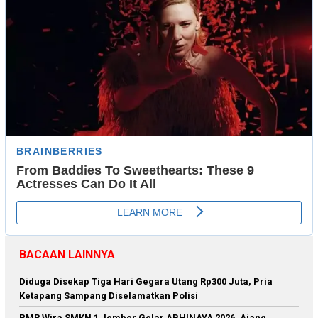
BACAAN LAINNYA
Diduga Disekap Tiga Hari Gegara Utang Rp300 Juta, Pria
Ketapang Sampang Diselamatkan Polisi
PMR Wira SMKN 1 Jember Gelar ABHINAYA 2026, Ajang