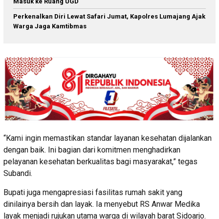
Masuk ke Ruang UGD
Perkenalkan Diri Lewat Safari Jumat, Kapolres Lumajang Ajak
Warga Jaga Kamtibmas
“Kami ingin memastikan standar layanan kesehatan dijalankan
dengan baik. Ini bagian dari komitmen menghadirkan
pelayanan kesehatan berkualitas bagi masyarakat,” tegas
Subandi.
Bupati juga mengapresiasi fasilitas rumah sakit yang
dinilainya bersih dan layak. Ia menyebut RS Anwar Medika
layak menjadi rujukan utama warga di wilayah barat Sidoarjo.