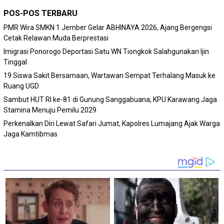
POS-POS TERBARU
PMR Wira SMKN 1 Jember Gelar ABHINAYA 2026, Ajang Bergengsi
Cetak Relawan Muda Berprestasi
Imigrasi Ponorogo Deportasi Satu WN Tiongkok Salahgunakan Ijin
Tinggal
19 Siswa Sakit Bersamaan, Wartawan Sempat Terhalang Masuk ke
Ruang UGD
Sambut HUT RI ke-81 di Gunung Sanggabuana, KPU Karawang Jaga
Stamina Menuju Pemilu 2029
Perkenalkan Diri Lewat Safari Jumat, Kapolres Lumajang Ajak Warga
Jaga Kamtibmas