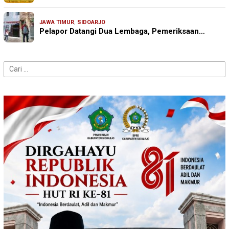
JAWA TIMUR
,
SIDOARJO
Pelapor Datangi Dua Lembaga, Pemeriksaan…
Cari
untuk: