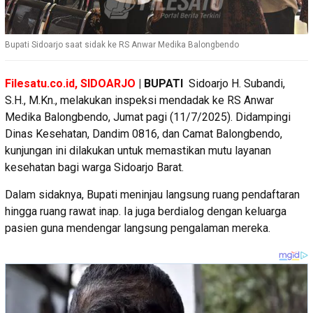
Bupati Sidoarjo saat sidak ke RS Anwar Medika Balongbendo
Filesatu.co.id, SIDOARJO
| BUPATI
Sidoarjo H. Subandi,
S.H., M.Kn., melakukan inspeksi mendadak ke RS Anwar
Medika Balongbendo, Jumat pagi (11/7/2025). Didampingi
Dinas Kesehatan, Dandim 0816, dan Camat Balongbendo,
kunjungan ini dilakukan untuk memastikan mutu layanan
kesehatan bagi warga Sidoarjo Barat.
Dalam sidaknya, Bupati meninjau langsung ruang pendaftaran
hingga ruang rawat inap. Ia juga berdialog dengan keluarga
pasien guna mendengar langsung pengalaman mereka.