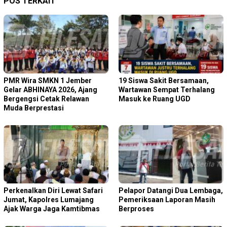
POS TERKAIT
PMR Wira SMKN 1 Jember
19 Siswa Sakit Bersamaan,
Gelar ABHINAYA 2026, Ajang
Wartawan Sempat Terhalang
Bergengsi Cetak Relawan
Masuk ke Ruang UGD
Muda Berprestasi
Perkenalkan Diri Lewat Safari
Pelapor Datangi Dua Lembaga,
Jumat, Kapolres Lumajang
Pemeriksaan Laporan Masih
Ajak Warga Jaga Kamtibmas
Berproses