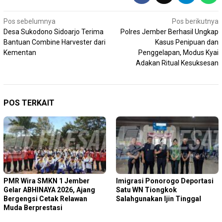
Navigasi
Pos sebelumnya
Pos berikutnya
Desa Sukodono Sidoarjo Terima
Polres Jember Berhasil Ungkap
pos
Bantuan Combine Harvester dari
Kasus Penipuan dan
Kementan
Penggelapan, Modus Kyai
Adakan Ritual Kesuksesan
POS TERKAIT
PMR Wira SMKN 1 Jember
Imigrasi Ponorogo Deportasi
Gelar ABHINAYA 2026, Ajang
Satu WN Tiongkok
Bergengsi Cetak Relawan
Salahgunakan Ijin Tinggal
Muda Berprestasi