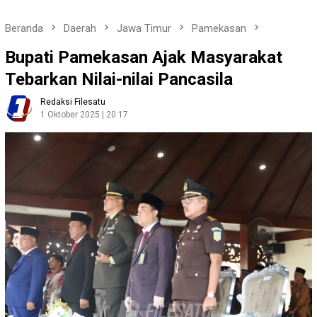
Beranda
Daerah
Jawa Timur
Pamekasan
Bupati Pamekasan Ajak Masyarakat
Tebarkan Nilai-nilai Pancasila
Redaksi Filesatu
1 Oktober 2025 | 20:17