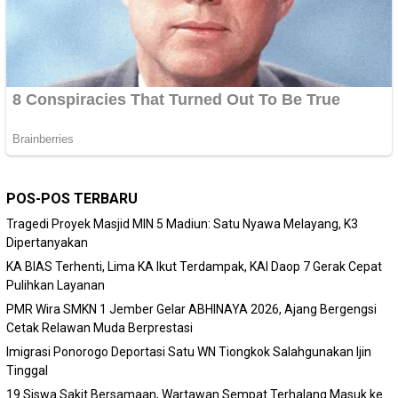
POS-POS TERBARU
Tragedi Proyek Masjid MIN 5 Madiun: Satu Nyawa Melayang, K3
Dipertanyakan
KA BIAS Terhenti, Lima KA Ikut Terdampak, KAI Daop 7 Gerak Cepat
Pulihkan Layanan
PMR Wira SMKN 1 Jember Gelar ABHINAYA 2026, Ajang Bergengsi
Cetak Relawan Muda Berprestasi
Imigrasi Ponorogo Deportasi Satu WN Tiongkok Salahgunakan Ijin
Tinggal
19 Siswa Sakit Bersamaan, Wartawan Sempat Terhalang Masuk ke