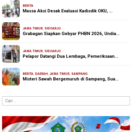
BERITA
Massa Aksi Desak Evaluasi Kadisdik OKU, …
JAWA TIMUR
,
SIDOARJO
Grabagan Siapkan Gebyar PHBN 2026, Undia…
JAWA TIMUR
,
SIDOARJO
Pelapor Datangi Dua Lembaga, Pemeriksaan…
BERITA
,
DAERAH
,
JAWA TIMUR
,
SAMPANG
Misteri Sawah Bergemuruh di Sampang, Sua…
Cari
untuk: