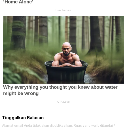
Tinggalkan Balasan
Alamat email Anda tidak akan dipublikasikan.
Ruas yang wajib ditandai
*