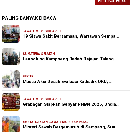
PALING BANYAK DIBACA
JAWA TIMUR
,
SIDOARJO
19 Siswa Sakit Bersamaan, Wartawan Sempa…
SUMATERA SELATAN
Launching Kampoeng Badah Bejajan Talang …
BERITA
Massa Aksi Desak Evaluasi Kadisdik OKU, …
JAWA TIMUR
,
SIDOARJO
Grabagan Siapkan Gebyar PHBN 2026, Undia…
BERITA
,
DAERAH
,
JAWA TIMUR
,
SAMPANG
Misteri Sawah Bergemuruh di Sampang, Sua…