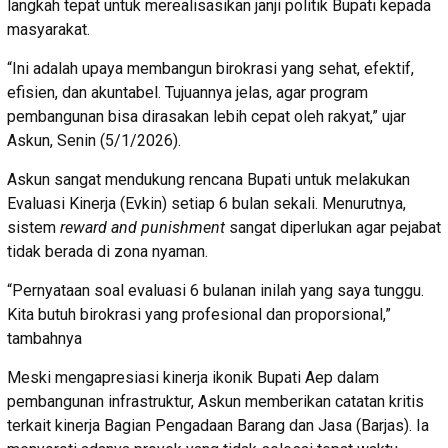
langkah tepat untuk merealisasikan janji politik Bupati kepada
masyarakat.
“Ini adalah upaya membangun birokrasi yang sehat, efektif,
efisien, dan akuntabel. Tujuannya jelas, agar program
pembangunan bisa dirasakan lebih cepat oleh rakyat,” ujar
Askun, Senin (5/1/2026).
Askun sangat mendukung rencana Bupati untuk melakukan
Evaluasi Kinerja (Evkin) setiap 6 bulan sekali. Menurutnya,
sistem
reward and punishment
sangat diperlukan agar pejabat
tidak berada di zona nyaman.
“Pernyataan soal evaluasi 6 bulanan inilah yang saya tunggu.
Kita butuh birokrasi yang profesional dan proporsional,”
tambahnya
Meski mengapresiasi kinerja ikonik Bupati Aep dalam
pembangunan infrastruktur, Askun memberikan catatan kritis
terkait kinerja Bagian Pengadaan Barang dan Jasa (Barjas). Ia