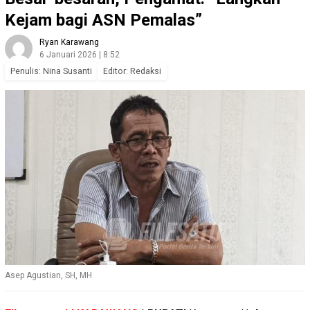
Kejam bagi ASN Pemalas”
Ryan Karawang
6 Januari 2026 | 8:52
Penulis: Nina Susanti
Editor: Redaksi
Asep Agustian, SH, MH