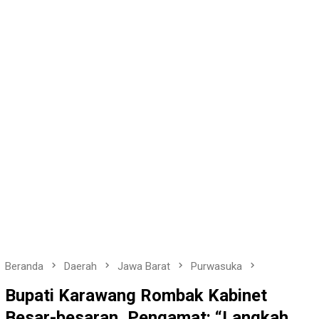
Beranda
Daerah
Jawa Barat
Purwasuka
Bupati Karawang Rombak Kabinet
Besar-besaran, Pengamat: “Langkah