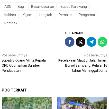
ASN
Bagi
Besar-besaran
Bupati Karawang
Kabinet
Kejam
Langkah
Pemalas
Pengamat
Rombak
SEBARKAN
Navigasi
Pos sebelumnya
Pos berikutnya
Bupati Sidoarjo Minta Kepala
Kecelakaan Maut di Jalan Imam
pos
OPD Optimalkan Sumber
Bonjol Sampang, Pelajar 16
Pendapatan
Tahun Meninggal Dunia
POS TERKAIT