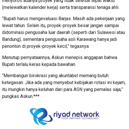
menyoroti adanya proyek yang tidak selesai tepat waktu
(melewatkan kalender kerja) serta transparansi tenaga ahli.
“Bupati harus mengevaluasi Barjas. Masih ada pekerjaan yang
lewat tahun. Selain itu, proyek-proyek besar jangan sampai
didominasi pengusaha luar daerah (seperti dari Sulawesi atau
Bandung), sementara pengusaha asli Karawang hanya jadi
penonton di proyek-proyek kecil,” tegasnya.
Menutup pernyataannya, Askun menepis anggapan bahwa
Bupati terlalu keras kepada bawahan.
“Membangun birokrasi yang akuntabel memang butuh
ketegasan. Jika ada yang menyebut kebijakan rotasi ini kejam,
itu mungkin hanya keluhan dari para ASN yang pemalas saja,”
pungkas Askun.***