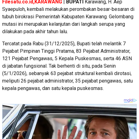
Filesatu.co.id,KARAWANG
|
BUPATI
Karawang, H. Aep
Syaepuloh, kembali melakukan perombakan besar-besaran di
tubuh birokrasi Pemerintah Kabupaten Karawang. Gelombang
mutasi ini merupakan kelanjutan dari langkah serupa yang
dilakukan pada akhir tahun lalu.
Tercatat pada Rabu (31/12/2025), Bupati telah melantik 7
Pejabat Pimpinan Tinggi Pratama, 83 Pejabat Administrator,
121 Pejabat Pengawas, 5 Kepala Puskesmas, serta 46 ASN
di jabatan fungsional. Tak berhenti di situ, pada Senin
(5/1/2026), sebanyak 63 pejabat struktural kembali dirotasi,
meliputi 26 pejabat administrator, 35 pejabat pengawas, satu
kepala pengawas, dan satu kepala puskesmas.