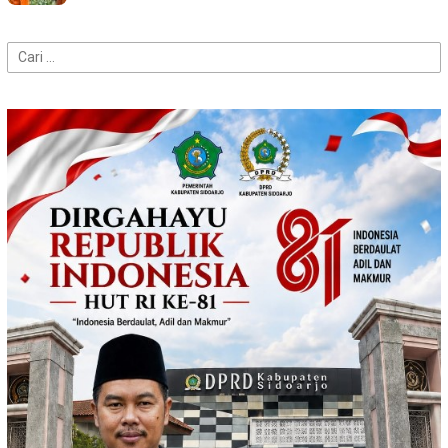
Cari
untuk: