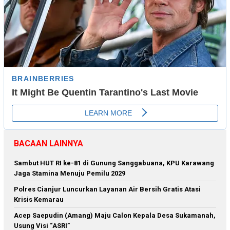
BACAAN LAINNYA
Sambut HUT RI ke-81 di Gunung Sanggabuana, KPU Karawang
Jaga Stamina Menuju Pemilu 2029
Polres Cianjur Luncurkan Layanan Air Bersih Gratis Atasi
Krisis Kemarau
Acep Saepudin (Amang) Maju Calon Kepala Desa Sukamanah,
Usung Visi “ASRI”