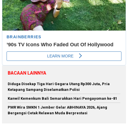
BACAAN LAINNYA
Diduga Disekap Tiga Hari Gegara Utang Rp300 Juta, Pria
Ketapang Sampang Diselamatkan Polisi
Kanwil Kemenkum Bali Semarakkan Hari Pengayoman ke-81
PMR Wira SMKN 1 Jember Gelar ABHINAYA 2026, Ajang
Bergengsi Cetak Relawan Muda Berprestasi