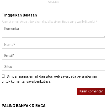
Tinggalkan Balasan
Alamat email Anda tidak akan dipublikasikan.
Ruas yang wajib ditandai
*
Simpan nama, email, dan situs web saya pada peramban ini
untuk komentar saya berikutnya.
PALING BANYAK DIBACA