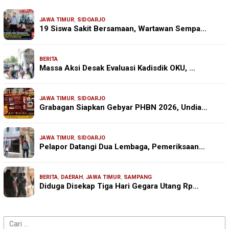
JAWA TIMUR
,
SIDOARJO
19 Siswa Sakit Bersamaan, Wartawan Sempa…
BERITA
Massa Aksi Desak Evaluasi Kadisdik OKU, …
JAWA TIMUR
,
SIDOARJO
Grabagan Siapkan Gebyar PHBN 2026, Undia…
JAWA TIMUR
,
SIDOARJO
Pelapor Datangi Dua Lembaga, Pemeriksaan…
BERITA
,
DAERAH
,
JAWA TIMUR
,
SAMPANG
Diduga Disekap Tiga Hari Gegara Utang Rp…
Cari