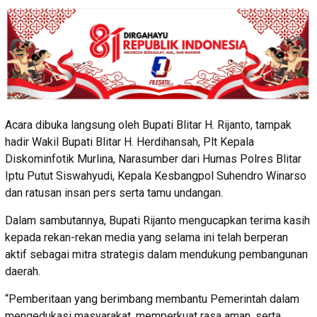
Acara dibuka langsung oleh Bupati Blitar H. Rijanto, tampak
hadir Wakil Bupati Blitar H. Herdihansah, Plt Kepala
Diskominfotik Murlina, Narasumber dari Humas Polres Blitar
Iptu Putut Siswahyudi, Kepala Kesbangpol Suhendro Winarso
dan ratusan insan pers serta tamu undangan.
Dalam sambutannya, Bupati Rijanto mengucapkan terima kasih
kepada rekan-rekan media yang selama ini telah berperan
aktif sebagai mitra strategis dalam mendukung pembangunan
daerah.
“Pemberitaan yang berimbang membantu Pemerintah dalam
mengedukasi masyarakat, memperkuat rasa aman, serta