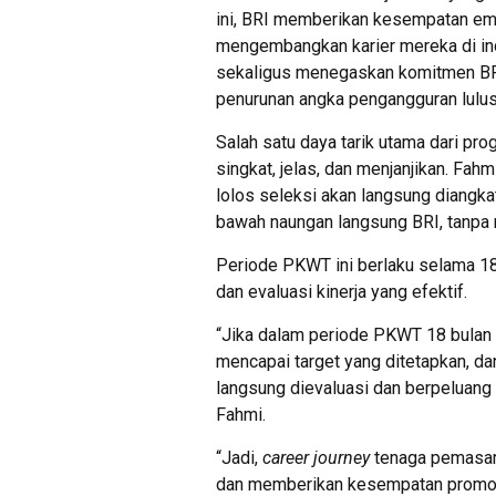
ini, BRI memberikan kesempatan ema
mengembangkan karier mereka di ind
sekaligus menegaskan komitmen BR
penurunan angka pengangguran lulusa
Salah satu daya tarik utama dari pro
singkat, jelas, dan menjanjikan. Fa
lolos seleksi akan langsung diangk
bawah naungan langsung BRI, tanpa
Periode PKWT ini berlaku selama 18
dan evaluasi kinerja yang efektif.
“Jika dalam periode PKWT 18 bulan 
mencapai target yang ditetapkan, da
langsung dievaluasi dan berpeluang 
Fahmi.
“Jadi,
career journey
tenaga pemasar 
dan memberikan kesempatan promosi 