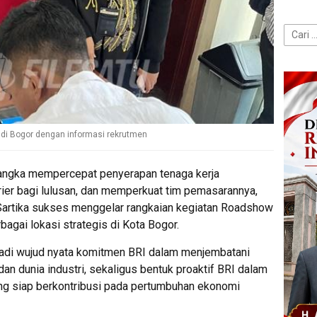
Cari
untuk:
 di Bogor dengan informasi rekrutmen
angka mempercepat penyerapan tenaga kerja
rier bagi lulusan, dan memperkuat tim pemasarannya,
Sartika sukses menggelar rangkaian kegiatan Roadshow
bagai lokasi strategis di Kota Bogor.
njadi wujud nyata komitmen BRI dalam menjembatani
an dunia industri, sekaligus bentuk proaktif BRI dalam
ang siap berkontribusi pada pertumbuhan ekonomi