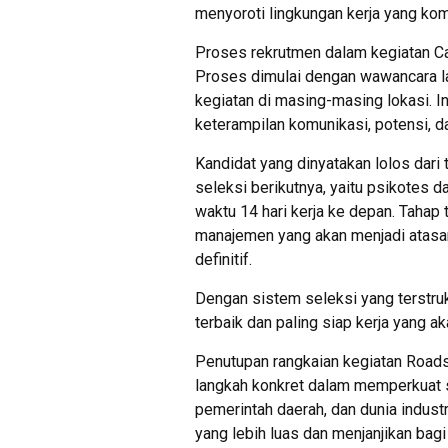
menyoroti lingkungan kerja yang kom
Proses rekrutmen dalam kegiatan Cam
Proses dimulai dengan wawancara la
kegiatan di masing-masing lokasi. I
keterampilan komunikasi, potensi, 
Kandidat yang dinyatakan lolos dari
seleksi berikutnya, yaitu psikotes d
waktu 14 hari kerja ke depan. Tahap
manajemen yang akan menjadi atasa
definitif.
Dengan sistem seleksi yang terstruk
terbaik dan paling siap kerja yang 
Penutupan rangkaian kegiatan Roads
langkah konkret dalam memperkuat si
pemerintah daerah, dan dunia industr
yang lebih luas dan menjanjikan ba