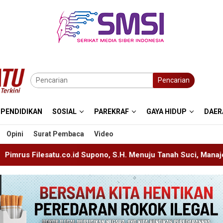
Pencarian
PENDIDIKAN
SOSIAL
PAREKRAF
GAYA HIDUP
DAER
Opini
Surat Pembaca
Video
upono, S.H. Menuju Tanah Suci, Manajemen Pastikan Pelayanan 