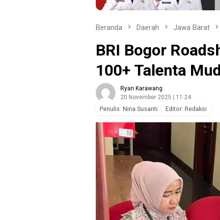
Beranda
Daerah
Jawa Barat
BRI Bogor Roads
100+ Talenta Mu
Ryan Karawang
20 November 2025 | 11:24
Penulis: Nina Susanti
Editor: Redaksi