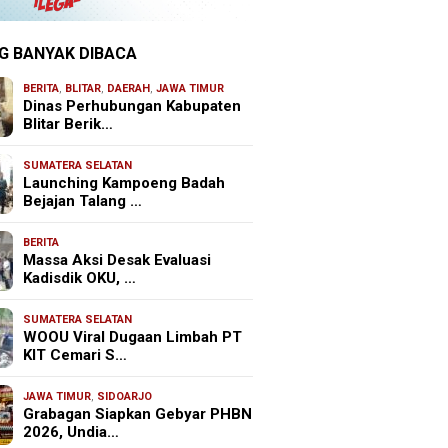
G BANYAK DIBACA
BERITA
,
BLITAR
,
DAERAH
,
JAWA TIMUR
Dinas Perhubungan Kabupaten
Blitar Berik…
SUMATERA SELATAN
Launching Kampoeng Badah
Bejajan Talang …
BERITA
Massa Aksi Desak Evaluasi
Kadisdik OKU, …
SUMATERA SELATAN
WOOU Viral Dugaan Limbah PT
KIT Cemari S…
JAWA TIMUR
,
SIDOARJO
Grabagan Siapkan Gebyar PHBN
2026, Undia…