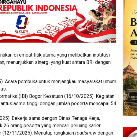
akan di empat titik utama yang melibatkan institusi
n, menunjukkan sinergi yang kuat antara BRI dengan
): Acara pembuka untuk menjangkau masyarakat umum
pus.
formatika (IBI) Bogor Kesatuan (16/10/2025): Kegiatan
k antusiasme tinggi dengan jumlah peserta mencapai 54
025): Bekerja sama dengan Dinas Tenaga Kerja,
k 26 orang peserta yang mencari peluang karier.
or (12/11/2025): Menutup rangkaian
roadshow
dengan