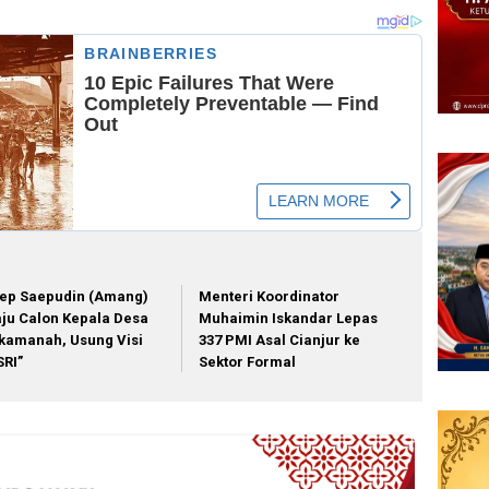
ep Saepudin (Amang)
Menteri Koordinator
ju Calon Kepala Desa
Muhaimin Iskandar Lepas
kamanah, Usung Visi
337 PMI Asal Cianjur ke
SRI”
Sektor Formal