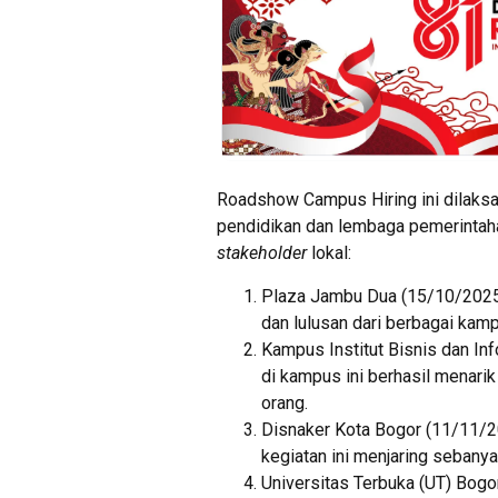
Roadshow Campus Hiring ini dilaksan
pendidikan dan lembaga pemerintaha
stakeholder
lokal:
Plaza Jambu Dua (15/10/2025
dan lulusan dari berbagai kam
Kampus Institut Bisnis dan In
di kampus ini berhasil menari
orang.
Disnaker Kota Bogor (11/11/2
kegiatan ini menjaring sebanya
Universitas Terbuka (UT) Bog