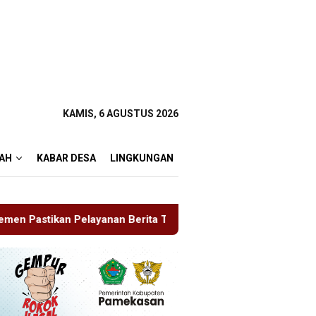
KAMIS, 6 AGUSTUS 2026
AH
KABAR DESA
LINGKUNGAN
Berita Tetap Maksimal
Rudenim Pusat Tanjung Pinang 