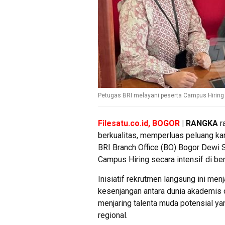
Petugas BRI melayani peserta Campus Hiring
Filesatu.co.id, BOGOR
| RANGKA
r
berkualitas, memperluas peluang ka
BRI Branch Office (BO) Bogor Dewi 
Campus Hiring secara intensif di ber
Inisiatif rekrutmen langsung ini me
kesenjangan antara dunia akademis d
menjaring talenta muda potensial y
regional.