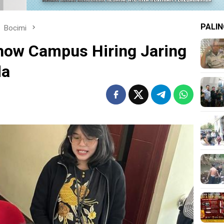
PALIN
Bocimi
how Campus Hiring Jaring
da