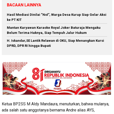
BACAAN LAINNYA
Hasil Mediasi Dinilai “Nol”, Warga Desa Kurup Siap Gelar Aksi
ke PT KIT
Mantan Karyawan Karaoke Royal Joker Baturaja Mengaku
Belum Terima Haknya, Siap Tempuh Jalur Hukum
H. Iskandar,SE Lantik Relawan di OKU, Siap Menangkan Kursi
DPRD, DPR RI hingga Bupati
Ketua BP2SS M Aldy Mandaura, menuturkan, bahwa mulanya,
ada salah satu anggotanya bernama Andre alias AYS,