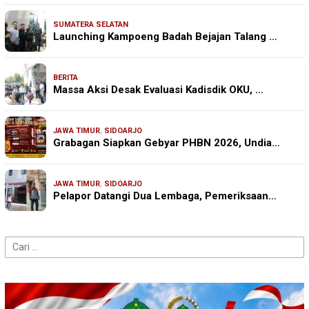
SUMATERA SELATAN
Launching Kampoeng Badah Bejajan Talang …
BERITA
Massa Aksi Desak Evaluasi Kadisdik OKU, …
JAWA TIMUR
,
SIDOARJO
Grabagan Siapkan Gebyar PHBN 2026, Undia…
JAWA TIMUR
,
SIDOARJO
Pelapor Datangi Dua Lembaga, Pemeriksaan…
Cari
untuk: