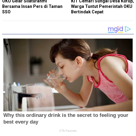
OKU Gelar Silaturahmi
KIT Cemari Sungai Desa Kurup,
Bersama Insan Pers di Taman
Warga Tuntut Pemerintah OKU
SSO
Bertindak Cepat