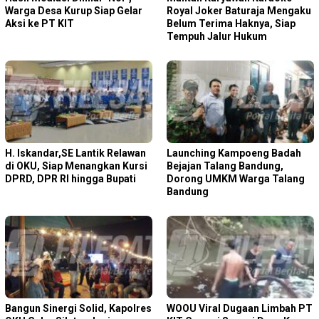
Warga Desa Kurup Siap Gelar
Royal Joker Baturaja Mengaku
Aksi ke PT KIT
Belum Terima Haknya, Siap
Tempuh Jalur Hukum
H. Iskandar,SE Lantik Relawan
Launching Kampoeng Badah
di OKU, Siap Menangkan Kursi
Bejajan Talang Bandung,
DPRD, DPR RI hingga Bupati
Dorong UMKM Warga Talang
Bandung
Bangun Sinergi Solid, Kapolres
WOOU Viral Dugaan Limbah PT