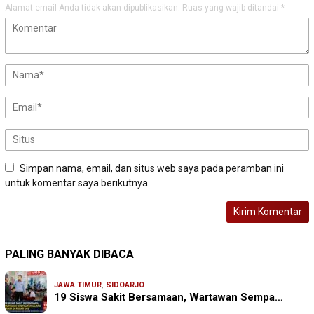
Alamat email Anda tidak akan dipublikasikan.
Ruas yang wajib ditandai
*
Simpan nama, email, dan situs web saya pada peramban ini
untuk komentar saya berikutnya.
PALING BANYAK DIBACA
JAWA TIMUR
,
SIDOARJO
19 Siswa Sakit Bersamaan, Wartawan Sempa…