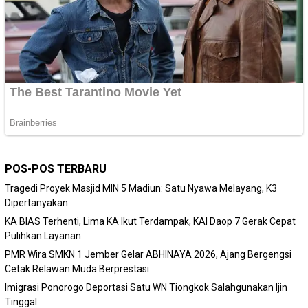
POS-POS TERBARU
Tragedi Proyek Masjid MIN 5 Madiun: Satu Nyawa Melayang, K3
Dipertanyakan
KA BIAS Terhenti, Lima KA Ikut Terdampak, KAI Daop 7 Gerak Cepat
Pulihkan Layanan
PMR Wira SMKN 1 Jember Gelar ABHINAYA 2026, Ajang Bergengsi
Cetak Relawan Muda Berprestasi
Imigrasi Ponorogo Deportasi Satu WN Tiongkok Salahgunakan Ijin
Tinggal