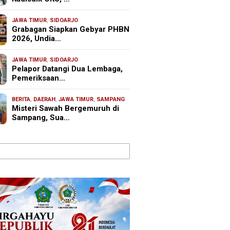
JAWA TIMUR
,
SIDOARJO
Grabagan Siapkan Gebyar PHBN
2026, Undia…
JAWA TIMUR
,
SIDOARJO
Pelapor Datangi Dua Lembaga,
Pemeriksaan…
BERITA
,
DAERAH
,
JAWA TIMUR
,
SAMPANG
Misteri Sawah Bergemuruh di
Sampang, Sua…