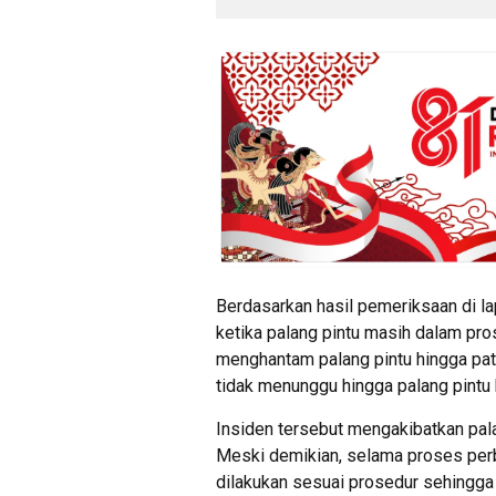
Berdasarkan hasil pemeriksaan di la
ketika palang pintu masih dalam pr
menghantam palang pintu hingga pa
tidak menunggu hingga palang pintu 
Insiden tersebut mengakibatkan pala
Meski demikian, selama proses perb
dilakukan sesuai prosedur sehingga 