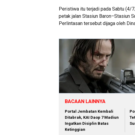
Peristiwa itu terjadi pada Sabtu (4
petak jalan Stasiun Baron–Stasiun 
Perlintasan tersebut dijaga oleh D
BACAAN LAINNYA
Portal Jembatan Kembali
Po
Ditabrak, KAI Daop 7 Madiun
Te
Ingatkan Disiplin Batas
Su
Ketinggian