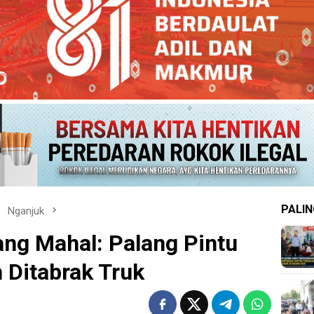
PALIN
Nganjuk
ang Mahal: Palang Pintu
 Ditabrak Truk