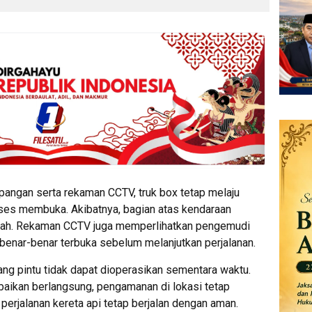
pangan serta rekaman CCTV, truk box tetap melaju
oses membuka. Akibatnya, bagian atas kendaraan
tah. Rekaman CCTV juga memperlihatkan pengemudi
benar-benar terbuka sebelum melanjutkan perjalanan.
ng pintu tidak dapat dioperasikan sementara waktu.
aikan berlangsung, pengamanan di lokasi tetap
perjalanan kereta api tetap berjalan dengan aman.