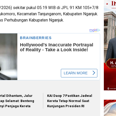
/7/2026) sekitar pukul 05.19 WIB di JPL 91 KM 105+7/8
Sukomoro, Kecamatan Tanjunganom, Kabupaten Nganjuk.
inas Perhubungan Kabupaten Nganjuk.
rtal Dihantam, Jalur
KAI Daop 7 Pastikan Jadwal
tap Selamat: Benteng
Kereta Tetap Normal Saat
nyi Penjaga Kereta
Kunjungan Presiden RI