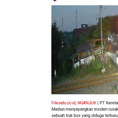
Filesatu.co.id, NGANJUK |
PT Kereta 
Madiun menyayangkan insiden rusakn
sebuah truk box yang diduga terbur