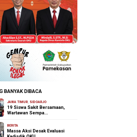
G BANYAK DIBACA
JAWA TIMUR
,
SIDOARJO
19 Siswa Sakit Bersamaan,
Wartawan Sempa…
BERITA
Massa Aksi Desak Evaluasi
Kadisdik OKU, …