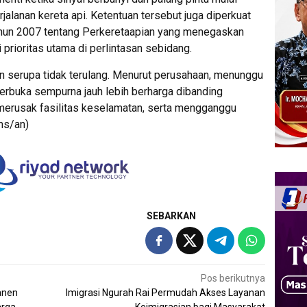
jalanan kereta api. Ketentuan tersebut juga diperkuat
un 2007 tentang Perkeretaapian yang menegaskan
 prioritas utama di perlintasan sebidang.
n serupa tidak terulang. Menurut perusahaan, menunggu
terbuka sempurna jauh lebih berharga dibanding
merusak fasilitas keselamatan, serta mengganggu
ms/an)
SEBARKAN
Pos berikutnya
anen
Imigrasi Ngurah Rai Permudah Akses Layanan