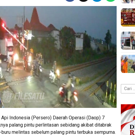
Cari
untuk:
Api Indonesia (Persero) Daerah Operasi (Daop) 7
ya palang pintu perlintasan sebidang akibat ditabrak
u-buru melintas sebelum palang pintu terbuka sempurna.