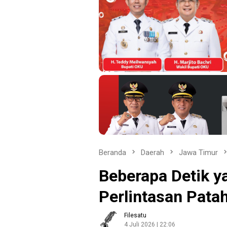
Beranda
Daerah
Jawa Timur
Beberapa Detik y
Perlintasan Patah
Filesatu
4 Juli 2026 | 22:06