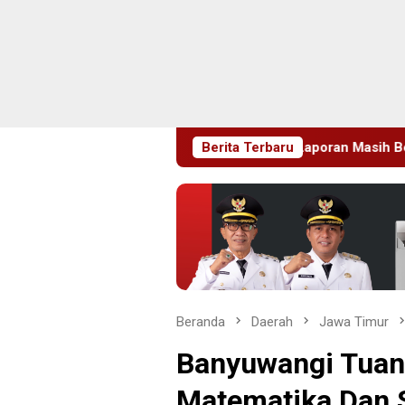
mbaga, Pemeriksaan Laporan Masih Berproses
Berita Terbaru
Blitaria 
Beranda
Daerah
Jawa Timur
Banyuwangi Tuan
Matematika Dan S