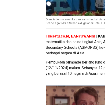
Olimpiade matematika dan sains tingkat Asi
Schools (ASMOPSS) ke-14 di gelar di Hotel El
Filesatu.co.id, BANYUWANGI
| KA
matematika dan sains tingkat Asia,
Secondary Schools (ASMOPSS) ke-14,
berbagai negara di Asia.
Pembukaan olimpade berlangsung di
(12/11/2024) malam. Sebanyak 12 pe
yang berasal 10 negara di Asia, mengi