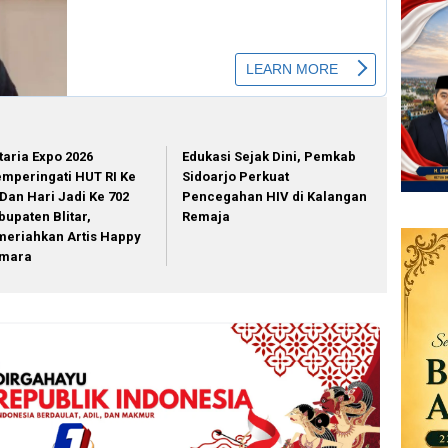
itaria Expo 2026
Edukasi Sejak Dini, Pemkab
mperingati HUT RI Ke
Sidoarjo Perkuat
 Dan Hari Jadi Ke 702
Pencegahan HIV di Kalangan
bupaten Blitar,
Remaja
meriahkan Artis Happy
mara