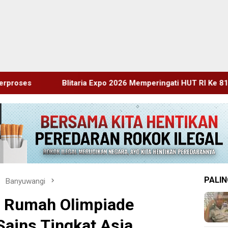
Expo 2026 Memperingati HUT RI Ke 81 Dan Hari Jadi Ke 702 Kabu
PALIN
Banyuwangi
 Rumah Olimpiade
ains Tingkat Asia