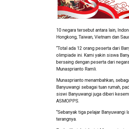
10 negara tersebut antara lain, Indone
Hongkong, Taiwan, Vietnam dan Saud
“Total ada 12 orang peserta dari Ba
olimpiade ini. Kami yakin siswa Ba
bersaing dengan peserta dari negar
Munasprianto Ramli.
Munasprianto menambahkan, sebagai
Banyuwangi sebagai tuan rumah, pada
siswi Banyuwangi juga diberi kesemp
ASMOPPS.
“Sebanyak tiga pelajar Banyuwangi 
terangnya.