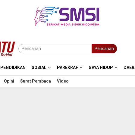
Pencarian
PENDIDIKAN
SOSIAL
PAREKRAF
GAYA HIDUP
DAER
Opini
Surat Pembaca
Video