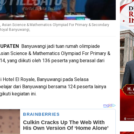
a, Asian Science & Mathematics Olympiad For Primary & Secondary
 Royal Banyuwangi,
BUPATEN
Banyuwangi jadi tuan rumah olimpiade
 Asian Science & Mathematics Olympiad For Primary &
 yang diikuti oleh 136 peserta yang berasal dari
 Hotel El Royale, Banyuwangi pada Selasa
lajar dari Banyuwangi bersama 124 peserta lainya
kuti kegiatan ini.