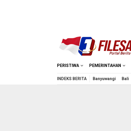
Loncat
ke
konten
PERISTIWA
PEMERINTAHAN
INDEKS BERITA
Banyuwangi
Bali