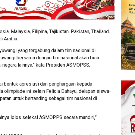
sia, Malaysia, Filipina, Tajikistan, Pakistan, Thailand,
i Arabia.
nyuwangi yang tergabung dalam tim nasional di
nyuwangi bersama dengan tim nasional akan bisa
a-negara lainnya,” kata Presiden ASMOPSS,
 bentuk apresiasi dan penghargaan kepada
 olimpiade ini selain Felicia Dahayu, delapan siswa-
atan untuk bertanding sebagai tim nasional di
lainya lolos seleksi ASMOPPS secara mandiri,”