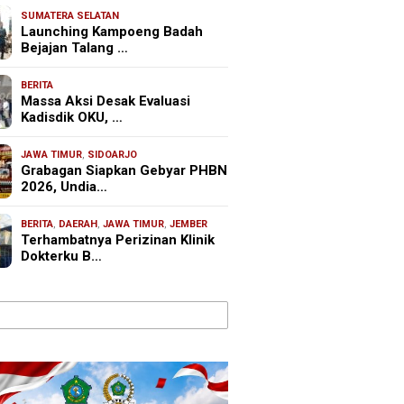
SUMATERA SELATAN
Launching Kampoeng Badah
Bejajan Talang …
BERITA
Massa Aksi Desak Evaluasi
Kadisdik OKU, …
JAWA TIMUR
,
SIDOARJO
Grabagan Siapkan Gebyar PHBN
2026, Undia…
BERITA
,
DAERAH
,
JAWA TIMUR
,
JEMBER
Terhambatnya Perizinan Klinik
Dokterku B…