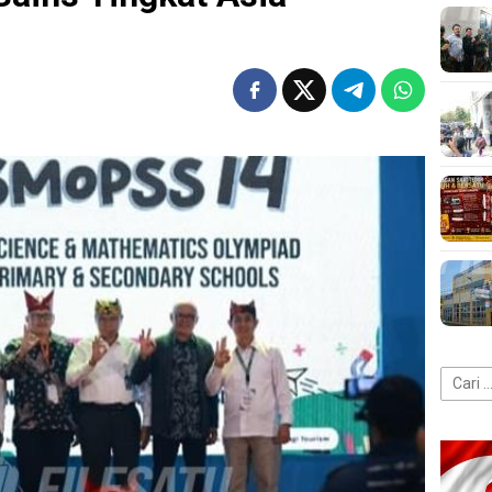
Cari
untuk: