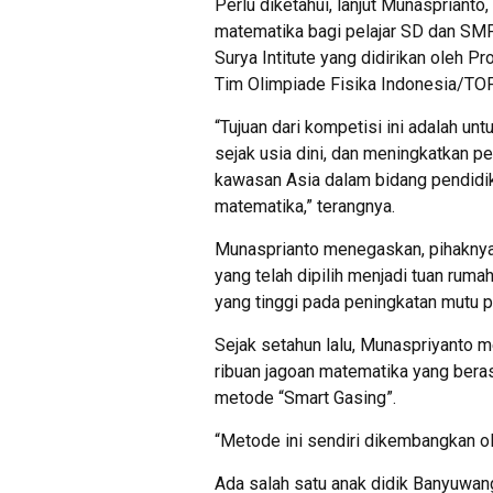
Perlu diketahui, lanjut Munasprian
matematika bagi pelajar SD dan SMP 
Surya Intitute yang didirikan oleh 
Tim Olimpiade Fisika Indonesia/TOF
“Tujuan dari kompetisi ini adalah u
sejak usia dini, dan meningkatkan p
kawasan Asia dalam bidang pendidik
matematika,” terangnya.
Munasprianto menegaskan, pihakny
yang telah dipilih menjadi tuan ruma
yang tinggi pada peningkatan mutu 
Sejak setahun lalu, Munaspriyanto
ribuan jagoan matematika yang ber
metode “Smart Gasing”.
“Metode ini sendiri dikembangkan ol
Ada salah satu anak didik Banyuwan