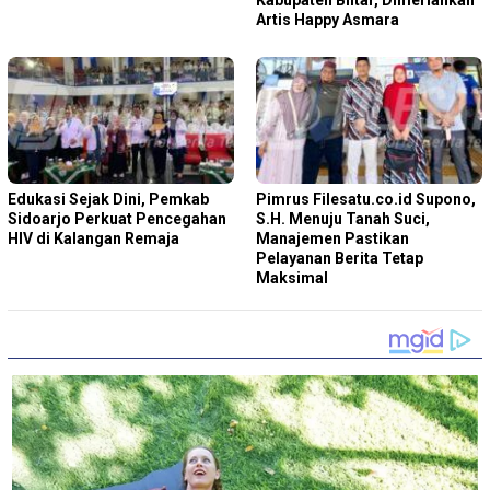
Kabupaten Blitar, Dimeriahkan
Artis Happy Asmara
Edukasi Sejak Dini, Pemkab
Pimrus Filesatu.co.id Supono,
Sidoarjo Perkuat Pencegahan
S.H. Menuju Tanah Suci,
HIV di Kalangan Remaja
Manajemen Pastikan
Pelayanan Berita Tetap
Maksimal