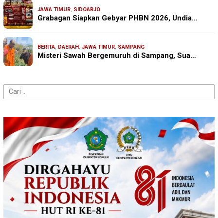
JAWA TIMUR
,
SIDOARJO
Grabagan Siapkan Gebyar PHBN 2026, Undia…
BERITA
,
DAERAH
,
JAWA TIMUR
,
SAMPANG
Misteri Sawah Bergemuruh di Sampang, Sua…
Cari
untuk: