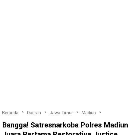
Beranda
Daerah
Jawa Timur
Madiun
Bangga! Satresnarkoba Polres Madiun
Juara Pertama Restorative Justice