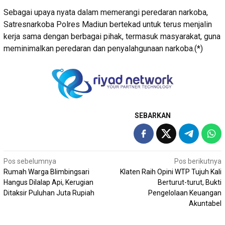
Sebagai upaya nyata dalam memerangi peredaran narkoba,
Satresnarkoba Polres Madiun bertekad untuk terus menjalin
kerja sama dengan berbagai pihak, termasuk masyarakat, guna
meminimalkan peredaran dan penyalahgunaan narkoba.(*)
SEBARKAN
Navigasi
Pos sebelumnya
Pos berikutnya
Rumah Warga Blimbingsari
Klaten Raih Opini WTP Tujuh Kali
pos
Hangus Dilalap Api, Kerugian
Berturut-turut, Bukti
Ditaksir Puluhan Juta Rupiah
Pengelolaan Keuangan
Akuntabel