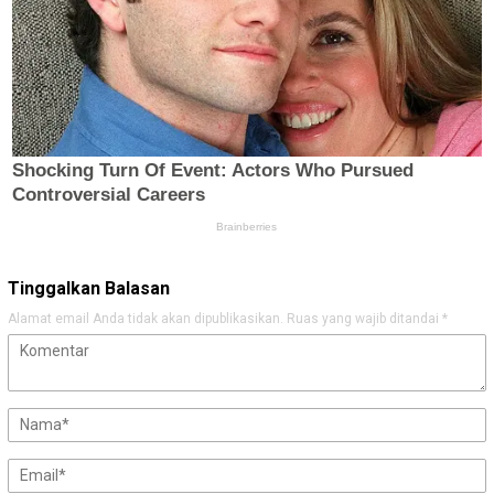
Tinggalkan Balasan
Alamat email Anda tidak akan dipublikasikan.
Ruas yang wajib ditandai
*