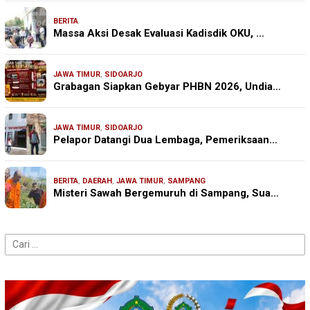
BERITA
Massa Aksi Desak Evaluasi Kadisdik OKU, …
JAWA TIMUR
,
SIDOARJO
Grabagan Siapkan Gebyar PHBN 2026, Undia…
JAWA TIMUR
,
SIDOARJO
Pelapor Datangi Dua Lembaga, Pemeriksaan…
BERITA
,
DAERAH
,
JAWA TIMUR
,
SAMPANG
Misteri Sawah Bergemuruh di Sampang, Sua…
Cari
untuk: