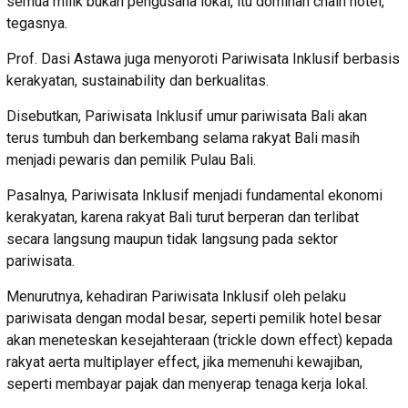
semua milik bukan pengusaha lokal, itu dominan chain hotel,”
tegasnya.
Prof. Dasi Astawa juga menyoroti Pariwisata Inklusif berbasis
kerakyatan, sustainability dan berkualitas.
Disebutkan, Pariwisata Inklusif umur pariwisata Bali akan
terus tumbuh dan berkembang selama rakyat Bali masih
menjadi pewaris dan pemilik Pulau Bali.
Pasalnya, Pariwisata Inklusif menjadi fundamental ekonomi
kerakyatan, karena rakyat Bali turut berperan dan terlibat
secara langsung maupun tidak langsung pada sektor
pariwisata.
Menurutnya, kehadiran Pariwisata Inklusif oleh pelaku
pariwisata dengan modal besar, seperti pemilik hotel besar
akan meneteskan kesejahteraan (trickle down effect) kepada
rakyat aerta multiplayer effect, jika memenuhi kewajiban,
seperti membayar pajak dan menyerap tenaga kerja lokal.