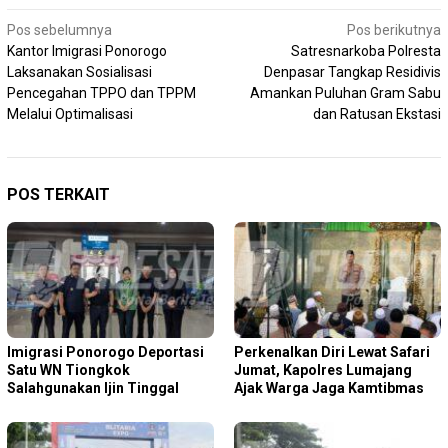
Navigasi
Pos sebelumnya
Pos berikutnya
Kantor Imigrasi Ponorogo
Satresnarkoba Polresta
pos
Laksanakan Sosialisasi
Denpasar Tangkap Residivis
Pencegahan TPPO dan TPPM
Amankan Puluhan Gram Sabu
Melalui Optimalisasi
dan Ratusan Ekstasi
POS TERKAIT
Imigrasi Ponorogo Deportasi
Perkenalkan Diri Lewat Safari
Satu WN Tiongkok
Jumat, Kapolres Lumajang
Salahgunakan Ijin Tinggal
Ajak Warga Jaga Kamtibmas