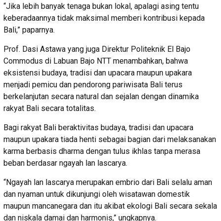
“Jika lebih banyak tenaga bukan lokal, apalagi asing tentu
keberadaannya tidak maksimal memberi kontribusi kepada
Bali,” paparnya.
Prof. Dasi Astawa yang juga Direktur Politeknik El Bajo
Commodus di Labuan Bajo NTT menambahkan, bahwa
eksistensi budaya, tradisi dan upacara maupun upakara
menjadi pemicu dan pendorong pariwisata Bali terus
berkelanjutan secara natural dan sejalan dengan dinamika
rakyat Bali secara totalitas.
Bagi rakyat Bali beraktivitas budaya, tradisi dan upacara
maupun upakara tiada henti sebagai bagian dari melaksanakan
karma berbasis dharma dengan tulus ikhlas tanpa merasa
beban berdasar ngayah lan lascarya.
“Ngayah lan lascarya merupakan embrio dari Bali selalu aman
dan nyaman untuk dikunjungi oleh wisatawan domestik
maupun mancanegara dan itu akibat ekologi Bali secara sekala
dan niskala damai dan harmonis,” ungkapnya.