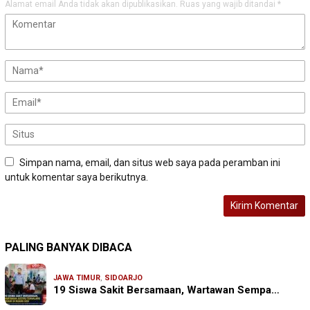
Alamat email Anda tidak akan dipublikasikan.
Ruas yang wajib ditandai
*
Simpan nama, email, dan situs web saya pada peramban ini
untuk komentar saya berikutnya.
PALING BANYAK DIBACA
JAWA TIMUR
,
SIDOARJO
19 Siswa Sakit Bersamaan, Wartawan Sempa…