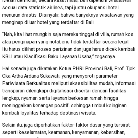
Meski demikian, secara kasat mata, Bali dipenuhi wisatawan
sesuai data statistik airlines, tapi justru okupansi hotel
menurun drastis. Disinyalir, bahwa banyaknya wisatawan yang
menginap diluar hotel yang terdaftar di Bali.
“Nah, kita lihat mungkin saja mereka tinggal di villa, rumah kos
atau penginapan yang notabene tidak terdaftar secara legal.
Itu harus dilihat proses perizinan dan juga harus dicek kembali
KBLI atau Klasifikasi Baku Layanan Usaha,” tegasnya.
Hal senada juga dikatakan Ketua PHRI Provinsi Bali, Prof. Tjok.
Oka Artha Ardana Sukawati, yang menyoroti parameter
Pariwisata Berkualitas meliputi aksesibilitas mudah, informasi
transparan dilengkapi digitalisasi disertai dengan fasilitas
lengkap, nyaman serta layanan berkesan ramah hingga
meninggalkan kenangan positif, sehingga timbul keinginan
kembali loyalitas terhadap destinasi wisata.
Selain itu, juga diperhatikan faktor-faktor dasar yang tersirat,
seperti keselamatan, keamanan, kenyamanan, kebersihan,