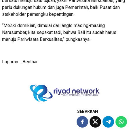
bersatu menuju satu tujuan, yakni Pariwisata Berkualitas, yang
perlu dukungan hukum dan juga Pemerintah, baik Pusat dan
stakeholder pemangku kepentingan.
“Meski demikian, dimulai dari angle masing-masing
Narasumber, kita sepakat tadi, bahwa Bali itu sudah harus
menuju Pariwisata Berkualitas,” pungkasnya.
Laporan : Benthar
SEBARKAN