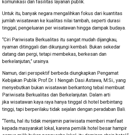
komunikasi dan fasilitas layanan publik.
Untuk itu, banyak negara mengalihkan fokus dari kuantitas
jumlah wisatawan ke kualitas nilai tambah, seperti durasi
tinggal, pengeluaran per wisatawan hingga dampak budaya.
“Ciri Pariwisata Berkualitas itu sangat mudah dijangkau,
nyaman ditinggali dan dikunjungi kembali. Bukan sekedar
datang dan pergi, tetapi membekas, berkesan dan
berkelanjutan,” urainya.
Namun, dari perspektif berbeda diungkapkan Pengamat
Kebijakan Publik Prof.Dr. I Nengah Dasi Astawa, M.Si., yang
menyebutkan bukan wisatawan berkantong tebal membuat
Pariwisata Berkualitas dan Berkelanjutan. Dalam arti
jika wisatawan kaya raya hanya tinggal di hotel berbintang
tinggi, tapi berperilaku tidak sejalan dengan peradaban Bali.
“Tentu, hal itu tidak menjamin pariwisata memberi manfaat
kepada masyarakat lokal, karena pemilik hotel besar hampir