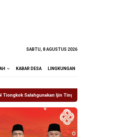
SABTU, 8 AGUSTUS 2026
AH
KABAR DESA
LINGKUNGAN
Ijin Tinggal
19 Siswa Sakit Bersamaan, Wartawan Sem