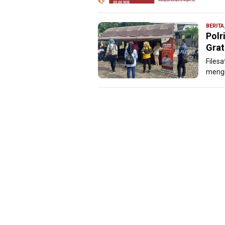
BERITA
Polr
Grat
Filesa
mengin