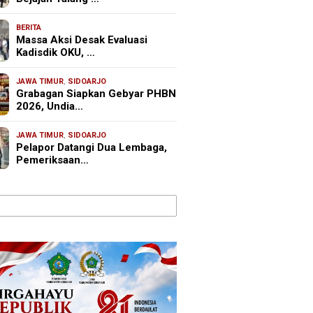
BERITA
Massa Aksi Desak Evaluasi
Kadisdik OKU, …
JAWA TIMUR
,
SIDOARJO
Grabagan Siapkan Gebyar PHBN
2026, Undia…
JAWA TIMUR
,
SIDOARJO
Pelapor Datangi Dua Lembaga,
Pemeriksaan…