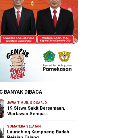
G BANYAK DIBACA
JAWA TIMUR
,
SIDOARJO
19 Siswa Sakit Bersamaan,
Wartawan Sempa…
SUMATERA SELATAN
Launching Kampoeng Badah
Bejajan Talang …