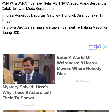
PMR Wira SMKN 1 Jember Gelar ABHINAYA 2026, Ajang Bergengsi
Cetak Relawan Muda Berprestasi
Imigrasi Ponorogo Deportasi Satu WN Tiongkok Salahgunakan Ijin
Tinggal
19 Siswa Sakit Bersamaan, Wartawan Sempat Terhalang Masuk ke
Ruang UGD