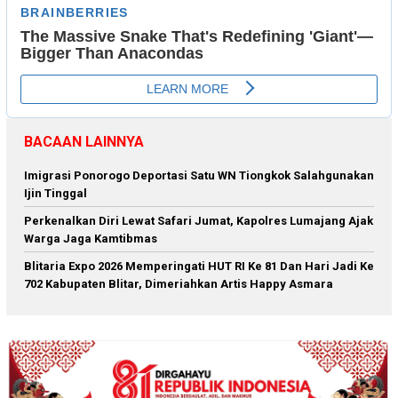
BACAAN LAINNYA
Imigrasi Ponorogo Deportasi Satu WN Tiongkok Salahgunakan
Ijin Tinggal
Perkenalkan Diri Lewat Safari Jumat, Kapolres Lumajang Ajak
Warga Jaga Kamtibmas
Blitaria Expo 2026 Memperingati HUT RI Ke 81 Dan Hari Jadi Ke
702 Kabupaten Blitar, Dimeriahkan Artis Happy Asmara