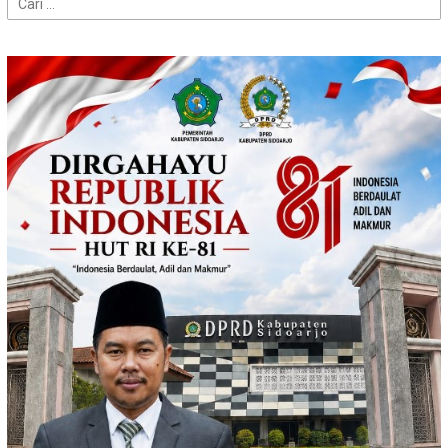
untuk: