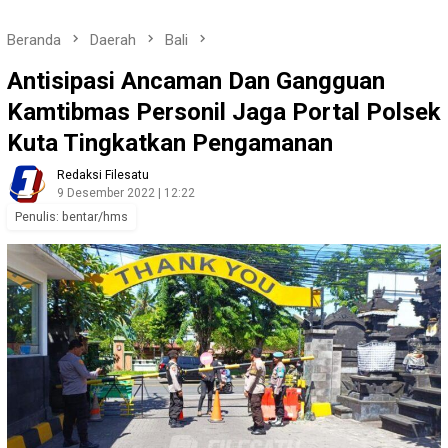
Beranda
Daerah
Bali
Antisipasi Ancaman Dan Gangguan
Kamtibmas Personil Jaga Portal Polsek
Kuta Tingkatkan Pengamanan
Redaksi Filesatu
9 Desember 2022 | 12:22
Penulis: bentar/hms