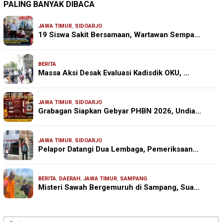
PALING BANYAK DIBACA
JAWA TIMUR
,
SIDOARJO
19 Siswa Sakit Bersamaan, Wartawan Sempa…
BERITA
Massa Aksi Desak Evaluasi Kadisdik OKU, …
JAWA TIMUR
,
SIDOARJO
Grabagan Siapkan Gebyar PHBN 2026, Undia…
JAWA TIMUR
,
SIDOARJO
Pelapor Datangi Dua Lembaga, Pemeriksaan…
BERITA
,
DAERAH
,
JAWA TIMUR
,
SAMPANG
Misteri Sawah Bergemuruh di Sampang, Sua…
Cari