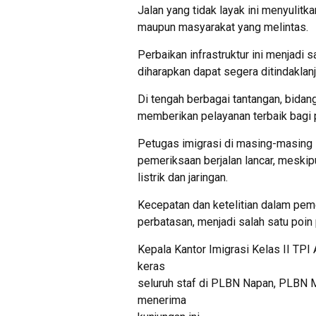
Jalan yang tidak layak ini menyulit
maupun masyarakat yang melintas.
Perbaikan infrastruktur ini menjadi s
diharapkan dapat segera ditindaklanj
Di tengah berbagai tantangan, bidan
memberikan pelayanan terbaik bagi p
Petugas imigrasi di masing-masing
pemeriksaan berjalan lancar, meski
listrik dan jaringan.
Kecepatan dan ketelitian dalam pe
perbatasan, menjadi salah satu poin 
Kepala Kantor Imigrasi Kelas II TPI
keras
seluruh staf di PLBN Napan, PLBN 
menerima