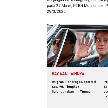
pada 27 Maret, PLBN Motaain dan 
29/3/2025.
BACAAN LAINNYA
Imigrasi Ponorogo Deportasi
Pe
Satu WN Tiongkok
Sa
Salahgunakan Ijin Tinggal
Lu
Ja