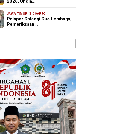
2026, Undia…
JAWA TIMUR
,
SIDOARJO
Pelapor Datangi Dua Lembaga,
Pemeriksaan…