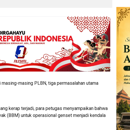
i masing-masing PLBN, tiga permasalahan utama
 yang kerap terjadi, para petugas menyampaikan bahwa
yak (BBM) untuk operasional genset menjadi kendala