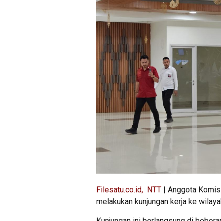
Filesatu.co.id, NTT
| Anggota Komisi
melakukan kunjungan kerja ke wilay
Kunjungan ini berlangsung di beber