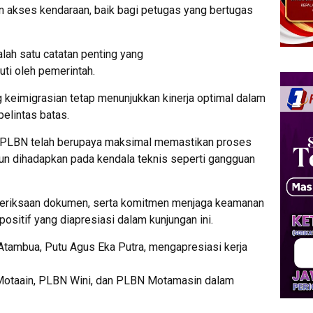
kan akses kendaraan, baik bagi petugas yang bertugas
alah satu catatan penting yang
uti oleh pemerintah.
g keimigrasian tetap menunjukkan kinerja optimal dalam
elintas batas.
 PLBN telah berupaya maksimal memastikan proses
pun dihadapkan pada kendala teknis seperti gangguan
meriksaan dokumen, serta komitmen menjaga keamanan
positif yang diapresiasi dalam kunjungan ini.
 Atambua, Putu Agus Eka Putra, mengapresiasi kerja
Motaain, PLBN Wini, dan PLBN Motamasin dalam