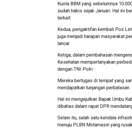
Kuota BBM yang sebelumnya 10.000–15
sudah habis sejak Januari. Hal ini 
terkait.
Kedua, pengaktifan kembali Pos Lint
juga menjadi harapan masyarakat perb
lancar.
Ketiga, dalam pembahasan mengenai 
Kesehatan mempertanyakan perbedaa
dengan TNI-Polri.
Mereka bertugas di tempat yang sam
mendapatkan tunjangan perbatasan.
Hal ini mengejutkan Bapak Umbu Kab
dibahas dalam rapat DPR mendatang
Selain itu, salah satu kendala infras
menuju PLBN Motamasin yang rusak