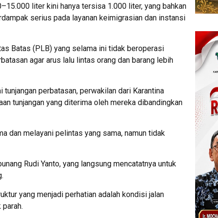
.000 liter kini hanya tersisa 1.000 liter, yang bahkan
berdampak serius pada layanan keimigrasian dan instansi
as Batas (PLB) yang selama ini tidak beroperasi
atasan agar arus lalu lintas orang dan barang lebih
tunjangan perbatasan, perwakilan dari Karantina
n tunjangan yang diterima oleh mereka dibandingkan
a dan melayani pelintas yang sama, namun tidak
unang Rudi Yanto, yang langsung mencatatnya untuk
.
truktur yang menjadi perhatian adalah kondisi jalan
 parah.