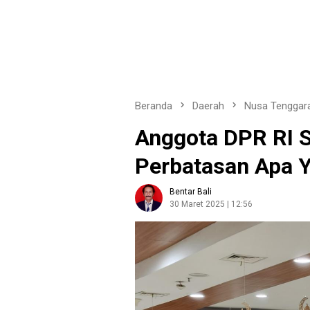
Beranda
Daerah
Nusa Tenggar
Anggota DPR RI S
Perbatasan Apa 
Bentar Bali
30 Maret 2025 | 12:56