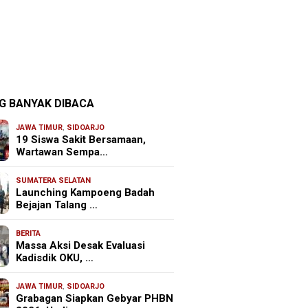
G BANYAK DIBACA
JAWA TIMUR
,
SIDOARJO
19 Siswa Sakit Bersamaan,
Wartawan Sempa…
SUMATERA SELATAN
Launching Kampoeng Badah
Bejajan Talang …
BERITA
Massa Aksi Desak Evaluasi
Kadisdik OKU, …
JAWA TIMUR
,
SIDOARJO
Grabagan Siapkan Gebyar PHBN