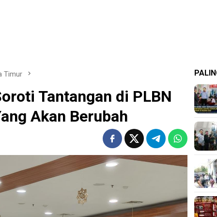
PALIN
a Timur
oroti Tantangan di PLBN
Yang Akan Berubah