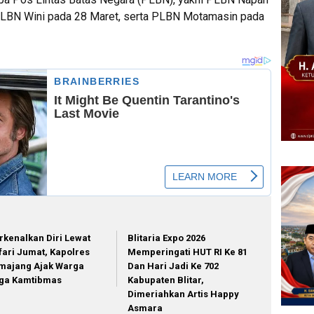
PLBN Wini pada 28 Maret, serta PLBN Motamasin pada
rkenalkan Diri Lewat
Blitaria Expo 2026
fari Jumat, Kapolres
Memperingati HUT RI Ke 81
majang Ajak Warga
Dan Hari Jadi Ke 702
ga Kamtibmas
Kabupaten Blitar,
Dimeriahkan Artis Happy
Asmara