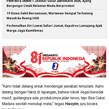
PMR Wira SMKN 1 Jember Gelar ABHINAYA 2026, Ajang
Bergengsi Cetak Relawan Muda Berprestasi
19 Siswa Sakit Bersamaan, Wartawan Sempat Terhalang
Masuk ke Ruang UGD
Perkenalkan Diri Lewat Safari Jumat, Kapolres Lumajang Ajak
Warga Jaga Kamtibmas
“Kami tidak datang untuk mendengar jawaban
template
. Kami
datang dengan fakta di lapangan, bahwa rokok ilegal beredar
masif, gudangnya ada, produksinya jalan terus, tapi Bea Cukai
Madura seolah menutup mata,” tegas
Hasyim
, juru bicara