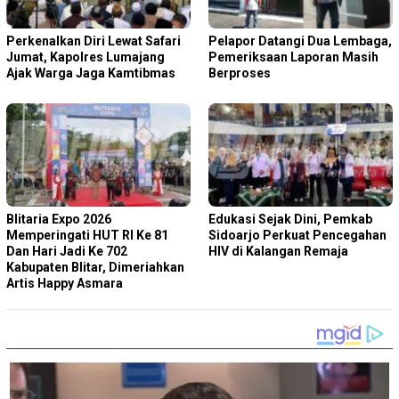
Perkenalkan Diri Lewat Safari
Pelapor Datangi Dua Lembaga,
Jumat, Kapolres Lumajang
Pemeriksaan Laporan Masih
Ajak Warga Jaga Kamtibmas
Berproses
Blitaria Expo 2026
Edukasi Sejak Dini, Pemkab
Memperingati HUT RI Ke 81
Sidoarjo Perkuat Pencegahan
Dan Hari Jadi Ke 702
HIV di Kalangan Remaja
Kabupaten Blitar, Dimeriahkan
Artis Happy Asmara