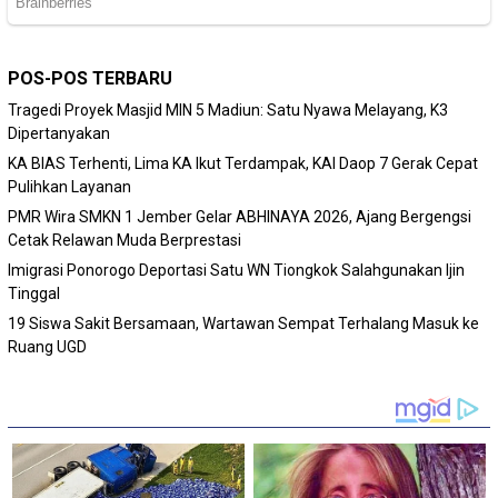
POS-POS TERBARU
Tragedi Proyek Masjid MIN 5 Madiun: Satu Nyawa Melayang, K3
Dipertanyakan
KA BIAS Terhenti, Lima KA Ikut Terdampak, KAI Daop 7 Gerak Cepat
Pulihkan Layanan
PMR Wira SMKN 1 Jember Gelar ABHINAYA 2026, Ajang Bergengsi
Cetak Relawan Muda Berprestasi
Imigrasi Ponorogo Deportasi Satu WN Tiongkok Salahgunakan Ijin
Tinggal
19 Siswa Sakit Bersamaan, Wartawan Sempat Terhalang Masuk ke
Ruang UGD