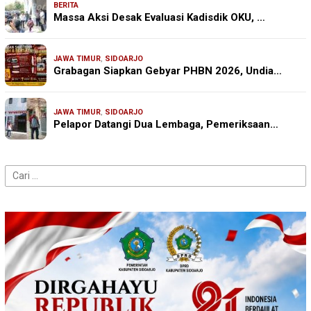
BERITA
Massa Aksi Desak Evaluasi Kadisdik OKU, …
JAWA TIMUR
,
SIDOARJO
Grabagan Siapkan Gebyar PHBN 2026, Undia…
JAWA TIMUR
,
SIDOARJO
Pelapor Datangi Dua Lembaga, Pemeriksaan…
Cari
untuk: